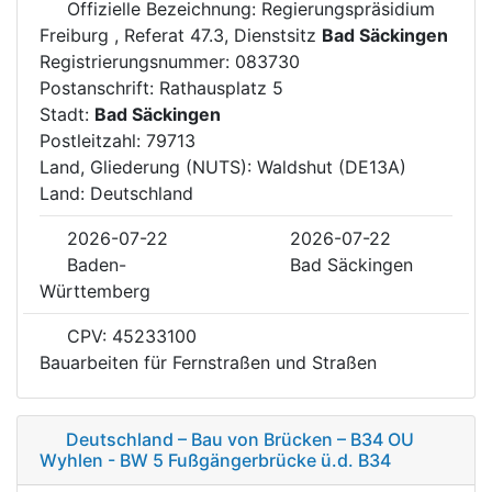
Offizielle Bezeichnung: Regierungspräsidium
Freiburg , Referat 47.3, Dienstsitz
Bad Säckingen
Registrierungsnummer: 083730
Postanschrift: Rathausplatz 5
Stadt:
Bad Säckingen
Postleitzahl: 79713
Land, Gliederung (NUTS): Waldshut (DE13A)
Land: Deutschland
2026-07-22
2026-07-22
Baden-
Bad Säckingen
Württemberg
CPV: 45233100
Bauarbeiten für Fernstraßen und Straßen
Deutschland – Bau von Brücken – B34 OU
Wyhlen - BW 5 Fußgängerbrücke ü.d. B34