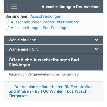
Ausschreibungen Deutschland
Sie sind hier:
Ausschreibungen
Ausschreibungen Baden-Württemberg
Ausschreibungen Bad Säckingen
Wähle ein Land
Wähle einen Ort
Öffentliche Ausschreibungen Bad
Säckingen
Anzahl von Vergabebekanntmachungen:
22
Deutschland – Bauarbeiten für Fernstraßen
und Straßen – B34 OU Wyhlen - Los Wösch -
Tiergarten