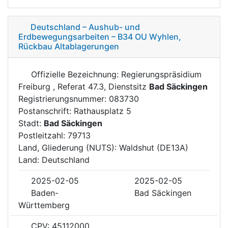
Deutschland – Aushub- und
Erdbewegungsarbeiten – B34 OU Wyhlen,
Rückbau Altablagerungen
Offizielle Bezeichnung: Regierungspräsidium
Freiburg , Referat 47.3, Dienstsitz
Bad Säckingen
Registrierungsnummer: 083730
Postanschrift: Rathausplatz 5
Stadt:
Bad Säckingen
Postleitzahl: 79713
Land, Gliederung (NUTS): Waldshut (DE13A)
Land: Deutschland
2025-02-05
2025-02-05
Baden-
Bad Säckingen
Württemberg
CPV: 45112000