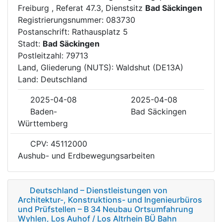
Freiburg , Referat 47.3, Dienstsitz
Bad Säckingen
Registrierungsnummer: 083730
Postanschrift: Rathausplatz 5
Stadt:
Bad Säckingen
Postleitzahl: 79713
Land, Gliederung (NUTS): Waldshut (DE13A)
Land: Deutschland
2025-04-08
2025-04-08
Baden-
Bad Säckingen
Württemberg
CPV: 45112000
Aushub- und Erdbewegungsarbeiten
Deutschland – Dienstleistungen von
Architektur-, Konstruktions- und Ingenieurbüros
und Prüfstellen – B 34 Neubau Ortsumfahrung
Wyhlen, Los Auhof / Los Altrhein BÜ Bahn