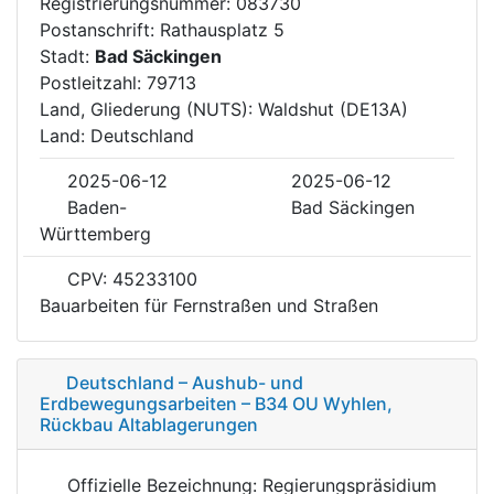
Registrierungsnummer: 083730
Postanschrift: Rathausplatz 5
Stadt:
Bad Säckingen
Postleitzahl: 79713
Land, Gliederung (NUTS): Waldshut (DE13A)
Land: Deutschland
2025-06-12
2025-06-12
Baden-
Bad Säckingen
Württemberg
CPV: 45233100
Bauarbeiten für Fernstraßen und Straßen
Deutschland – Aushub- und
Erdbewegungsarbeiten – B34 OU Wyhlen,
Rückbau Altablagerungen
Offizielle Bezeichnung: Regierungspräsidium