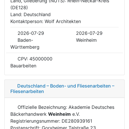
Land, Gliederung (NUTS): Rhein-Neckar-Kreis
(DE128)
Land: Deutschland
Kontaktperson: Wolf Architekten
2026-07-29
2026-07-29
Baden-
Weinheim
Württemberg
CPV: 45000000
Bauarbeiten
Deutschland – Boden- und Fliesenarbeiten –
Fliesenarbeiten
Offizielle Bezeichnung: Akademie Deutsches
Bäckerhandwerk
Weinheim
e.V.
Registrierungsnummer: DE280939161
Postanschrift: Gorxheimer Talstraße 23