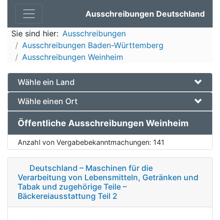
Ausschreibungen Deutschland
Sie sind hier:
Ausschreibungen
Ausschreibungen Baden-Württemberg
Ausschreibungen Weinheim
Wähle ein Land
Wähle einen Ort
Öffentliche Ausschreibungen Weinheim
Anzahl von Vergabebekanntmachungen:
141
Deutschland – Maschinen für die
Verarbeitung von Lebensmitteln, Getränken und
Tabak und zugehörige Teile –
Bäckereiausstattung Teil 2