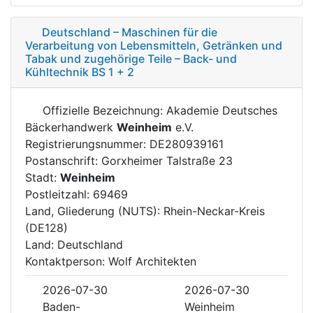
Deutschland – Maschinen für die
Verarbeitung von Lebensmitteln, Getränken und
Tabak und zugehörige Teile – Back- und
Kühltechnik BS 1 + 2
Offizielle Bezeichnung: Akademie Deutsches
Bäckerhandwerk
Weinheim
e.V.
Registrierungsnummer: DE280939161
Postanschrift: Gorxheimer Talstraße 23
Stadt:
Weinheim
Postleitzahl: 69469
Land, Gliederung (NUTS): Rhein-Neckar-Kreis
(DE128)
Land: Deutschland
Kontaktperson: Wolf Architekten
2026-07-30
2026-07-30
Baden-
Weinheim