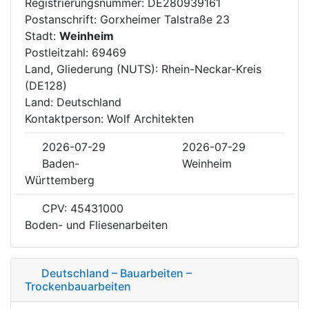
Registrierungsnummer: DE280939161
Postanschrift: Gorxheimer Talstraße 23
Stadt:
Weinheim
Postleitzahl: 69469
Land, Gliederung (NUTS): Rhein-Neckar-Kreis
(DE128)
Land: Deutschland
Kontaktperson: Wolf Architekten
2026-07-29
2026-07-29
Baden-
Weinheim
Württemberg
CPV: 45431000
Boden- und Fliesenarbeiten
Deutschland – Bauarbeiten –
Trockenbauarbeiten