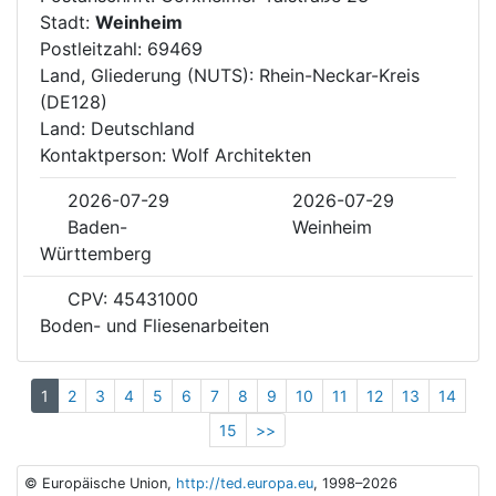
Stadt:
Weinheim
Postleitzahl: 69469
Land, Gliederung (NUTS): Rhein-Neckar-Kreis
(DE128)
Land: Deutschland
Kontaktperson: Wolf Architekten
2026-07-29
2026-07-29
Baden-
Weinheim
Württemberg
CPV: 45431000
Boden- und Fliesenarbeiten
1
2
3
4
5
6
7
8
9
10
11
12
13
14
15
>>
© Europäische Union,
http://ted.europa.eu
, 1998–2026