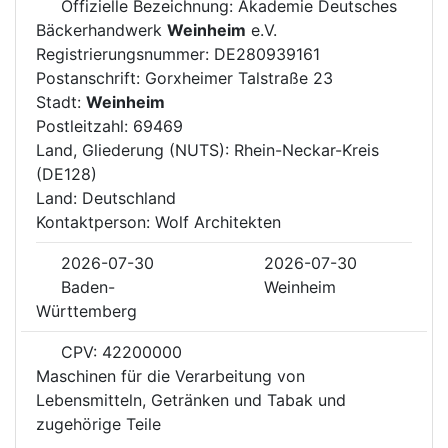
Offizielle Bezeichnung: Akademie Deutsches
Bäckerhandwerk
Weinheim
e.V.
Registrierungsnummer: DE280939161
Postanschrift: Gorxheimer Talstraße 23
Stadt:
Weinheim
Postleitzahl: 69469
Land, Gliederung (NUTS): Rhein-Neckar-Kreis
(DE128)
Land: Deutschland
Kontaktperson: Wolf Architekten
2026-07-30
2026-07-30
Baden-
Weinheim
Württemberg
CPV: 42200000
Maschinen für die Verarbeitung von
Lebensmitteln, Getränken und Tabak und
zugehörige Teile