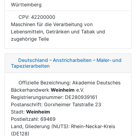
Württemberg
CPV: 42200000
Maschinen für die Verarbeitung von
Lebensmitteln, Getränken und Tabak und
zugehörige Teile
Deutschland – Anstricharbeiten – Maler- und
Tapezierarbeiten
Offizielle Bezeichnung: Akademie Deutsches
Bäckerhandwerk
Weinheim
e.V.
Registrierungsnummer: DE280939161
Postanschrift: Gorxheimer Talstraße 23
Stadt:
Weinheim
Postleitzahl: 69469
Land, Gliederung (NUTS): Rhein-Neckar-Kreis
(DE128)