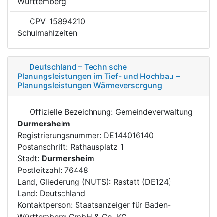
Württemberg
CPV: 15894210
Schulmahlzeiten
Deutschland – Technische
Planungsleistungen im Tief- und Hochbau –
Planungsleistungen Wärmeversorgung
Offizielle Bezeichnung: Gemeindeverwaltung
Durmersheim
Registrierungsnummer: DE144016140
Postanschrift: Rathausplatz 1
Stadt:
Durmersheim
Postleitzahl: 76448
Land, Gliederung (NUTS): Rastatt (DE124)
Land: Deutschland
Kontaktperson: Staatsanzeiger für Baden-
Württemberg GmbH & Co. KG