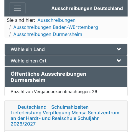
Ausschreibungen Deutschland
Sie sind hier:
Ausschreibungen
Ausschreibungen Baden-Württemberg
Ausschreibungen Durmersheim
Wähle ein Land
Wähle einen Ort
Öffentliche Ausschreibungen
Durmersheim
Anzahl von Vergabebekanntmachungen:
26
Deutschland – Schulmahlzeiten –
Lieferleistung Verpflegung Mensa Schulzentrum
an der Hardt- und Realschule Schuljahr
2026/2027