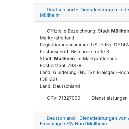
Deutschland – Dienstleistungen in 
Müllheim
Offizielle Bezeichnung: Stadt
Müllhe
Markgräflerland
Registrierungsnummer: USt.-IdNr: DE14
Postanschrift: Bismarckstraße 3
Stadt:
Müllheim
im Markgräflerland
Postleitzahl: 79379
Land, Gliederung (NUTS): Breisgau-Hoc
(DE132)
Land: Deutschland
CPV: 71327000
Dienstleistungen
Deutschland – Dienstleistungen von 
Freianlagen FW Nord Müllheim