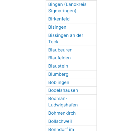
Bingen (Landkreis
Sigmaringen)
Birkenfeld
Bisingen
Bissingen an der
Teck
Blaubeuren
Blaufelden
Blaustein
Blumberg
Böblingen
Bodelshausen
Bodman-
Ludwigshafen
Böhmenkirch
Bollschweil
Bonndorf im