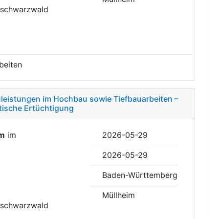
hschwarzwald
beiten
uleistungen im Hochbau sowie Tiefbauarbeiten –
tische Ertüchtigung
im
im
2026-05-29
2026-05-29
Baden-Württemberg
Müllheim
hschwarzwald