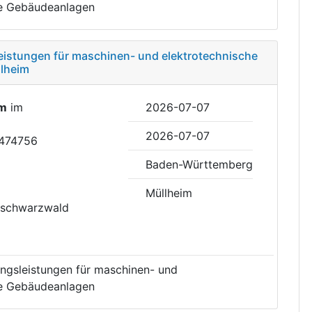
he Gebäudeanlagen
eistungen für maschinen- und elektrotechnische
lheim
im
im
2026-07-07
2026-07-07
2474756
Baden-Württemberg
Müllheim
hschwarzwald
ngsleistungen für maschinen- und
he Gebäudeanlagen