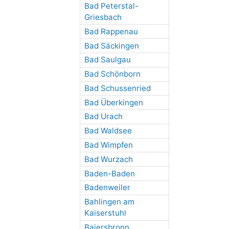
Bad Peterstal-
Griesbach
Bad Rappenau
Bad Säckingen
Bad Saulgau
Bad Schönborn
Bad Schussenried
Bad Überkingen
Bad Urach
Bad Waldsee
Bad Wimpfen
Bad Wurzach
Baden-Baden
Badenweiler
Bahlingen am
Kaiserstuhl
Baiersbronn