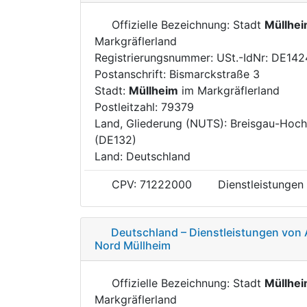
Offizielle Bezeichnung: Stadt
Müllhe
Markgräflerland
Registrierungsnummer: USt.-IdNr: DE14
Postanschrift: Bismarckstraße 3
Stadt:
Müllheim
im Markgräflerland
Postleitzahl: 79379
Land, Gliederung (NUTS): Breisgau-Hoc
(DE132)
Land: Deutschland
CPV: 71222000
Dienstleistungen
Deutschland – Dienstleistungen von
Nord Müllheim
Offizielle Bezeichnung: Stadt
Müllhe
Markgräflerland