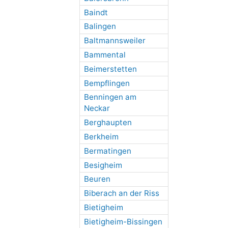
Baindt
Balingen
Baltmannsweiler
Bammental
Beimerstetten
Bempflingen
Benningen am
Neckar
Berghaupten
Berkheim
Bermatingen
Besigheim
Beuren
Biberach an der Riss
Bietigheim
Bietigheim-Bissingen