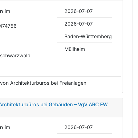
im
im
2026-07-07
2026-07-07
2474756
Baden-Württemberg
Müllheim
hschwarzwald
 von Architekturbüros bei Freianlagen
 Architekturbüros bei Gebäuden – VgV ARC FW
im
im
2026-07-07