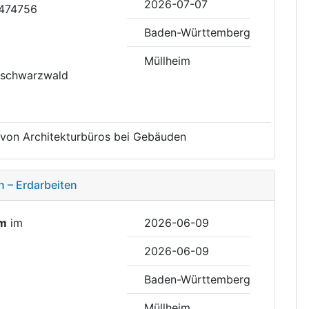
2026-07-07
2474756
Baden-Württemberg
Müllheim
hschwarzwald
 von Architekturbüros bei Gebäuden
 – Erdarbeiten
im
im
2026-06-09
2026-06-09
Baden-Württemberg
Müllheim