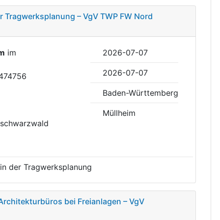
der Tragwerksplanung – VgV TWP FW Nord
im
im
2026-07-07
2026-07-07
2474756
Baden-Württemberg
Müllheim
hschwarzwald
 in der Tragwerksplanung
Architekturbüros bei Freianlagen – VgV