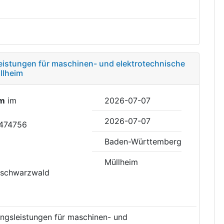
eistungen für maschinen- und elektrotechnische
llheim
im
im
2026-07-07
2026-07-07
2474756
Baden-Württemberg
Müllheim
hschwarzwald
ngsleistungen für maschinen- und