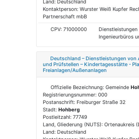
Land: Deutschland
Kontaktperson: Wurster Weiß Kupfer Rec
Partnerschaft mbB
CPV: 71000000
Dienstleistungen 
Ingenieurbüros un
Deutschland – Dienstleistungen von 
und Prüfstellen – Kindertagesstätte - P
Freianlagen/Außenanlagen
Offizielle Bezeichnung: Gemeinde
Ho
Registrierungsnummer: 000
Postanschrift: Freiburger Straße 32
Stadt:
Hohberg
Postleitzahl: 77749
Land, Gliederung (NUTS): Ortenaukreis 
Land: Deutschland