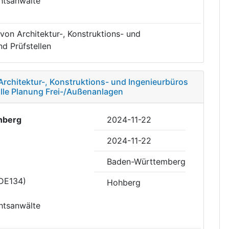
htsanwälte
von Architektur-, Konstruktions- und
d Prüfstellen
Architektur-, Konstruktions- und Ingenieurbüros
alle Planung Frei-/Außenanlagen
hberg
2024-11-22
2024-11-22
Baden-Württemberg
(DE134)
Hohberg
htsanwälte