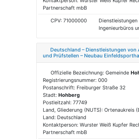
Kontaktperson: Wurster Weiß Kupfer Rec
Partnerschaft mbB
CPV: 71000000
Dienstleistungen 
Ingenieurbüros un
Deutschland – Dienstleistungen von 
und Prüfstellen – Neubau Einfeldsporth
Offizielle Bezeichnung: Gemeinde
Ho
Registrierungsnummer: 000
Postanschrift: Freiburger Straße 32
Stadt:
Hohberg
Postleitzahl: 77749
Land, Gliederung (NUTS): Ortenaukreis 
Land: Deutschland
Kontaktperson: Wurster Weiß Kupfer Rec
Partnerschaft mbB