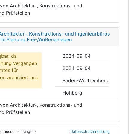
von Architektur-, Konstruktions- und
d Prüfstellen
Architektur-, Konstruktions- und Ingenieurbüros
alle Planung Frei-/Außenanlagen
gbar, da
2024-09-04
ichung vergangen
2024-09-04
mtes für
on archiviert und
Baden-Württemberg
Hohberg
von Architektur-, Konstruktions- und
d Prüfstellen
6 ausschreibungen-
Datenschutzerklärung