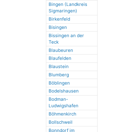
Bingen (Landkreis
Sigmaringen)
Birkenfeld
Bisingen
Bissingen an der
Teck
Blaubeuren
Blaufelden
Blaustein
Blumberg
Böblingen
Bodelshausen
Bodman-
Ludwigshafen
Böhmenkirch
Bollschweil
Bonndorf im