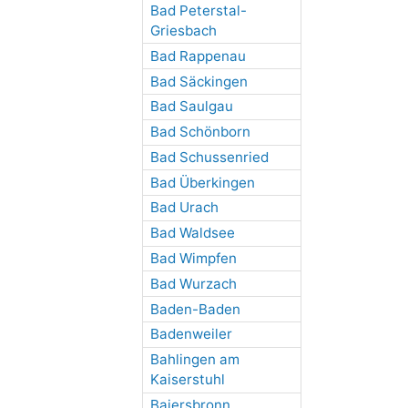
Bad Peterstal-
Griesbach
Bad Rappenau
Bad Säckingen
Bad Saulgau
Bad Schönborn
Bad Schussenried
Bad Überkingen
Bad Urach
Bad Waldsee
Bad Wimpfen
Bad Wurzach
Baden-Baden
Badenweiler
Bahlingen am
Kaiserstuhl
Baiersbronn