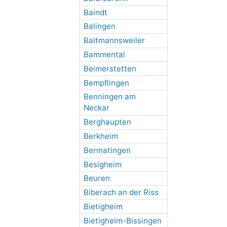
Baindt
Balingen
Baltmannsweiler
Bammental
Beimerstetten
Bempflingen
Benningen am
Neckar
Berghaupten
Berkheim
Bermatingen
Besigheim
Beuren
Biberach an der Riss
Bietigheim
Bietigheim-Bissingen