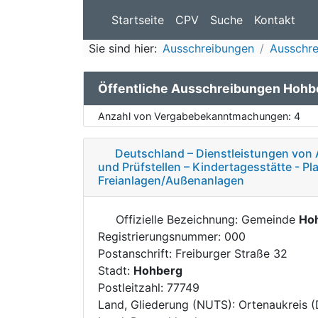
Startseite
CPV
Suche
Kontakt
Sie sind hier:
Ausschreibungen
Ausschr
Öffentliche Ausschreibungen Hohb
Anzahl von Vergabebekanntmachungen:
4
Deutschland – Dienstleistungen von 
und Prüfstellen – Kindertagesstätte - P
Freianlagen/Außenanlagen
Offizielle Bezeichnung: Gemeinde
Ho
Registrierungsnummer: 000
Postanschrift: Freiburger Straße 32
Stadt:
Hohberg
Postleitzahl: 77749
Land, Gliederung (NUTS): Ortenaukreis 