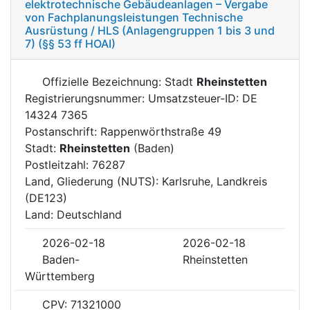
elektrotechnische Gebäudeanlagen – Vergabe
von Fachplanungsleistungen Technische
Ausrüstung / HLS (Anlagengruppen 1 bis 3 und
7) (§§ 53 ff HOAI)
Offizielle Bezeichnung: Stadt
Rheinstetten
Registrierungsnummer: Umsatzsteuer-ID: DE
14324 7365
Postanschrift: Rappenwörthstraße 49
Stadt:
Rheinstetten
(Baden)
Postleitzahl: 76287
Land, Gliederung (NUTS): Karlsruhe, Landkreis
(DE123)
Land: Deutschland
2026-02-18
2026-02-18
Baden-
Rheinstetten
Württemberg
CPV: 71321000