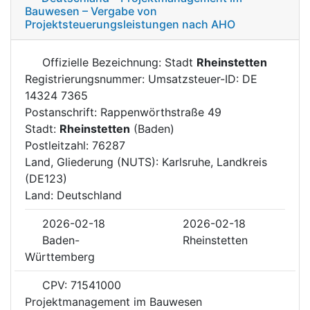
Bauwesen – Vergabe von
Projektsteuerungsleistungen nach AHO
Offizielle Bezeichnung: Stadt
Rheinstetten
Registrierungsnummer: Umsatzsteuer-ID: DE
14324 7365
Postanschrift: Rappenwörthstraße 49
Stadt:
Rheinstetten
(Baden)
Postleitzahl: 76287
Land, Gliederung (NUTS): Karlsruhe, Landkreis
(DE123)
Land: Deutschland
2026-02-18
2026-02-18
Baden-
Rheinstetten
Württemberg
CPV: 71541000
Projektmanagement im Bauwesen