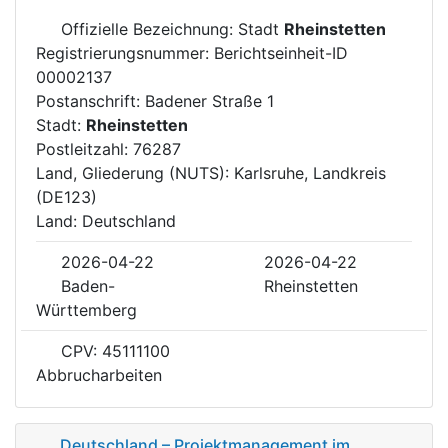
Offizielle Bezeichnung: Stadt
Rheinstetten
Registrierungsnummer: Berichtseinheit-ID
00002137
Postanschrift: Badener Straße 1
Stadt:
Rheinstetten
Postleitzahl: 76287
Land, Gliederung (NUTS): Karlsruhe, Landkreis
(DE123)
Land: Deutschland
2026-04-22
2026-04-22
Baden-
Rheinstetten
Württemberg
CPV: 45111100
Abbrucharbeiten
Deutschland – Projektmanagement im