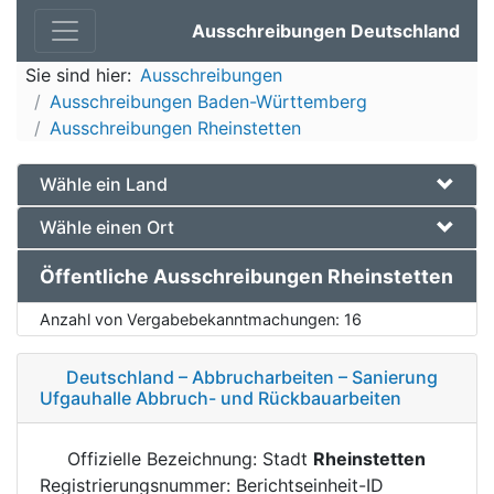
Ausschreibungen Deutschland
Sie sind hier:
Ausschreibungen
Ausschreibungen Baden-Württemberg
Ausschreibungen Rheinstetten
Wähle ein Land
Wähle einen Ort
Öffentliche Ausschreibungen Rheinstetten
Anzahl von Vergabebekanntmachungen:
16
Deutschland – Abbrucharbeiten – Sanierung
Ufgauhalle Abbruch- und Rückbauarbeiten
Offizielle Bezeichnung: Stadt
Rheinstetten
Registrierungsnummer: Berichtseinheit-ID