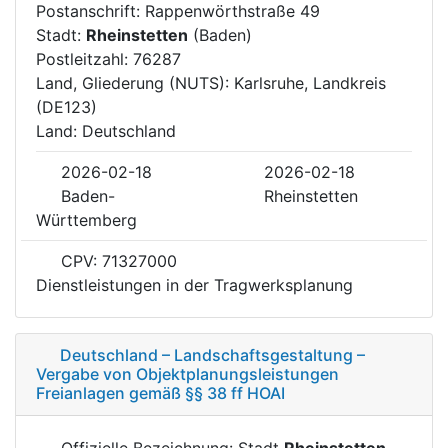
Postanschrift: Rappenwörthstraße 49
Stadt:
Rheinstetten
(Baden)
Postleitzahl: 76287
Land, Gliederung (NUTS): Karlsruhe, Landkreis
(DE123)
Land: Deutschland
2026-02-18
2026-02-18
Baden-
Rheinstetten
Württemberg
CPV: 71327000
Dienstleistungen in der Tragwerksplanung
Deutschland – Landschaftsgestaltung –
Vergabe von Objektplanungsleistungen
Freianlagen gemäß §§ 38 ff HOAI
Offizielle Bezeichnung: Stadt
Rheinstetten