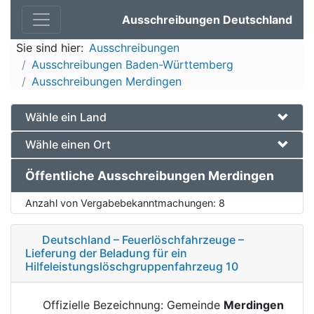
Ausschreibungen Deutschland
Sie sind hier:
Ausschreibungen
Ausschreibungen Baden-Württemberg
Ausschreibungen Merdingen
Wähle ein Land
Wähle einen Ort
Öffentliche Ausschreibungen Merdingen
Anzahl von Vergabebekanntmachungen:
8
Deutschland – Feuerlöschfahrzeuge –
Lieferung der Beladung für ein
Hilfeleistungslöschgruppenfahrzeug 10
Offizielle Bezeichnung: Gemeinde
Merdingen