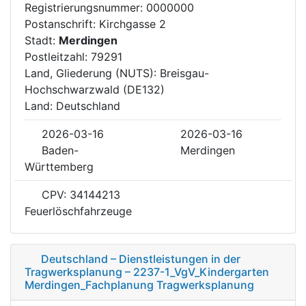
Registrierungsnummer: 0000000
Postanschrift: Kirchgasse 2
Stadt:
Merdingen
Postleitzahl: 79291
Land, Gliederung (NUTS): Breisgau-
Hochschwarzwald (DE132)
Land: Deutschland
2026-03-16
2026-03-16
Baden-
Merdingen
Württemberg
CPV: 34144213
Feuerlöschfahrzeuge
Deutschland – Dienstleistungen in der
Tragwerksplanung – 2237-1_VgV_Kindergarten
Merdingen_Fachplanung Tragwerksplanung