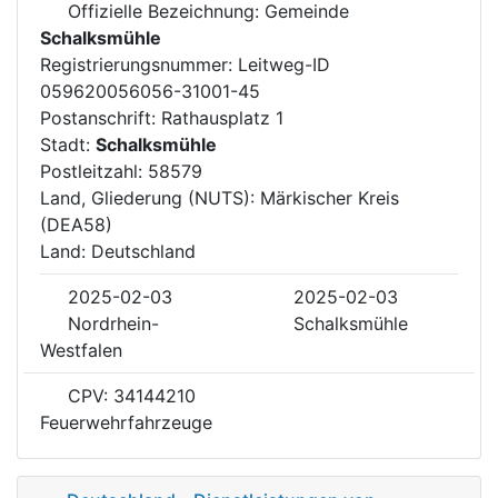
Offizielle Bezeichnung: Gemeinde
Schalksmühle
Registrierungsnummer: Leitweg-ID
059620056056-31001-45
Postanschrift: Rathausplatz 1
Stadt:
Schalksmühle
Postleitzahl: 58579
Land, Gliederung (NUTS): Märkischer Kreis
(DEA58)
Land: Deutschland
2025-02-03
2025-02-03
Nordrhein-
Schalksmühle
Westfalen
CPV: 34144210
Feuerwehrfahrzeuge