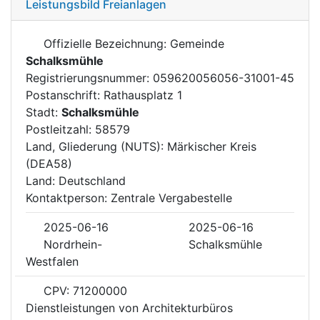
Leistungsbild Freianlagen
Offizielle Bezeichnung: Gemeinde
Schalksmühle
Registrierungsnummer: 059620056056-31001-45
Postanschrift: Rathausplatz 1
Stadt:
Schalksmühle
Postleitzahl: 58579
Land, Gliederung (NUTS): Märkischer Kreis
(DEA58)
Land: Deutschland
Kontaktperson: Zentrale Vergabestelle
2025-06-16
2025-06-16
Nordrhein-
Schalksmühle
Westfalen
CPV: 71200000
Dienstleistungen von Architekturbüros