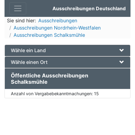
Ausschreibungen Deutschland
Sie sind hier:
Ausschreibungen
Ausschreibungen Nordrhein-Westfalen
Ausschreibungen Schalksmühle
Wähle ein Land
Wähle einen Ort
Öffentliche Ausschreibungen
Schalksmühle
Anzahl von Vergabebekanntmachungen:
15