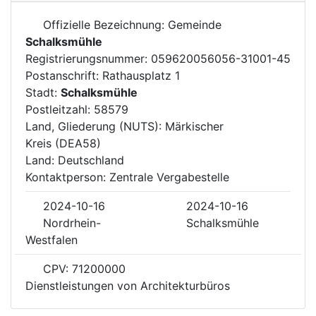
Offizielle Bezeichnung: Gemeinde
Schalksmühle
Registrierungsnummer: 059620056056-31001-45
Postanschrift: Rathausplatz 1
Stadt:
Schalksmühle
Postleitzahl: 58579
Land, Gliederung (NUTS): Märkischer
Kreis (DEA58)
Land: Deutschland
Kontaktperson: Zentrale Vergabestelle
2024-10-16
2024-10-16
Nordrhein-
Schalksmühle
Westfalen
CPV: 71200000
Dienstleistungen von Architekturbüros