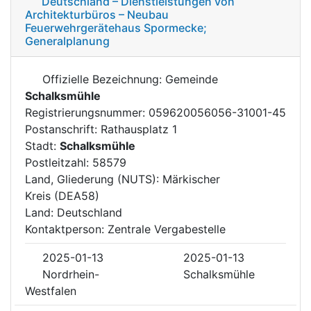
Deutschland – Dienstleistungen von
Architekturbüros – Neubau
Feuerwehrgerätehaus Spormecke;
Generalplanung
Offizielle Bezeichnung: Gemeinde
Schalksmühle
Registrierungsnummer: 059620056056-31001-45
Postanschrift: Rathausplatz 1
Stadt:
Schalksmühle
Postleitzahl: 58579
Land, Gliederung (NUTS): Märkischer
Kreis (DEA58)
Land: Deutschland
Kontaktperson: Zentrale Vergabestelle
2025-01-13
2025-01-13
Nordrhein-
Schalksmühle
Westfalen