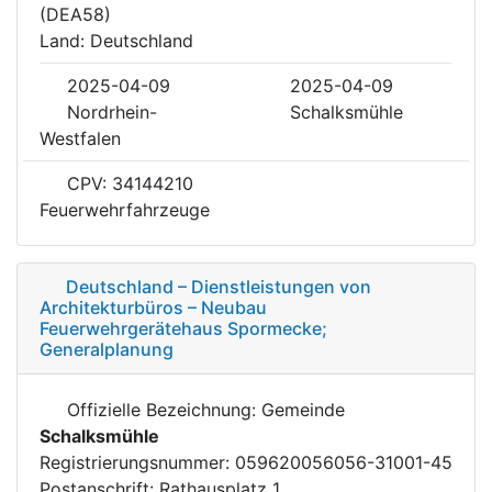
(DEA58)
Land: Deutschland
2025-04-09
2025-04-09
Nordrhein-
Schalksmühle
Westfalen
CPV: 34144210
Feuerwehrfahrzeuge
Deutschland – Dienstleistungen von
Architekturbüros – Neubau
Feuerwehrgerätehaus Spormecke;
Generalplanung
Offizielle Bezeichnung: Gemeinde
Schalksmühle
Registrierungsnummer: 059620056056-31001-45
Postanschrift: Rathausplatz 1