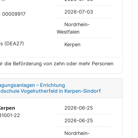
2026-07-03
ID 00009917
Nordrhein-
Westfalen
is (DEA27)
Kerpen
ür die Beförderung von zehn oder mehr Personen
agungsanlagen – Errichtung
chule Vogelrutherfeld in Kerpen-Sindorf
Kerpen
2026-06-25
31001-22
2026-06-25
Nordrhein-