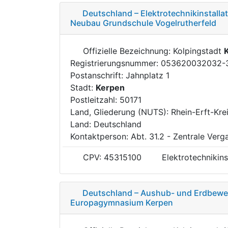
Deutschland – Elektrotechnikinstalla
Neubau Grundschule Vogelrutherfeld
Offizielle Bezeichnung: Kolpingstadt
Registrierungsnummer: 053620032032-
Postanschrift: Jahnplatz 1
Stadt:
Kerpen
Postleitzahl: 50171
Land, Gliederung (NUTS): Rhein-Erft-Kre
Land: Deutschland
Kontaktperson: Abt. 31.2 - Zentrale Verg
CPV: 45315100
Elektrotechnikins
Deutschland – Aushub- und Erdbewe
Europagymnasium Kerpen