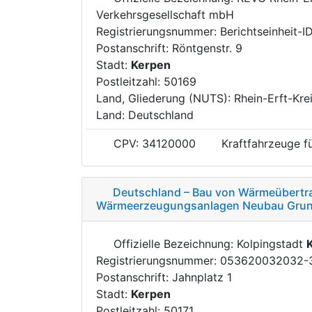
Verkehrsgesellschaft mbH
Registrierungsnummer: Berichtseinheit-
Postanschrift: Röntgenstr. 9
Stadt:
Kerpen
Postleitzahl: 50169
Land, Gliederung (NUTS): Rhein-Erft-Kre
Land: Deutschland
CPV: 34120000
Kraftfahrzeuge f
Deutschland – Bau von Wärmeübertr
Wärmeerzeugungsanlagen Neubau Grunds
Offizielle Bezeichnung: Kolpingstadt
Registrierungsnummer: 053620032032-
Postanschrift: Jahnplatz 1
Stadt:
Kerpen
Postleitzahl: 50171