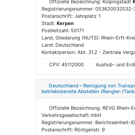
Offizielle Bezeichnung: Kolpingstadt
Registrierungsnummer: 053620032032-
Postanschrift: Jahnplatz 1
Stadt:
Kerpen
Postleitzahl: 50171
Land, Gliederung (NUTS): Rhein-Erft-Kre
Land: Deutschland
Kontaktperson: Abt. 31.2 - Zentrale Verg
CPV: 45112000
Aushub- und Erd
Deutschland – Reinigung von Transpo
betriebsbereite Abstellen (Rangier-/Ta
Offizielle Bezeichnung: REVG Rhein-Er
Verkehrsgesellschaft mbH
Registrierungsnummer: Berichtseinheit-
Postanschrift: Röntgenstr. 9