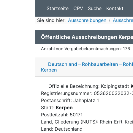
Startseite
CPV
Suche
Kontakt
Sie sind hier:
Ausschreibungen
Ausschre
Öffentliche Ausschreibungen Kerp
Anzahl von Vergabebekanntmachungen:
176
Deutschland – Rohbauarbeiten – Ro
Kerpen
Offizielle Bezeichnung: Kolpingstadt
Registrierungsnummer: 053620032032-
Postanschrift: Jahnplatz 1
Stadt:
Kerpen
Postleitzahl: 50171
Land, Gliederung (NUTS): Rhein-Erft-Kre
Land: Deutschland