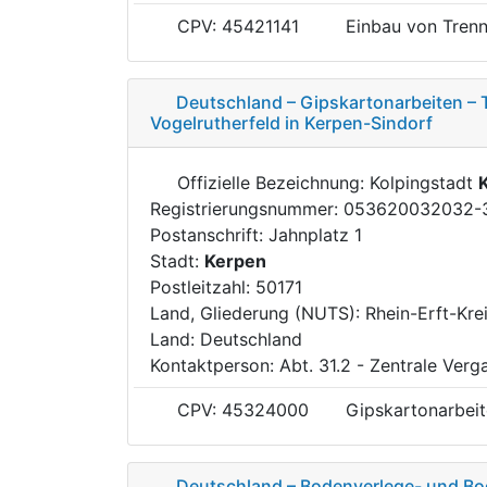
CPV: 45421141
Einbau von Tren
Deutschland – Gipskartonarbeiten –
Vogelrutherfeld in Kerpen-Sindorf
Offizielle Bezeichnung: Kolpingstadt
Registrierungsnummer: 053620032032-
Postanschrift: Jahnplatz 1
Stadt:
Kerpen
Postleitzahl: 50171
Land, Gliederung (NUTS): Rhein-Erft-Kre
Land: Deutschland
Kontaktperson: Abt. 31.2 - Zentrale Verg
CPV: 45324000
Gipskartonarbei
Deutschland – Bodenverlege- und Bo