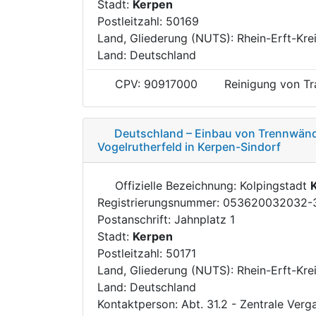
Stadt:
Kerpen
Postleitzahl: 50169
Land, Gliederung (NUTS): Rhein-Erft-Kre
Land: Deutschland
CPV: 90917000
Reinigung von Tr
Deutschland – Einbau von Trennwän
Vogelrutherfeld in Kerpen-Sindorf
Offizielle Bezeichnung: Kolpingstadt
Registrierungsnummer: 053620032032-
Postanschrift: Jahnplatz 1
Stadt:
Kerpen
Postleitzahl: 50171
Land, Gliederung (NUTS): Rhein-Erft-Kre
Land: Deutschland
Kontaktperson: Abt. 31.2 - Zentrale Verg