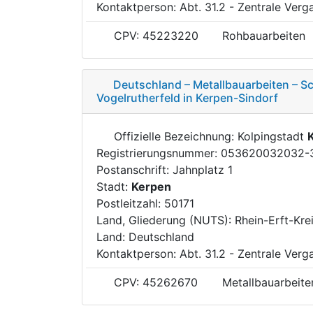
Kontaktperson: Abt. 31.2 - Zentrale Verg
CPV: 45223220
Rohbauarbeiten
Deutschland – Metallbauarbeiten – 
Vogelrutherfeld in Kerpen-Sindorf
Offizielle Bezeichnung: Kolpingstadt
Registrierungsnummer: 053620032032-
Postanschrift: Jahnplatz 1
Stadt:
Kerpen
Postleitzahl: 50171
Land, Gliederung (NUTS): Rhein-Erft-Kre
Land: Deutschland
Kontaktperson: Abt. 31.2 - Zentrale Verg
CPV: 45262670
Metallbauarbeite