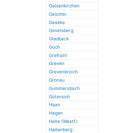
Gelsenkirchen
Gescher
Geseke
Gevelsberg
Gladbeck
Goch
Grefrath
Greven
Grevenbroich
Gronau
Gummersbach
Gütersloh
Haan
Hagen
Halle (Westf.)
Hallenberg