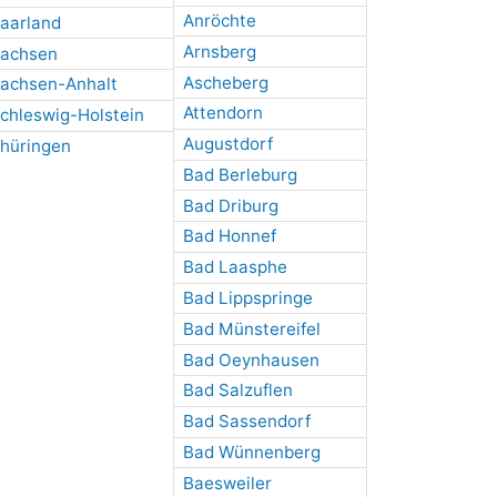
Anröchte
aarland
Arnsberg
achsen
Ascheberg
achsen-Anhalt
Attendorn
chleswig-Holstein
Augustdorf
hüringen
Bad Berleburg
Bad Driburg
Bad Honnef
Bad Laasphe
Bad Lippspringe
Bad Münstereifel
Bad Oeynhausen
Bad Salzuflen
Bad Sassendorf
Bad Wünnenberg
Baesweiler