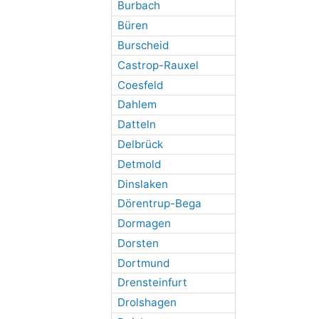
Burbach
Büren
Burscheid
Castrop-Rauxel
Coesfeld
Dahlem
Datteln
Delbrück
Detmold
Dinslaken
Dörentrup-Bega
Dormagen
Dorsten
Dortmund
Drensteinfurt
Drolshagen