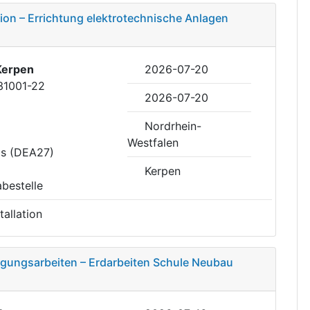
tion – Errichtung elektrotechnische Anlagen
Kerpen
2026-07-20
31001-22
2026-07-20
Nordrhein-
Westfalen
is (DEA27)
Kerpen
abestelle
tallation
gungsarbeiten – Erdarbeiten Schule Neubau