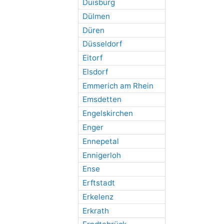
Duisburg
Dülmen
Düren
Düsseldorf
Eitorf
Elsdorf
Emmerich am Rhein
Emsdetten
Engelskirchen
Enger
Ennepetal
Ennigerloh
Ense
Erftstadt
Erkelenz
Erkrath