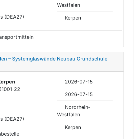
Westfalen
is (DEA27)
Kerpen
ansportmitteln
den – Systemglaswände Neubau Grundschule
Kerpen
2026-07-15
31001-22
2026-07-15
Nordrhein-
Westfalen
is (DEA27)
Kerpen
abestelle