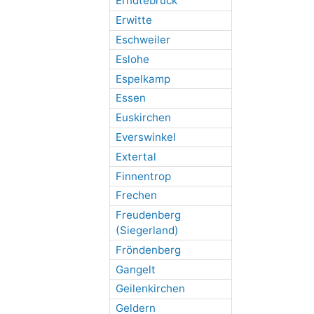
Erndtebrück
Erwitte
Eschweiler
Eslohe
Espelkamp
Essen
Euskirchen
Everswinkel
Extertal
Finnentrop
Frechen
Freudenberg
(Siegerland)
Fröndenberg
Gangelt
Geilenkirchen
Geldern