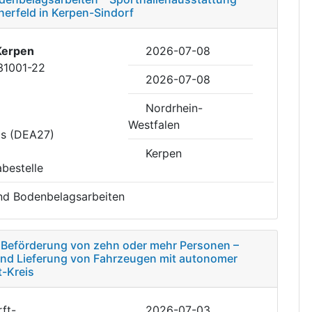
erfeld in Kerpen-Sindorf
Kerpen
2026-07-08
31001-22
2026-07-08
Nordrhein-
Westfalen
is (DEA27)
Kerpen
abestelle
nd Bodenbelagsarbeiten
e Beförderung von zehn oder mehr Personen –
und Lieferung von Fahrzeugen mit autonomer
t-Kreis
ft-
2026-07-03