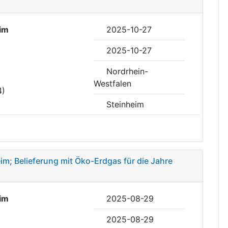
im
2025-10-27
2025-10-27
Nordrhein-
Westfalen
4)
Steinheim
im; Belieferung mit Öko-Erdgas für die Jahre
im
2025-08-29
2025-08-29