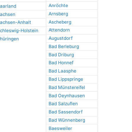
Anröchte
aarland
Arnsberg
achsen
Ascheberg
achsen-Anhalt
Attendorn
chleswig-Holstein
Augustdorf
hüringen
Bad Berleburg
Bad Driburg
Bad Honnef
Bad Laasphe
Bad Lippspringe
Bad Münstereifel
Bad Oeynhausen
Bad Salzuflen
Bad Sassendorf
Bad Wünnenberg
Baesweiler