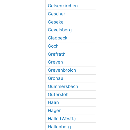
Gelsenkirchen
Gescher
Geseke
Gevelsberg
Gladbeck
Goch
Grefrath
Greven
Grevenbroich
Gronau
Gummersbach
Gütersloh
Haan
Hagen
Halle (Westf.)
Hallenberg