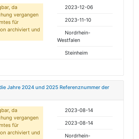
gbar, da
2023-12-06
ichung vergangen
2023-11-10
mtes für
on archiviert und
Nordrhein-
Westfalen
Steinheim
r die Jahre 2024 und 2025 Referenznummer der
gbar, da
2023-08-14
ichung vergangen
2023-08-14
mtes für
on archiviert und
Nordrhein-