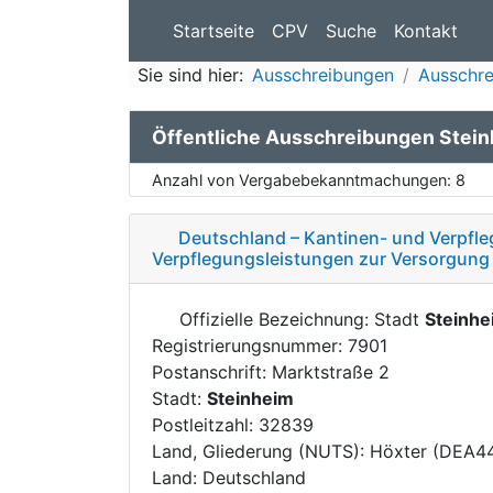
Startseite
CPV
Suche
Kontakt
Sie sind hier:
Ausschreibungen
Ausschre
Öffentliche Ausschreibungen Stei
Anzahl von Vergabebekanntmachungen:
8
Deutschland – Kantinen- und Verpfle
Verpflegungsleistungen zur Versorgung
Offizielle Bezeichnung: Stadt
Steinhe
Registrierungsnummer: 7901
Postanschrift: Marktstraße 2
Stadt:
Steinheim
Postleitzahl: 32839
Land, Gliederung (NUTS): Höxter (DEA4
Land: Deutschland