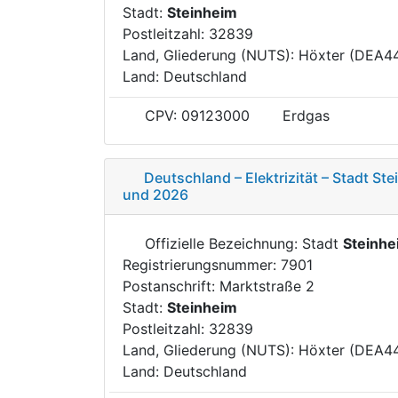
Stadt:
Steinheim
Postleitzahl: 32839
Land, Gliederung (NUTS): Höxter (DEA4
Land: Deutschland
CPV: 09123000
Erdgas
Deutschland – Elektrizität – Stadt St
und 2026
Offizielle Bezeichnung: Stadt
Steinhe
Registrierungsnummer: 7901
Postanschrift: Marktstraße 2
Stadt:
Steinheim
Postleitzahl: 32839
Land, Gliederung (NUTS): Höxter (DEA4
Land: Deutschland