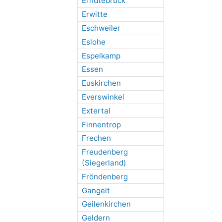
Erndtebrück
Erwitte
Eschweiler
Eslohe
Espelkamp
Essen
Euskirchen
Everswinkel
Extertal
Finnentrop
Frechen
Freudenberg
(Siegerland)
Fröndenberg
Gangelt
Geilenkirchen
Geldern