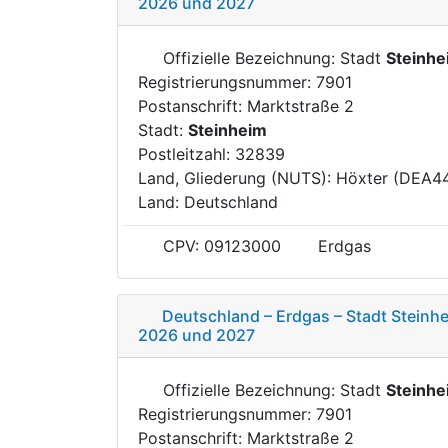
2026 und 2027
Offizielle Bezeichnung: Stadt
Steinhe
Registrierungsnummer: 7901
Postanschrift: Marktstraße 2
Stadt:
Steinheim
Postleitzahl: 32839
Land, Gliederung (NUTS): Höxter (DEA4
Land: Deutschland
CPV: 09123000
Erdgas
Deutschland – Erdgas – Stadt Steinhe
2026 und 2027
Offizielle Bezeichnung: Stadt
Steinhe
Registrierungsnummer: 7901
Postanschrift: Marktstraße 2