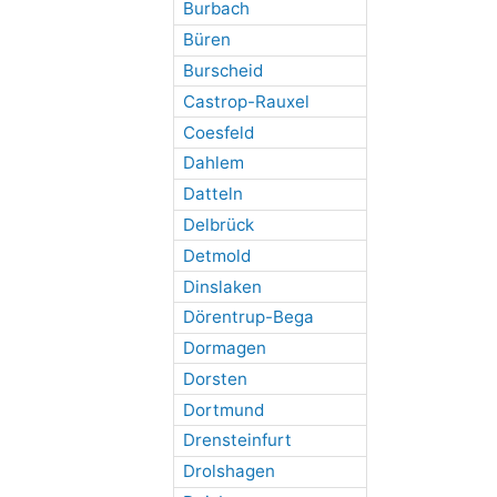
Burbach
Büren
Burscheid
Castrop-Rauxel
Coesfeld
Dahlem
Datteln
Delbrück
Detmold
Dinslaken
Dörentrup-Bega
Dormagen
Dorsten
Dortmund
Drensteinfurt
Drolshagen