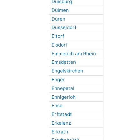
Duisburg
Dülmen
Düren
Düsseldorf
Eitorf
Elsdorf
Emmerich am Rhein
Emsdetten
Engelskirchen
Enger
Ennepetal
Ennigerloh
Ense
Erftstadt
Erkelenz
Erkrath