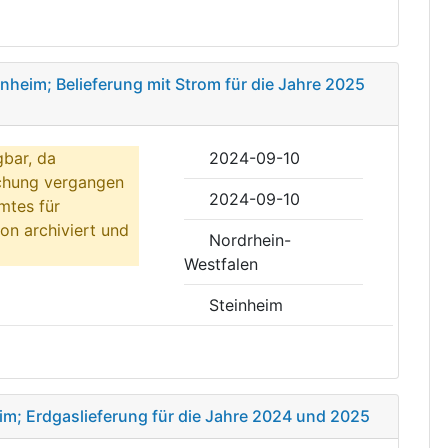
einheim; Belieferung mit Strom für die Jahre 2025
gbar, da
2024-09-10
ichung vergangen
2024-09-10
mtes für
on archiviert und
Nordrhein-
Westfalen
Steinheim
im; Erdgaslieferung für die Jahre 2024 und 2025