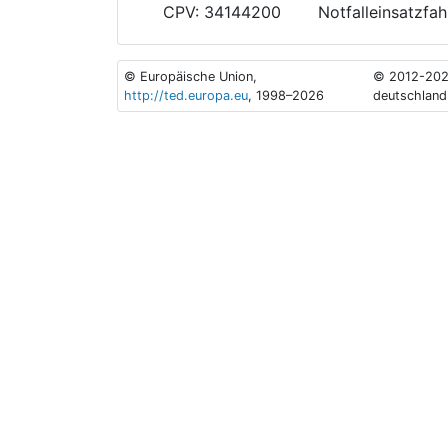
CPV: 34144200
Notfalleinsatzfa
© Europäische Union,
© 2012-202
http://ted.europa.eu
, 1998–2026
deutschland