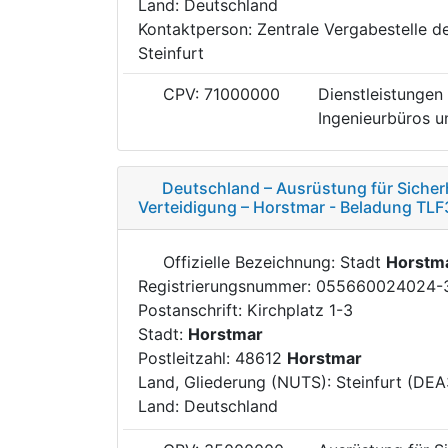
Land: Deutschland
Kontaktperson: Zentrale Vergabestelle d
Steinfurt
CPV: 71000000
Dienstleistungen 
Ingenieurbüros un
Deutschland – Ausrüstung für Siche
Verteidigung – Horstmar - Beladung TL
Offizielle Bezeichnung: Stadt
Horstm
Registrierungsnummer: 055660024024-
Postanschrift: Kirchplatz 1-3
Stadt:
Horstmar
Postleitzahl: 48612
Horstmar
Land, Gliederung (NUTS): Steinfurt (DEA
Land: Deutschland