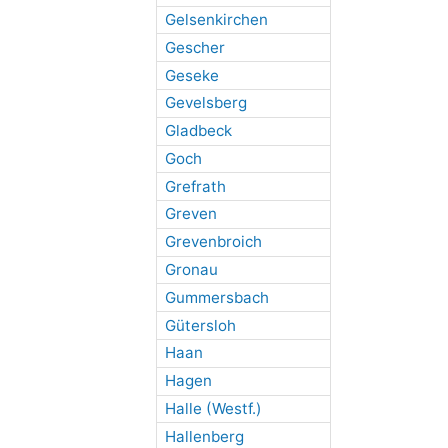
Gelsenkirchen
Gescher
Geseke
Gevelsberg
Gladbeck
Goch
Grefrath
Greven
Grevenbroich
Gronau
Gummersbach
Gütersloh
Haan
Hagen
Halle (Westf.)
Hallenberg