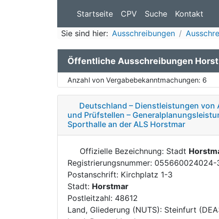
Startseite
CPV
Suche
Kontakt
Sie sind hier:
Ausschreibungen
Ausschre
Öffentliche Ausschreibungen Hors
Anzahl von Vergabebekanntmachungen:
6
Deutschland – Dienstleistungen von 
und Prüfstellen – Generalplanungsleistu
Sporthalle an der ALS Horstmar
Offizielle Bezeichnung: Stadt
Horstm
Registrierungsnummer: 055660024024-
Postanschrift: Kirchplatz 1-3
Stadt:
Horstmar
Postleitzahl: 48612
Land, Gliederung (NUTS): Steinfurt (DEA