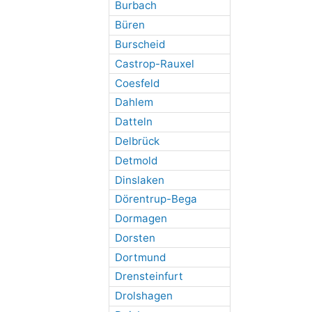
Burbach
Büren
Burscheid
Castrop-Rauxel
Coesfeld
Dahlem
Datteln
Delbrück
Detmold
Dinslaken
Dörentrup-Bega
Dormagen
Dorsten
Dortmund
Drensteinfurt
Drolshagen