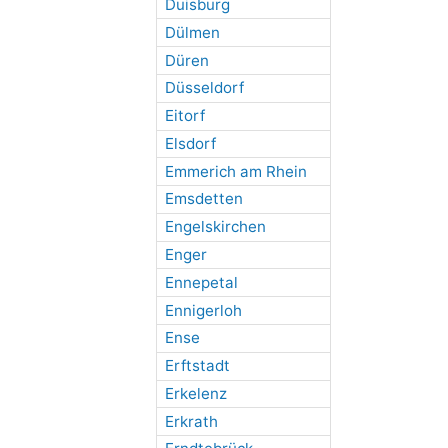
Duisburg
Dülmen
Düren
Düsseldorf
Eitorf
Elsdorf
Emmerich am Rhein
Emsdetten
Engelskirchen
Enger
Ennepetal
Ennigerloh
Ense
Erftstadt
Erkelenz
Erkrath