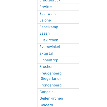
Erndtebrück
Erwitte
Eschweiler
Eslohe
Espelkamp
Essen
Euskirchen
Everswinkel
Extertal
Finnentrop
Frechen
Freudenberg
(Siegerland)
Fröndenberg
Gangelt
Geilenkirchen
Geldern