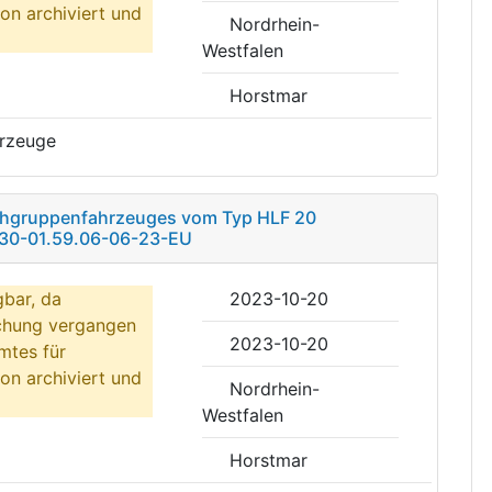
on archiviert und
Nordrhein-
Westfalen
Horstmar
hrzeuge
schgruppenfahrzeuges vom Typ HLF 20
30-01.59.06-06-23-EU
gbar, da
2023-10-20
ichung vergangen
2023-10-20
mtes für
on archiviert und
Nordrhein-
Westfalen
Horstmar