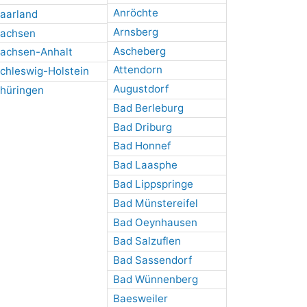
Anröchte
aarland
Arnsberg
achsen
Ascheberg
achsen-Anhalt
Attendorn
chleswig-Holstein
Augustdorf
hüringen
Bad Berleburg
Bad Driburg
Bad Honnef
Bad Laasphe
Bad Lippspringe
Bad Münstereifel
Bad Oeynhausen
Bad Salzuflen
Bad Sassendorf
Bad Wünnenberg
Baesweiler