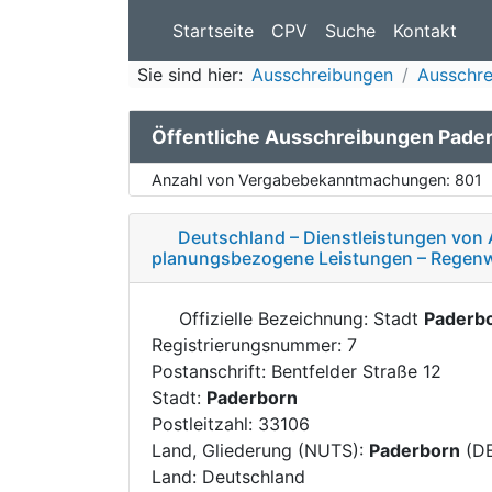
Startseite
CPV
Suche
Kontakt
Sie sind hier:
Ausschreibungen
Ausschre
Öffentliche Ausschreibungen Pade
Anzahl von Vergabebekanntmachungen:
801
Deutschland – Dienstleistungen von 
planungsbezogene Leistungen – Regenw
Offizielle Bezeichnung: Stadt
Paderb
Registrierungsnummer: 7
Postanschrift: Bentfelder Straße 12
Stadt:
Paderborn
Postleitzahl: 33106
Land, Gliederung (NUTS):
Paderborn
(D
Land: Deutschland