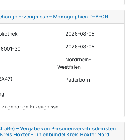
ehörige Erzeugnisse – Monographien D-A-CH
bliothek
2026-08-05
2026-08-05
06001-30
Nordrhein-
Westfalen
EA47)
Paderborn
ng
 zugehörige Erzeugnisse
(Straße) – Vergabe von Personenverkehrsdiensten
 Kreis Höxter - Linienbündel Kreis Höxter Nord