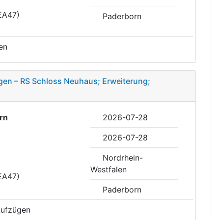
EA47)
Paderborn
en
ügen – RS Schloss Neuhaus; Erweiterung;
rn
2026-07-28
2026-07-28
Nordrhein-
Westfalen
EA47)
Paderborn
 Aufzügen