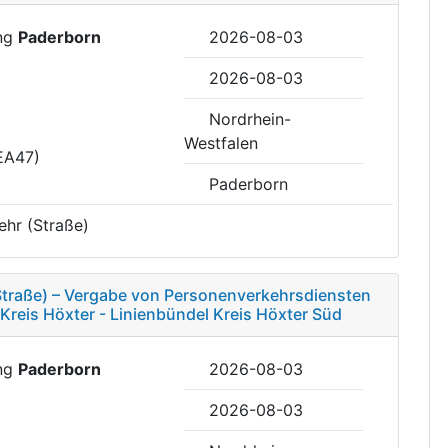
ung
Paderborn
2026-08-03
2026-08-03
Nordrhein-
Westfalen
EA47)
Paderborn
ehr (Straße)
(Straße) – Vergabe von Personenverkehrsdiensten
 Kreis Höxter - Linienbündel Kreis Höxter Süd
ung
Paderborn
2026-08-03
2026-08-03