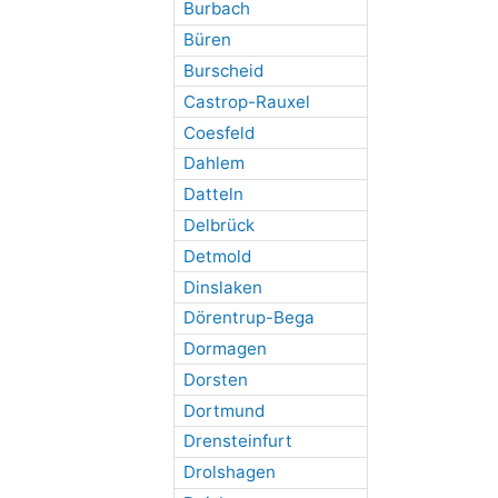
Burbach
Büren
Burscheid
Castrop-Rauxel
Coesfeld
Dahlem
Datteln
Delbrück
Detmold
Dinslaken
Dörentrup-Bega
Dormagen
Dorsten
Dortmund
Drensteinfurt
Drolshagen