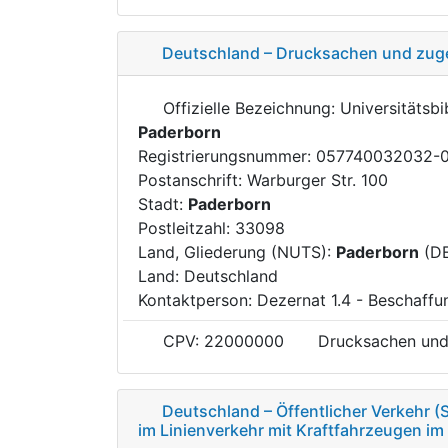
Deutschland – Drucksachen und zug
Offizielle Bezeichnung: Universitätsbi
Paderborn
Registrierungsnummer: 057740032032-
Postanschrift: Warburger Str. 100
Stadt:
Paderborn
Postleitzahl: 33098
Land, Gliederung (NUTS):
Paderborn
(D
Land: Deutschland
Kontaktperson: Dezernat 1.4 - Beschaffu
CPV: 22000000
Drucksachen und
Deutschland – Öffentlicher Verkehr 
im Linienverkehr mit Kraftfahrzeugen im