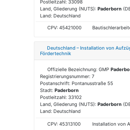
Postleitzahl: 33098
Land, Gliederung (NUTS):
Paderborn
(D
Land: Deutschland
CPV: 45421000
Bautischlerarbeit
Deutschland – Installation von Aufz
Fördertechnik
Offizielle Bezeichnung: GMP
Paderbo
Registrierungsnummer: 7
Postanschrift: Pontanusstraße 55
Stadt:
Paderborn
Postleitzahl: 33102
Land, Gliederung (NUTS):
Paderborn
(D
Land: Deutschland
CPV: 45313100
Installation von