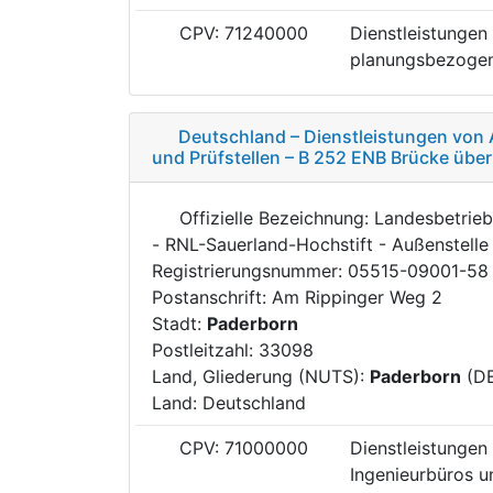
CPV: 71240000
Dienstleistungen
planungsbezogen
Deutschland – Dienstleistungen von 
und Prüfstellen – B 252 ENB Brücke übe
Offizielle Bezeichnung: Landesbetri
- RNL-Sauerland-Hochstift - Außenstell
Registrierungsnummer: 05515-09001-58
Postanschrift: Am Rippinger Weg 2
Stadt:
Paderborn
Postleitzahl: 33098
Land, Gliederung (NUTS):
Paderborn
(D
Land: Deutschland
CPV: 71000000
Dienstleistungen 
Ingenieurbüros un