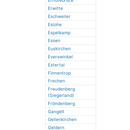
Erndtebrück
Erwitte
Eschweiler
Eslohe
Espelkamp
Essen
Euskirchen
Everswinkel
Extertal
Finnentrop
Frechen
Freudenberg
(Siegerland)
Fröndenberg
Gangelt
Geilenkirchen
Geldern