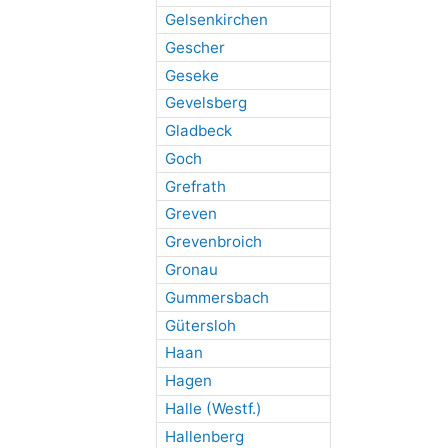
Gelsenkirchen
Gescher
Geseke
Gevelsberg
Gladbeck
Goch
Grefrath
Greven
Grevenbroich
Gronau
Gummersbach
Gütersloh
Haan
Hagen
Halle (Westf.)
Hallenberg