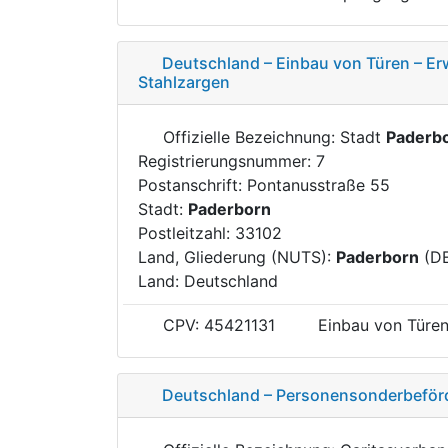
Deutschland – Einbau von Türen – Er
Stahlzargen
Offizielle Bezeichnung: Stadt
Paderb
Registrierungsnummer: 7
Postanschrift: Pontanusstraße 55
Stadt:
Paderborn
Postleitzahl: 33102
Land, Gliederung (NUTS):
Paderborn
(D
Land: Deutschland
CPV: 45421131
Einbau von Türe
Deutschland – Personensonderbeförd