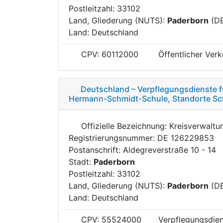
Postleitzahl: 33102
Land, Gliederung (NUTS):
Paderborn
(D
Land: Deutschland
CPV: 60112000
Öffentlicher Verk
Deutschland – Verpflegungsdienste fü
Hermann-Schmidt-Schule, Standorte S
Offizielle Bezeichnung: Kreisverwalt
Registrierungsnummer: DE 126229853
Postanschrift: Aldegreverstraße 10 - 14
Stadt:
Paderborn
Postleitzahl: 33102
Land, Gliederung (NUTS):
Paderborn
(D
Land: Deutschland
CPV: 55524000
Verpflegungsdien