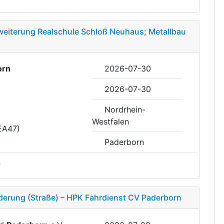
weiterung Realschule Schloß Neuhaus; Metallbau
orn
2026-07-30
2026-07-30
Nordrhein-
Westfalen
EA47)
Paderborn
n
erung (Straße) – HPK Fahrdienst CV Paderborn