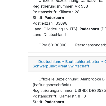
Offizielle Bezeichnung: Caritasverba
Registrierungsnummer: VR 558
Postanschrift: Kilianstr. 28
Stadt:
Paderborn
Postleitzahl: 33098
Land, Gliederung (NUTS):
Paderborn
(D
Land: Deutschland
CPV: 60130000
Personensonderb
Deutschland – Bautischlerarbeiten 
Schwerpunkt Kreativwirtschaft
Offizielle Bezeichnung: Alanbrooke B
(haftungsbeschränkt)
Registrierungsnummer: USt-ID: DE3653
Postanschrift: Krämerstr. 8-10
Stadt:
Paderborn