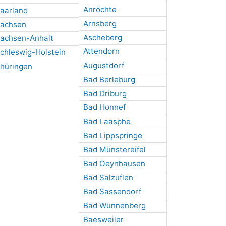
Anröchte
aarland
Arnsberg
achsen
Ascheberg
achsen-Anhalt
Attendorn
chleswig-Holstein
Augustdorf
hüringen
Bad Berleburg
Bad Driburg
Bad Honnef
Bad Laasphe
Bad Lippspringe
Bad Münstereifel
Bad Oeynhausen
Bad Salzuflen
Bad Sassendorf
Bad Wünnenberg
Baesweiler