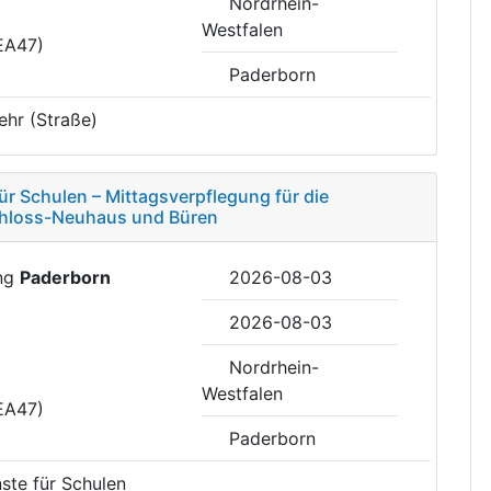
Nordrhein-
Westfalen
EA47)
Paderborn
ehr (Straße)
r Schulen – Mittagsverpflegung für die
chloss-Neuhaus und Büren
ung
Paderborn
2026-08-03
2026-08-03
Nordrhein-
Westfalen
EA47)
Paderborn
ste für Schulen