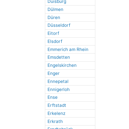
Duisburg
Dülmen
Düren
Düsseldorf
Eitorf
Elsdorf
Emmerich am Rhein
Emsdetten
Engelskirchen
Enger
Ennepetal
Ennigerloh
Ense
Erftstadt
Erkelenz
Erkrath