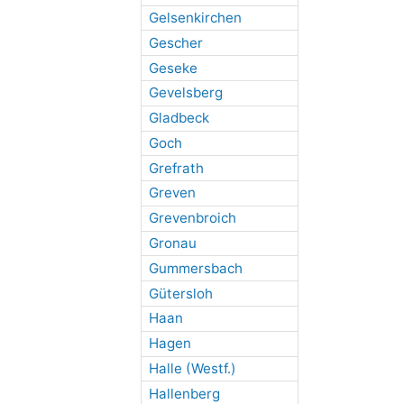
Gelsenkirchen
Gescher
Geseke
Gevelsberg
Gladbeck
Goch
Grefrath
Greven
Grevenbroich
Gronau
Gummersbach
Gütersloh
Haan
Hagen
Halle (Westf.)
Hallenberg