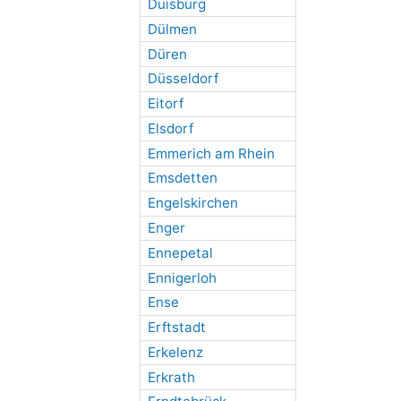
Duisburg
Dülmen
Düren
Düsseldorf
Eitorf
Elsdorf
Emmerich am Rhein
Emsdetten
Engelskirchen
Enger
Ennepetal
Ennigerloh
Ense
Erftstadt
Erkelenz
Erkrath