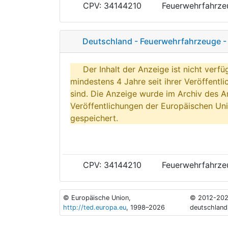
CPV: 34144210
Feuerwehrfahrze
Deutschland - Feuerwehrfahrzeuge - 
Der Inhalt der Anzeige ist nicht verfü
mindestens 4 Jahre seit ihrer Veröffentl
sind. Die Anzeige wurde im Archiv des A
Veröffentlichungen der Europäischen Uni
gespeichert.
CPV: 34144210
Feuerwehrfahrze
© Europäische Union,
© 2012-202
http://ted.europa.eu
, 1998–2026
deutschland