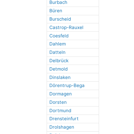
Burbach
Büren
Burscheid
Castrop-Rauxel
Coesfeld
Dahlem
Datteln
Delbrück
Detmold
Dinslaken
Dörentrup-Bega
Dormagen
Dorsten
Dortmund
Drensteinfurt
Drolshagen