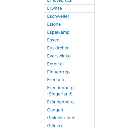
Erndtebrück
Erwitte
Eschweiler
Eslohe
Espelkamp
Essen
Euskirchen
Everswinkel
Extertal
Finnentrop
Frechen
Freudenberg
(Siegerland)
Fröndenberg
Gangelt
Geilenkirchen
Geldern