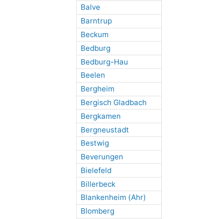
Balve
Barntrup
Beckum
Bedburg
Bedburg-Hau
Beelen
Bergheim
Bergisch Gladbach
Bergkamen
Bergneustadt
Bestwig
Beverungen
Bielefeld
Billerbeck
Blankenheim (Ahr)
Blomberg