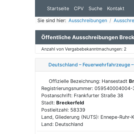
Startseite
CPV
Suche
Kontakt
Sie sind hier:
Ausschreibungen
Ausschre
Öffentliche Ausschreibungen Breck
Anzahl von Vergabebekanntmachungen:
2
Deutschland – Feuerwehrfahrzeuge – 
Offizielle Bezeichnung: Hansestadt
Br
Registrierungsnummer: 059540004004-
Postanschrift: Frankfurter Straße 38
Stadt:
Breckerfeld
Postleitzahl: 58339
Land, Gliederung (NUTS): Ennepe-Ruhr-
Land: Deutschland