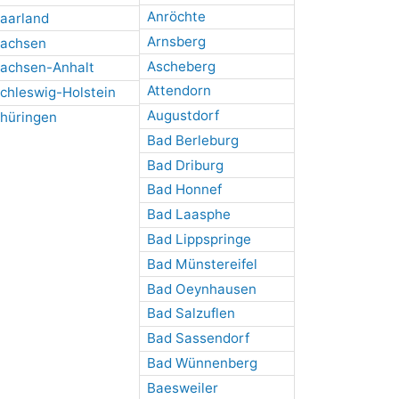
Anröchte
aarland
Arnsberg
achsen
Ascheberg
achsen-Anhalt
Attendorn
chleswig-Holstein
Augustdorf
hüringen
Bad Berleburg
Bad Driburg
Bad Honnef
Bad Laasphe
Bad Lippspringe
Bad Münstereifel
Bad Oeynhausen
Bad Salzuflen
Bad Sassendorf
Bad Wünnenberg
Baesweiler