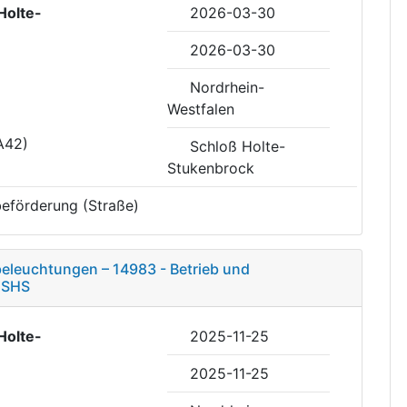
Holte-
2026-03-30
2026-03-30
Nordrhein-
Westfalen
A42)
Schloß Holte-
Stukenbrock
eförderung (Straße)
eleuchtungen – 14983 - Betrieb und
 SHS
Holte-
2025-11-25
2025-11-25