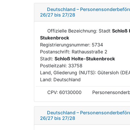
Deutschland – Personensonderbeförd
26/27 bis 27/28
Offizielle Bezeichnung: Stadt
Schloß 
Stukenbrock
Registrierungsnummer: 5734
Postanschrift: Rathausstraße 2
Stadt:
Schloß Holte-Stukenbrock
Postleitzahl: 33758
Land, Gliederung (NUTS): Gütersloh (DE
Land: Deutschland
CPV: 60130000
Personensonderb
Deutschland – Personensonderbeförd
26/27 bis 27/28