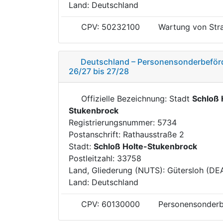
Land: Deutschland
CPV: 50232100
Wartung von Str
Deutschland – Personensonderbeförd
26/27 bis 27/28
Offizielle Bezeichnung: Stadt
Schloß 
Stukenbrock
Registrierungsnummer: 5734
Postanschrift: Rathausstraße 2
Stadt:
Schloß Holte-Stukenbrock
Postleitzahl: 33758
Land, Gliederung (NUTS): Gütersloh (DE
Land: Deutschland
CPV: 60130000
Personensonderb