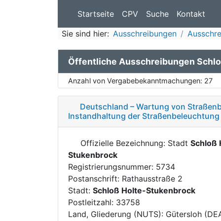
Startseite
CPV
Suche
Kontakt
Sie sind hier:
Ausschreibungen
Ausschre
Öffentliche Ausschreibungen Schl
Anzahl von Vergabebekanntmachungen:
27
Deutschland – Wartung von Straßenb
Instandhaltung der Straßenbeleuchtung
Offizielle Bezeichnung: Stadt
Schloß 
Stukenbrock
Registrierungsnummer: 5734
Postanschrift: Rathausstraße 2
Stadt:
Schloß Holte-Stukenbrock
Postleitzahl: 33758
Land, Gliederung (NUTS): Gütersloh (DE