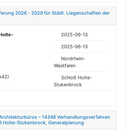
ferung 2026 - 2029 für Städt. Liegenschaften der
Holte-
2025-06-13
2025-06-13
Nordrhein-
Westfalen
A42)
Schloß Holte-
Stukenbrock
 Architekturbüros – 14348 Verhandlungsverfahren
ß Holte-Stukenbrock, Generalplanung