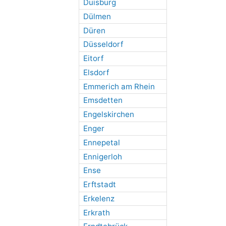
Duisburg
Dülmen
Düren
Düsseldorf
Eitorf
Elsdorf
Emmerich am Rhein
Emsdetten
Engelskirchen
Enger
Ennepetal
Ennigerloh
Ense
Erftstadt
Erkelenz
Erkrath