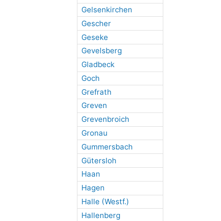
Gelsenkirchen
Gescher
Geseke
Gevelsberg
Gladbeck
Goch
Grefrath
Greven
Grevenbroich
Gronau
Gummersbach
Gütersloh
Haan
Hagen
Halle (Westf.)
Hallenberg