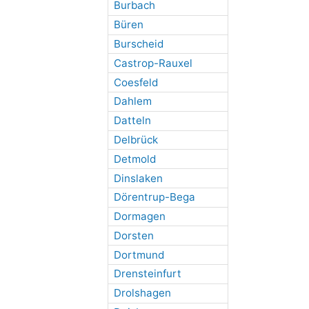
Burbach
Büren
Burscheid
Castrop-Rauxel
Coesfeld
Dahlem
Datteln
Delbrück
Detmold
Dinslaken
Dörentrup-Bega
Dormagen
Dorsten
Dortmund
Drensteinfurt
Drolshagen