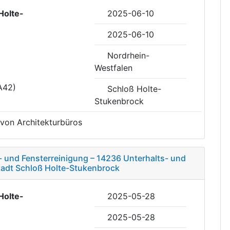
Holte-
2025-06-10
2025-06-10
Nordrhein-
Westfalen
A42)
Schloß Holte-
Stukenbrock
 von Architekturbüros
und Fensterreinigung – 14236 Unterhalts- und
tadt Schloß Holte-Stukenbrock
Holte-
2025-05-28
2025-05-28