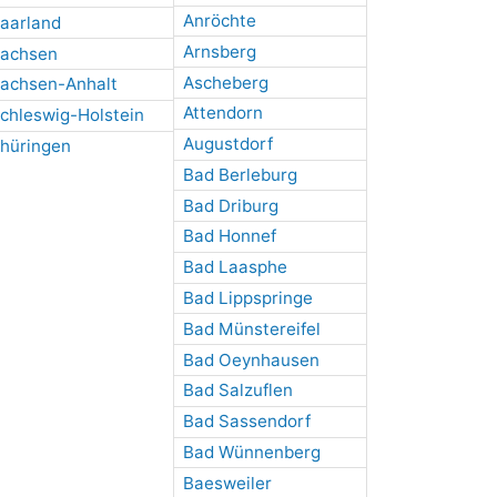
Anröchte
aarland
Arnsberg
achsen
Ascheberg
achsen-Anhalt
Attendorn
chleswig-Holstein
Augustdorf
hüringen
Bad Berleburg
Bad Driburg
Bad Honnef
Bad Laasphe
Bad Lippspringe
Bad Münstereifel
Bad Oeynhausen
Bad Salzuflen
Bad Sassendorf
Bad Wünnenberg
Baesweiler