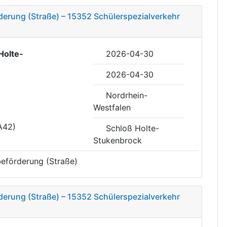
erung (Straße) – 15352 Schülerspezialverkehr
Holte-
2026-04-30
2026-04-30
Nordrhein-
Westfalen
A42)
Schloß Holte-
Stukenbrock
eförderung (Straße)
erung (Straße) – 15352 Schülerspezialverkehr