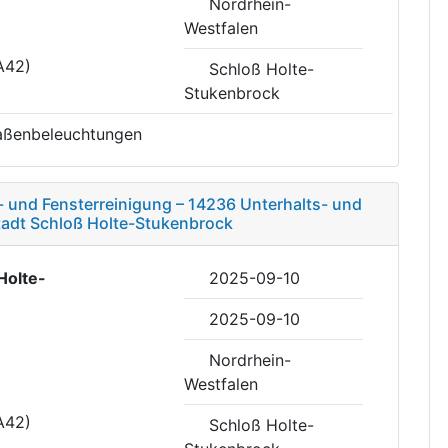
Nordrhein-
Westfalen
A42)
Schloß Holte-
Stukenbrock
aßenbeleuchtungen
und Fensterreinigung – 14236 Unterhalts- und
tadt Schloß Holte-Stukenbrock
Holte-
2025-09-10
2025-09-10
Nordrhein-
Westfalen
A42)
Schloß Holte-