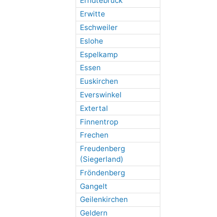
Erndtebrück
Erwitte
Eschweiler
Eslohe
Espelkamp
Essen
Euskirchen
Everswinkel
Extertal
Finnentrop
Frechen
Freudenberg
(Siegerland)
Fröndenberg
Gangelt
Geilenkirchen
Geldern