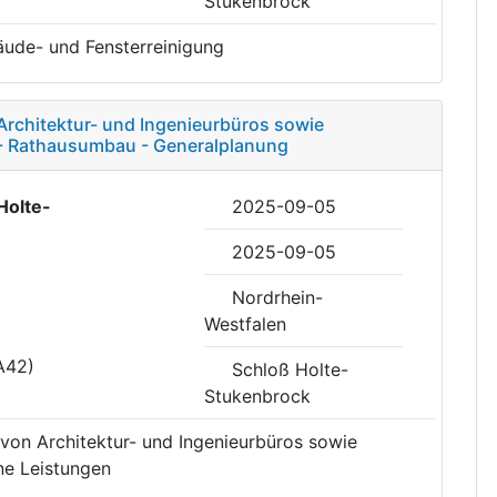
Stukenbrock
ude- und Fensterreinigung
Architektur- und Ingenieurbüros sowie
- Rathausumbau - Generalplanung
Holte-
2025-09-05
2025-09-05
Nordrhein-
Westfalen
A42)
Schloß Holte-
Stukenbrock
 von Architektur- und Ingenieurbüros sowie
e Leistungen