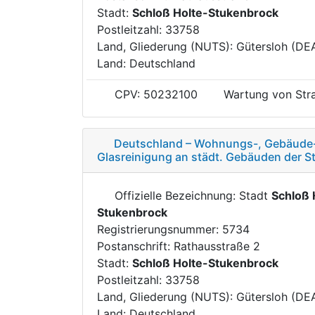
Stadt:
Schloß Holte-Stukenbrock
Postleitzahl: 33758
Land, Gliederung (NUTS): Gütersloh (DE
Land: Deutschland
CPV: 50232100
Wartung von Str
Deutschland – Wohnungs-, Gebäude- 
Glasreinigung an städt. Gebäuden der S
Offizielle Bezeichnung: Stadt
Schloß 
Stukenbrock
Registrierungsnummer: 5734
Postanschrift: Rathausstraße 2
Stadt:
Schloß Holte-Stukenbrock
Postleitzahl: 33758
Land, Gliederung (NUTS): Gütersloh (DE
Land: Deutschland