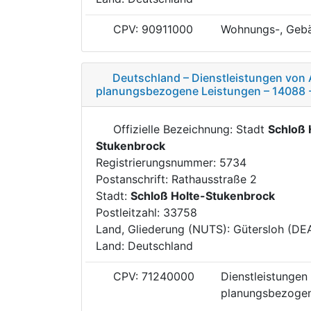
CPV: 90911000
Wohnungs-, Gebä
Deutschland – Dienstleistungen von 
planungsbezogene Leistungen – 14088 
Offizielle Bezeichnung: Stadt
Schloß 
Stukenbrock
Registrierungsnummer: 5734
Postanschrift: Rathausstraße 2
Stadt:
Schloß Holte-Stukenbrock
Postleitzahl: 33758
Land, Gliederung (NUTS): Gütersloh (DE
Land: Deutschland
CPV: 71240000
Dienstleistungen
planungsbezogen