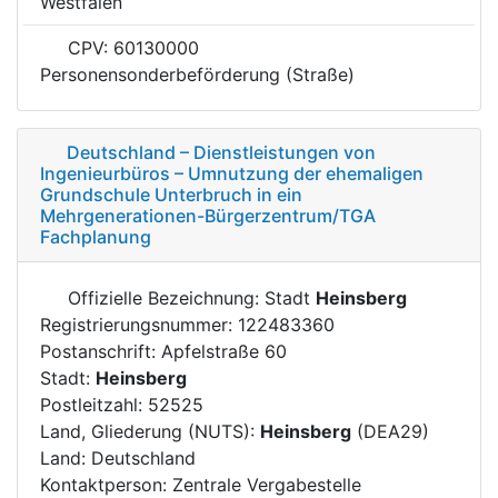
Westfalen
CPV: 60130000
Personensonderbeförderung (Straße)
Deutschland – Dienstleistungen von
Ingenieurbüros – Umnutzung der ehemaligen
Grundschule Unterbruch in ein
Mehrgenerationen-Bürgerzentrum/TGA
Fachplanung
Offizielle Bezeichnung: Stadt
Heinsberg
Registrierungsnummer: 122483360
Postanschrift: Apfelstraße 60
Stadt:
Heinsberg
Postleitzahl: 52525
Land, Gliederung (NUTS):
Heinsberg
(DEA29)
Land: Deutschland
Kontaktperson: Zentrale Vergabestelle