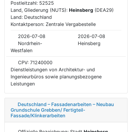
Postleitzahl: 52525
Land, Gliederung (NUTS):
Heinsberg
(DEA29)
Land: Deutschland
Kontaktperson: Zentrale Vergabestelle
2026-07-08
2026-07-08
Nordrhein-
Heinsberg
Westfalen
CPV: 71240000
Dienstleistungen von Architektur- und
Ingenieurbüros sowie planungsbezogene
Leistungen
Deutschland – Fassadenarbeiten – Neubau
Grundschule Grebben/ Fertigteil-
Fassade/Klinkerarbeiten
Offizielle Bezeichnung: Stadt
Heinsberg