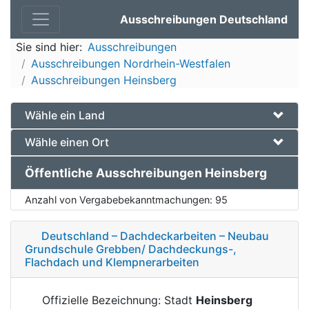
Ausschreibungen Deutschland
Sie sind hier:
Ausschreibungen
Ausschreibungen Nordrhein-Westfalen
Ausschreibungen Heinsberg
Wähle ein Land
Wähle einen Ort
Öffentliche Ausschreibungen Heinsberg
Anzahl von Vergabebekanntmachungen:
95
Deutschland – Dachdeckarbeiten – Neubau
Grundschule Grebben/ Dachdeckungs-,
Flachdach und Klempnerarbeiten
Offizielle Bezeichnung: Stadt
Heinsberg