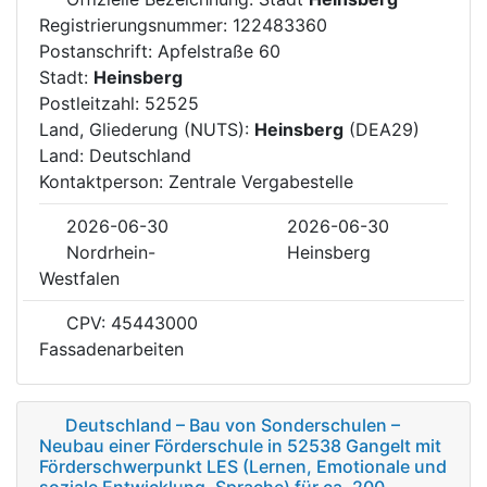
Registrierungsnummer: 122483360
Postanschrift: Apfelstraße 60
Stadt:
Heinsberg
Postleitzahl: 52525
Land, Gliederung (NUTS):
Heinsberg
(DEA29)
Land: Deutschland
Kontaktperson: Zentrale Vergabestelle
2026-06-30
2026-06-30
Nordrhein-
Heinsberg
Westfalen
CPV: 45443000
Fassadenarbeiten
Deutschland – Bau von Sonderschulen –
Neubau einer Förderschule in 52538 Gangelt mit
Förderschwerpunkt LES (Lernen, Emotionale und
soziale Entwicklung, Sprache) für ca. 200