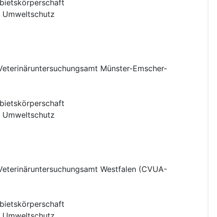
bietskörperschaft
:
Umweltschutz
Veterinäruntersuchungsamt Münster-Emscher-
bietskörperschaft
:
Umweltschutz
Veterinäruntersuchungsamt Westfalen (CVUA-
bietskörperschaft
:
Umweltschutz