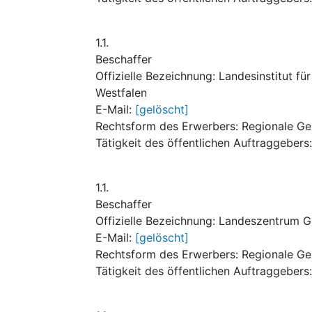
1.1.
Beschaffer
Offizielle Bezeichnung
:
Landesinstitut fü
Westfalen
E-Mail
:
[gelöscht]
Rechtsform des Erwerbers
:
Regionale Ge
Tätigkeit des öffentlichen Auftraggebers
1.1.
Beschaffer
Offizielle Bezeichnung
:
Landeszentrum Ge
E-Mail
:
[gelöscht]
Rechtsform des Erwerbers
:
Regionale Ge
Tätigkeit des öffentlichen Auftraggebers