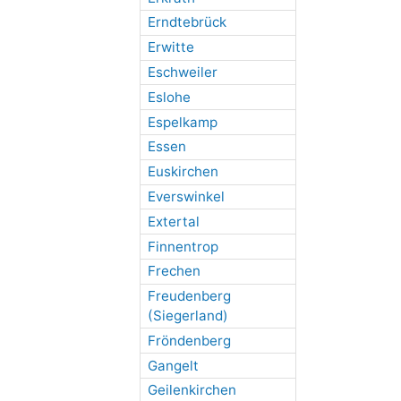
Erndtebrück
Erwitte
Eschweiler
Eslohe
Espelkamp
Essen
Euskirchen
Everswinkel
Extertal
Finnentrop
Frechen
Freudenberg
(Siegerland)
Fröndenberg
Gangelt
Geilenkirchen