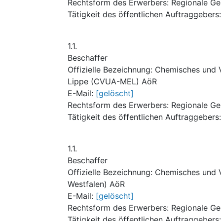
Rechtsform des Erwerbers
:
Regionale Ge
Tätigkeit des öffentlichen Auftraggebers
1.1.
Beschaffer
Offizielle Bezeichnung
:
Chemisches und 
Lippe (CVUA-MEL) AöR
E-Mail
:
[gelöscht]
Rechtsform des Erwerbers
:
Regionale Ge
Tätigkeit des öffentlichen Auftraggebers
1.1.
Beschaffer
Offizielle Bezeichnung
:
Chemisches und 
Westfalen) AöR
E-Mail
:
[gelöscht]
Rechtsform des Erwerbers
:
Regionale Ge
Tätigkeit des öffentlichen Auftraggebers