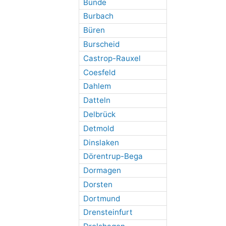
Bünde
Burbach
Büren
Burscheid
Castrop-Rauxel
Coesfeld
Dahlem
Datteln
Delbrück
Detmold
Dinslaken
Dörentrup-Bega
Dormagen
Dorsten
Dortmund
Drensteinfurt