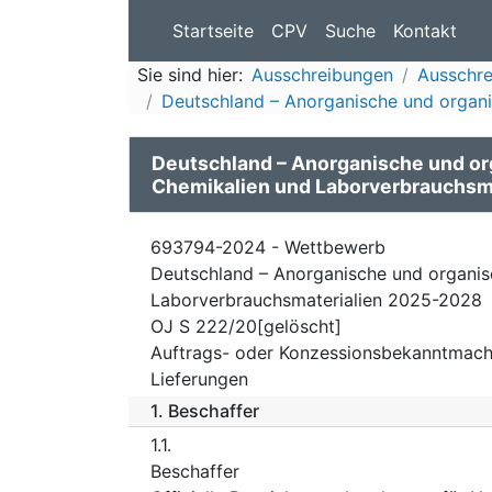
Startseite
CPV
Suche
Kontakt
Sie sind hier:
Ausschreibungen
Ausschre
Deutschland – Anorganische und organi
Deutschland – Anorganische und or
Chemikalien und Laborverbrauchsm
693794-2024 - Wettbewerb
Deutschland – Anorganische und organis
Laborverbrauchsmaterialien 2025-2028
OJ S 222/20[gelöscht]
Auftrags- oder Konzessionsbekanntmach
Lieferungen
1.
Beschaffer
1.1.
Beschaffer