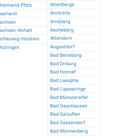
Altenberge
heinland-Pfalz
Anröchte
aarland
Arnsberg
achsen
Ascheberg
achsen-Anhalt
Attendorn
chleswig-Holstein
Augustdorf
hüringen
Bad Berleburg
Bad Driburg
Bad Honnef
Bad Laasphe
Bad Lippspringe
Bad Münstereifel
Bad Oeynhausen
Bad Salzuflen
Bad Sassendorf
Bad Wünnenberg