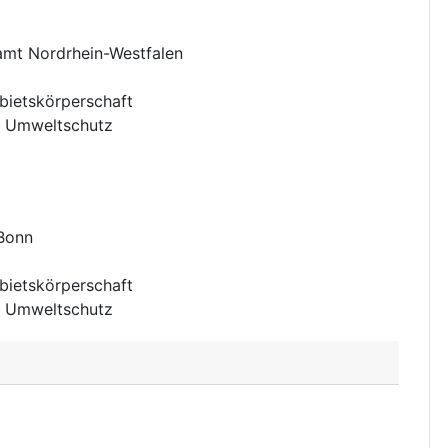
amt Nordrhein-Westfalen
bietskörperschaft
:
Umweltschutz
 Bonn
bietskörperschaft
:
Umweltschutz