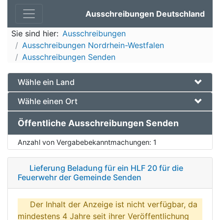
Ausschreibungen Deutschland
Sie sind hier:
Ausschreibungen
Ausschreibungen Nordrhein-Westfalen
Ausschreibungen Senden
Wähle ein Land
Wähle einen Ort
Öffentliche Ausschreibungen Senden
Anzahl von Vergabebekanntmachungen:
1
Lieferung Beladung für ein HLF 20 für die
Feuerwehr der Gemeinde Senden
Der Inhalt der Anzeige ist nicht verfügbar, da
mindestens 4 Jahre seit ihrer Veröffentlichung