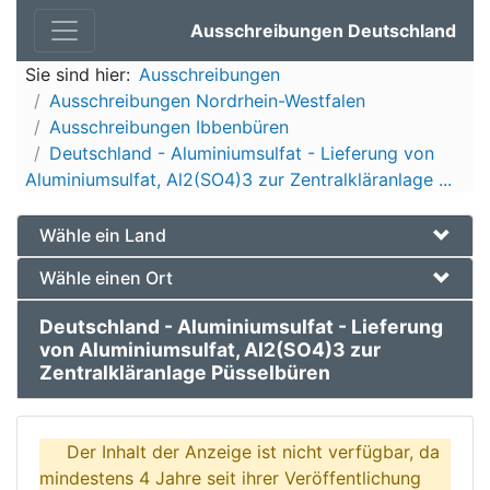
Ausschreibungen Deutschland
Sie sind hier:
Ausschreibungen
Ausschreibungen Nordrhein-Westfalen
Ausschreibungen Ibbenbüren
Deutschland - Aluminiumsulfat - Lieferung von
Aluminiumsulfat, Al2(SO4)3 zur Zentralkläranlage ...
Wähle ein Land
Wähle einen Ort
Deutschland - Aluminiumsulfat - Lieferung
von Aluminiumsulfat, Al2(SO4)3 zur
Zentralkläranlage Püsselbüren
Der Inhalt der Anzeige ist nicht verfügbar, da
mindestens 4 Jahre seit ihrer Veröffentlichung