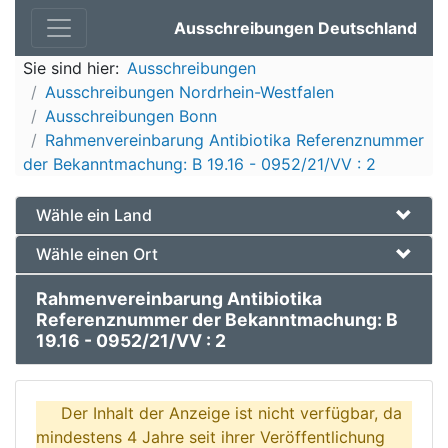
Ausschreibungen Deutschland
Sie sind hier:
Ausschreibungen
Ausschreibungen Nordrhein-Westfalen
Ausschreibungen Bonn
Rahmenvereinbarung Antibiotika Referenznummer
der Bekanntmachung: B 19.16 - 0952/21/VV : 2
Wähle ein Land
Wähle einen Ort
Rahmenvereinbarung Antibiotika
Referenznummer der Bekanntmachung: B
19.16 - 0952/21/VV : 2
Der Inhalt der Anzeige ist nicht verfügbar, da
mindestens 4 Jahre seit ihrer Veröffentlichung