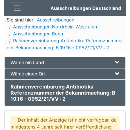
Ausschreibungen Deutschland
Sie sind hier:
Ausschreibungen
Ausschreibungen Nordrhein-Westfalen
Ausschreibungen Bonn
Rahmenvereinbarung Antibiotika Referenznummer
der Bekanntmachung: B 19.16 - 0952/21/VV : 2
Wähle ein Land
Wähle einen Ort
Rahmenvereinbarung Antibiotika
Referenznummer der Bekanntmachung: B
19.16 - 0952/21/VV : 2
Der Inhalt der Anzeige ist nicht verfügbar, da
mindestens 4 Jahre seit ihrer Veröffentlichung