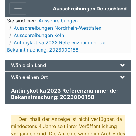
Ausschreibungen Deutschland
Sie sind hier:
Ausschreibungen
Ausschreibungen Nordrhein-Westfalen
Ausschreibungen Köln
Antimykotika 2023 Referenznummer der
Bekanntmachung: 2023000158
Wähle ein Land
Wähle einen Ort
Antimykotika 2023 Referenznummer der
Bekanntmachung: 2023000158
Der Inhalt der Anzeige ist nicht verfügbar, da
mindestens 4 Jahre seit ihrer Veröffentlichung
vergangen sind. Die Anzeige wurde im Archiv des