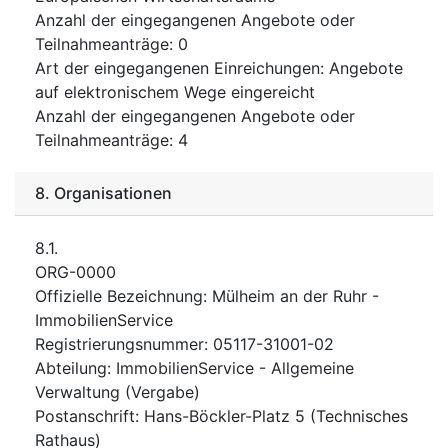
Anzahl der eingegangenen Angebote oder
Teilnahmeanträge
:
0
Art der eingegangenen Einreichungen
:
Angebote
auf elektronischem Wege eingereicht
Anzahl der eingegangenen Angebote oder
Teilnahmeanträge
:
4
8.
Organisationen
8.1.
ORG-0000
Offizielle Bezeichnung
:
Mülheim an der Ruhr -
ImmobilienService
Registrierungsnummer
:
05117-31001-02
Abteilung
:
ImmobilienService - Allgemeine
Verwaltung (Vergabe)
Postanschrift
:
Hans-Böckler-Platz 5 (Technisches
Rathaus)