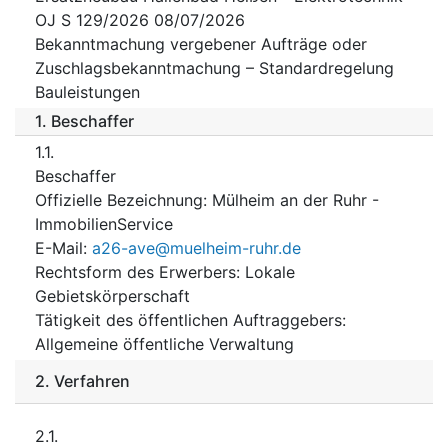
OJ S 129/2026 08/07/2026
Bekanntmachung vergebener Aufträge oder
Zuschlagsbekanntmachung – Standardregelung
Bauleistungen
1.
Beschaffer
1.1.
Beschaffer
Offizielle Bezeichnung
:
Mülheim an der Ruhr -
ImmobilienService
E-Mail
:
a26-ave@muelheim-ruhr.de
Rechtsform des Erwerbers
:
Lokale
Gebietskörperschaft
Tätigkeit des öffentlichen Auftraggebers
:
Allgemeine öffentliche Verwaltung
2.
Verfahren
2.1.