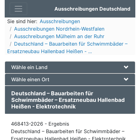
Ausschreibungen Deutschland
Sie sind hier:
Ausschreibungen
Ausschreibungen Nordrhein-Westfalen
Ausschreibungen Mülheim an der Ruhr
Deutschland – Bauarbeiten für Schwimmbäder –
Ersatzneubau Hallenbad Heißen - ...
Wähle ein Land
Wähle einen Ort
Deutschland – Bauarbeiten für
Schwimmbäder – Ersatzneubau Hallenbad
Heißen - Elektrotechnik
468413-2026 - Ergebnis
Deutschland – Bauarbeiten für Schwimmbäder –
Ersatzneubau Hallenbad Heißen - Elektrotechnik