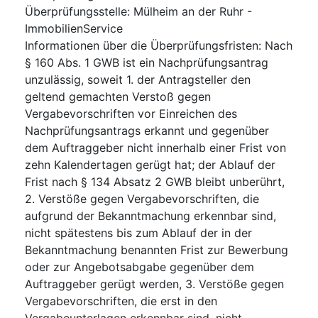
Überprüfungsstelle
:
Mülheim an der Ruhr -
ImmobilienService
Informationen über die Überprüfungsfristen
:
Nach
§ 160 Abs. 1 GWB ist ein Nachprüfungsantrag
unzulässig, soweit 1. der Antragsteller den
geltend gemachten Verstoß gegen
Vergabevorschriften vor Einreichen des
Nachprüfungsantrags erkannt und gegenüber
dem Auftraggeber nicht innerhalb einer Frist von
zehn Kalendertagen gerügt hat; der Ablauf der
Frist nach § 134 Absatz 2 GWB bleibt unberührt,
2. Verstöße gegen Vergabevorschriften, die
aufgrund der Bekanntmachung erkennbar sind,
nicht spätestens bis zum Ablauf der in der
Bekanntmachung benannten Frist zur Bewerbung
oder zur Angebotsabgabe gegenüber dem
Auftraggeber gerügt werden, 3. Verstöße gegen
Vergabevorschriften, die erst in den
Vergabeunterlagen erkennbar sind, nicht