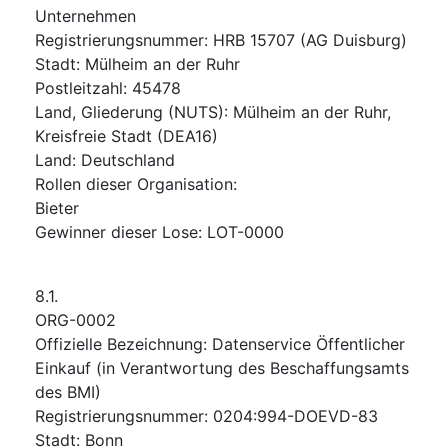
Unternehmen
Registrierungsnummer
:
HRB 15707 (AG Duisburg)
Stadt
:
Mülheim an der Ruhr
Postleitzahl
:
45478
Land, Gliederung (NUTS)
:
Mülheim an der Ruhr,
Kreisfreie Stadt
(
DEA16
)
Land
:
Deutschland
Rollen dieser Organisation
:
Bieter
Gewinner dieser Lose
:
LOT-0000
8.1.
ORG-0002
Offizielle Bezeichnung
:
Datenservice Öffentlicher
Einkauf (in Verantwortung des Beschaffungsamts
des BMI)
Registrierungsnummer
:
0204:994-DOEVD-83
Stadt
:
Bonn