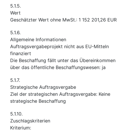
5.1.5.
Wert
Geschätzter Wert ohne MwSt.
:
1 152 201,26
EUR
5.1.6.
Allgemeine Informationen
Auftragsvergabeprojekt nicht aus EU-Mitteln
finanziert
Die Beschaffung fällt unter das Übereinkommen
über das öffentliche Beschaffungswesen
:
ja
5.1.7.
Strategische Auftragsvergabe
Ziel der strategischen Auftragsvergabe
:
Keine
strategische Beschaffung
5.1.10.
Zuschlagskriterien
Kriterium
: