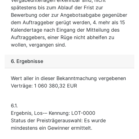
spätestens bis zum Ablauf der Frist zur
Bewerbung oder zur Angebotsabgabe gegenüber
dem Auftraggeber gerügt werden, 4. mehr als 15
Kalendertage nach Eingang der Mitteilung des
Auftraggebers, einer Rüge nicht abhelfen zu
wollen, vergangen sind.
6.
Ergebnisse
Wert aller in dieser Bekanntmachung vergebenen
Verträge
:
1 060 380,32
EUR
6.1.
Ergebnis, Los-– Kennung
:
LOT-0000
Status der Preisträgerauswahl
:
Es wurde
mindestens ein Gewinner ermittelt.