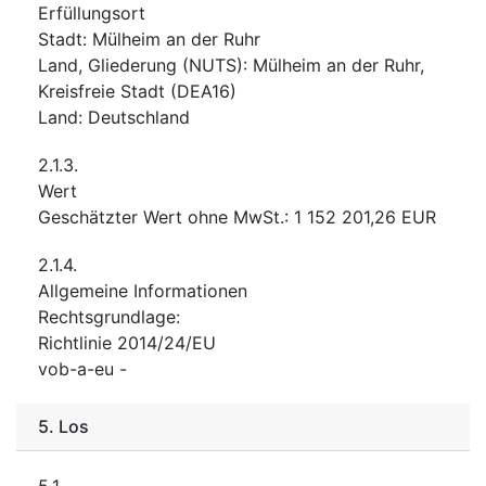
Erfüllungsort
Stadt
:
Mülheim an der Ruhr
Land, Gliederung (NUTS)
:
Mülheim an der Ruhr,
Kreisfreie Stadt
(
DEA16
)
Land
:
Deutschland
2.1.3.
Wert
Geschätzter Wert ohne MwSt.
:
1 152 201,26
EUR
2.1.4.
Allgemeine Informationen
Rechtsgrundlage
:
Richtlinie 2014/24/EU
vob-a-eu
-
5.
Los
5.1.