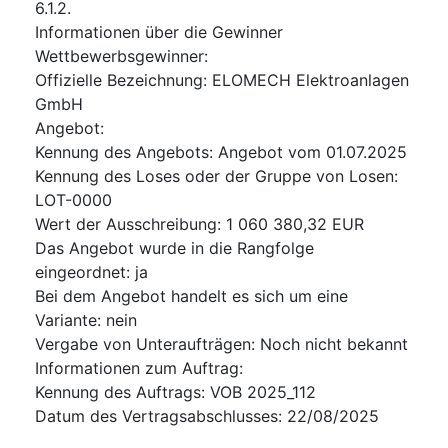
6.1.2.
Informationen über die Gewinner
Wettbewerbsgewinner
:
Offizielle Bezeichnung
:
ELOMECH Elektroanlagen
GmbH
Angebot
:
Kennung des Angebots
:
Angebot vom 01.07.2025
Kennung des Loses oder der Gruppe von Losen
:
LOT-0000
Wert der Ausschreibung
:
1 060 380,32
EUR
Das Angebot wurde in die Rangfolge
eingeordnet
:
ja
Bei dem Angebot handelt es sich um eine
Variante
:
nein
Vergabe von Unteraufträgen
:
Noch nicht bekannt
Informationen zum Auftrag
:
Kennung des Auftrags
:
VOB 2025_112
Datum des Vertragsabschlusses
:
22/08/2025