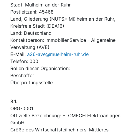
Stadt
:
Mülheim an der Ruhr
Postleitzahl
:
45468
Land, Gliederung (NUTS)
:
Mülheim an der Ruhr,
Kreisfreie Stadt
(
DEA16
)
Land
:
Deutschland
Kontaktperson
:
ImmobilienService - Allgemeine
Verwaltung (AVE)
E-Mail
:
a26-ave@muelheim-ruhr.de
Telefon
:
000
Rollen dieser Organisation
:
Beschaffer
Überprüfungsstelle
8.1.
ORG-0001
Offizielle Bezeichnung
:
ELOMECH Elektroanlagen
GmbH
Größe des Wirtschaftsteilnehmers
:
Mittleres