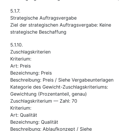
5.1.7.
Strategische Auftragsvergabe
Ziel der strategischen Auftragsvergabe
:
Keine
strategische Beschaffung
5.1.10.
Zuschlagskriterien
Kriterium
:
Art
:
Preis
Bezeichnung
:
Preis
Beschreibung
:
Preis / Siehe Vergabeunterlagen
Kategorie des Gewicht-Zuschlagskriteriums
:
Gewichtung (Prozentanteil, genau)
Zuschlagskriterium — Zahl
:
70
Kriterium
:
Art
:
Qualität
Bezeichnung
:
Qualität
Beschreibung
:
Ablaufkonzept / Siehe