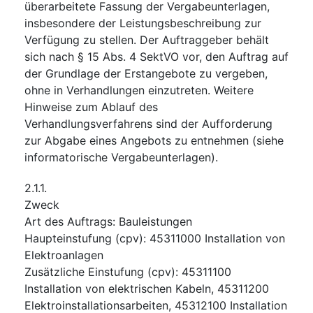
überarbeitete Fassung der Vergabeunterlagen,
insbesondere der Leistungsbeschreibung zur
Verfügung zu stellen. Der Auftraggeber behält
sich nach § 15 Abs. 4 SektVO vor, den Auftrag auf
der Grundlage der Erstangebote zu vergeben,
ohne in Verhandlungen einzutreten. Weitere
Hinweise zum Ablauf des
Verhandlungsverfahrens sind der Aufforderung
zur Abgabe eines Angebots zu entnehmen (siehe
informatorische Vergabeunterlagen).
2.1.1.
Zweck
Art des Auftrags
:
Bauleistungen
Haupteinstufung
(
cpv
):
45311000
Installation von
Elektroanlagen
Zusätzliche Einstufung
(
cpv
):
45311100
Installation von elektrischen Kabeln
,
45311200
Elektroinstallationsarbeiten
,
45312100
Installation