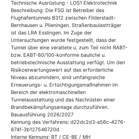
Technische Ausrüstung - LOS1 Elektrotechnik
Beschreibung
:
Die FSG ist Betreiber des
Flughafentunnels B312 zwischen Filderstadt-
Bernhausen u. Plieningen. Straßenbaulastträger
ist das LRA Esslingen. Im Zuge der
Untersuchungen wurde festgestellt, dass der
Tunnel über eine veraltete u. zum Teil nicht RABT-
bzw. EABT-80/100-konforme bauliche u.
betriebstechnische Ausstattung verfügt. Um den
Risikoerwartungswert auf das erforderliche
Niveau abzumindern, sind umfangreiche
Erneuerungs- u. Ertüchtigungsmaßnahmen im
Bereich der elektromaschinellen
Tunnelausstattung und das Nachrüsten einer
Brandbekämpfungsanlage durchzuführen.
Bauausführung 2026/2027
Kennung des Verfahrens
:
d22dc2d3-a56c-4276-
874f-3b127546720d
Interne Kennung
:
RT / CE-BE / MH