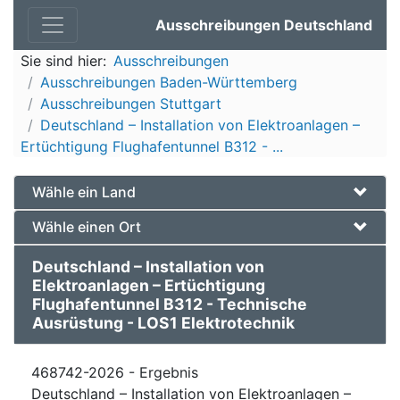
Ausschreibungen Deutschland
Sie sind hier:
Ausschreibungen
Ausschreibungen Baden-Württemberg
Ausschreibungen Stuttgart
Deutschland – Installation von Elektroanlagen –
Ertüchtigung Flughafentunnel B312 - ...
Wähle ein Land
Wähle einen Ort
Deutschland – Installation von
Elektroanlagen – Ertüchtigung
Flughafentunnel B312 - Technische
Ausrüstung - LOS1 Elektrotechnik
468742-2026 - Ergebnis
Deutschland – Installation von Elektroanlagen –