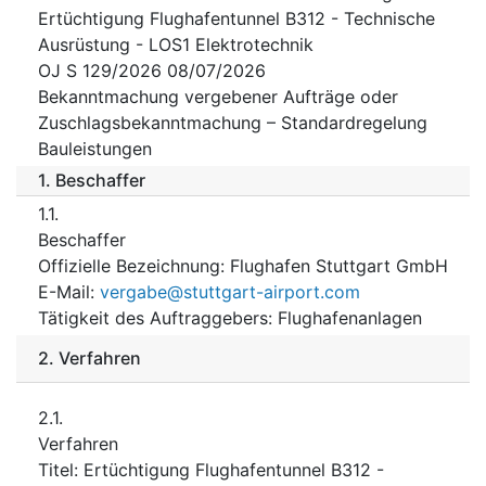
Ertüchtigung Flughafentunnel B312 - Technische
Ausrüstung - LOS1 Elektrotechnik
OJ S 129/2026 08/07/2026
Bekanntmachung vergebener Aufträge oder
Zuschlagsbekanntmachung – Standardregelung
Bauleistungen
1.
Beschaffer
1.1.
Beschaffer
Offizielle Bezeichnung
:
Flughafen Stuttgart GmbH
E-Mail
:
vergabe@stuttgart-airport.com
Tätigkeit des Auftraggebers
:
Flughafenanlagen
2.
Verfahren
2.1.
Verfahren
Titel
:
Ertüchtigung Flughafentunnel B312 -