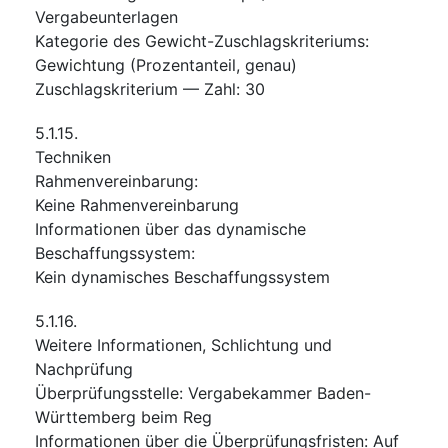
Vergabeunterlagen
Kategorie des Gewicht-Zuschlagskriteriums
:
Gewichtung (Prozentanteil, genau)
Zuschlagskriterium — Zahl
:
30
5.1.15.
Techniken
Rahmenvereinbarung
:
Keine Rahmenvereinbarung
Informationen über das dynamische
Beschaffungssystem
:
Kein dynamisches Beschaffungssystem
5.1.16.
Weitere Informationen, Schlichtung und
Nachprüfung
Überprüfungsstelle
:
Vergabekammer Baden-
Württemberg beim Reg
Informationen über die Überprüfungsfristen
:
Auf