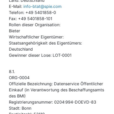
Land
:
Deutschland
E-Mail
:
info-btat@spie.com
Telefon
:
+49 5401858-0
Fax
:
+49 5401858-101
Rollen dieser Organisation
:
Bieter
Wirtschaftlicher Eigentümer
:
Staatsangehörigkeit des Eigentümers
:
Deutschland
Gewinner dieser Lose
:
LOT-0001
8.1.
ORG-0004
Offizielle Bezeichnung
:
Datenservice Öffentlicher
Einkauf (in Verantwortung des Beschaffungsamts
des BMI)
Registrierungsnummer
:
0204:994-DOEVD-83
Stadt
:
Bonn