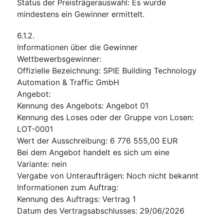
Status der Preisträgerauswahl
:
Es wurde
mindestens ein Gewinner ermittelt.
6.1.2.
Informationen über die Gewinner
Wettbewerbsgewinner
:
Offizielle Bezeichnung
:
SPIE Building Technology
Automation & Traffic GmbH
Angebot
:
Kennung des Angebots
:
Angebot 01
Kennung des Loses oder der Gruppe von Losen
:
LOT-0001
Wert der Ausschreibung
:
6 776 555,00
EUR
Bei dem Angebot handelt es sich um eine
Variante
:
nein
Vergabe von Unteraufträgen
:
Noch nicht bekannt
Informationen zum Auftrag
:
Kennung des Auftrags
:
Vertrag 1
Datum des Vertragsabschlusses
:
29/06/2026