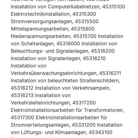
Installation von Computerkabelnetzen
,
45315100
Elektrotechnikinstallation
,
45315300
Stromversorgungsanlagen
,
45315500
Mittelspannungsarbeiten
,
45315600
Niederspannungsarbeiten
,
45315700
Installation
von Schaltanlagen
,
45316000
Installation von
Beleuchtungs- und Signalanlagen
,
45316200
Installation von Signalanlagen
,
45316210
Installation von
Verkehrsüberwachungseinrichtungen
,
45316211
Installation von beleuchteten Straßenschildern
,
45316212
Installation von Verkehrsampeln
,
45316213
Installation von
Verkehrsleiteinrichtungen
,
45317200
Elektroinstallationsarbeiten für Transformatoren
,
45317300
Elektroinstallationsarbeiten für
Stromverteilungsanlagen
,
45331200
Installation
von Lüftungs- und Klimaanlagen
,
45343100