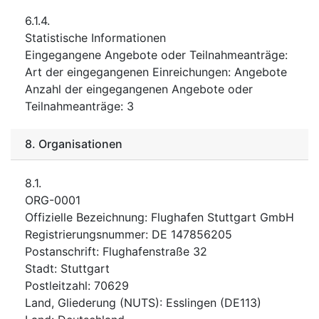
6.1.4.
Statistische Informationen
Eingegangene Angebote oder Teilnahmeanträge
:
Art der eingegangenen Einreichungen
:
Angebote
Anzahl der eingegangenen Angebote oder
Teilnahmeanträge
:
3
8.
Organisationen
8.1.
ORG-0001
Offizielle Bezeichnung
:
Flughafen Stuttgart GmbH
Registrierungsnummer
:
DE 147856205
Postanschrift
:
Flughafenstraße 32
Stadt
:
Stuttgart
Postleitzahl
:
70629
Land, Gliederung (NUTS)
:
Esslingen
(
DE113
)