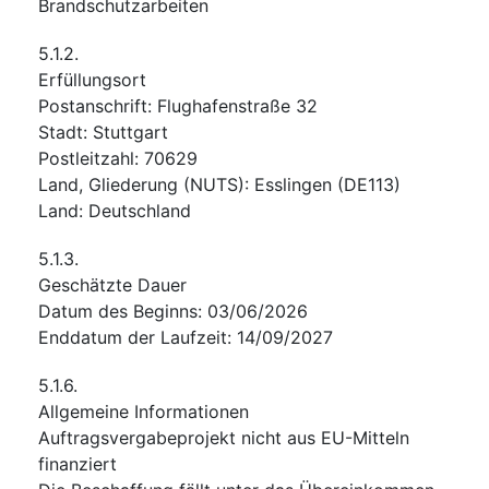
Brandschutzarbeiten
5.1.2.
Erfüllungsort
Postanschrift
:
Flughafenstraße 32
Stadt
:
Stuttgart
Postleitzahl
:
70629
Land, Gliederung (NUTS)
:
Esslingen
(
DE113
)
Land
:
Deutschland
5.1.3.
Geschätzte Dauer
Datum des Beginns
:
03/06/2026
Enddatum der Laufzeit
:
14/09/2027
5.1.6.
Allgemeine Informationen
Auftragsvergabeprojekt nicht aus EU-Mitteln
finanziert