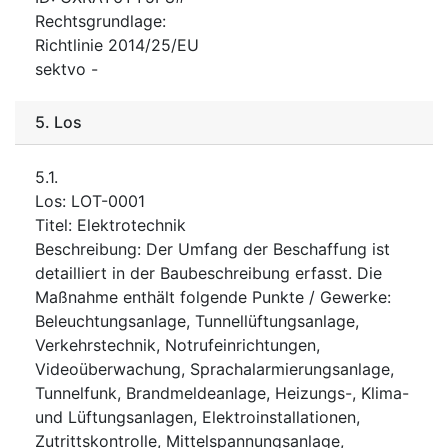
Rechtsgrundlage
:
Richtlinie 2014/25/EU
sektvo
-
5.
Los
5.1.
Los
:
LOT-0001
Titel
:
Elektrotechnik
Beschreibung
:
Der Umfang der Beschaffung ist
detailliert in der Baubeschreibung erfasst. Die
Maßnahme enthält folgende Punkte / Gewerke:
Beleuchtungsanlage, Tunnellüftungsanlage,
Verkehrstechnik, Notrufeinrichtungen,
Videoüberwachung, Sprachalarmierungsanlage,
Tunnelfunk, Brandmeldeanlage, Heizungs-, Klima-
und Lüftungsanlagen, Elektroinstallationen,
Zutrittskontrolle, Mittelspannungsanlage,