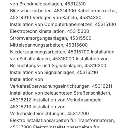
von Brandmeldeanlagen
,
45312310
Blitzschutzarbeiten
,
45314300
Kabelinfrastruktur
,
45314310
Verlegen von Kabeln
,
45314320
Installation von Computerkabelnetzen
,
45315100
Elektrotechnikinstallation
,
45315300
Stromversorgungsanlagen
,
45315500
Mittelspannungsarbeiten
,
45315600
Niederspannungsarbeiten
,
45315700
Installation
von Schaltanlagen
,
45316000
Installation von
Beleuchtungs- und Signalanlagen
,
45316200
Installation von Signalanlagen
,
45316210
Installation von
Verkehrsüberwachungseinrichtungen
,
45316211
Installation von beleuchteten Straßenschildern
,
45316212
Installation von Verkehrsampeln
,
45316213
Installation von
Verkehrsleiteinrichtungen
,
45317200
Elektroinstallationsarbeiten für Transformatoren
,
45317300
Elektroinstallationsarbeiten für