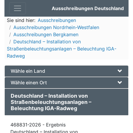
Ausschreibungen Deutschland
Sie sind hier:
Ausschreibungen
Ausschreibungen Nordrhein-Westfalen
Ausschreibungen Bergkamen
Deutschland – Installation von
Straßenbeleuchtungsanlagen – Beleuchtung IGA-
Radweg
Wähle ein Land
Wähle einen Ort
Deutschland – Installation von
Straßenbeleuchtungsanlagen –
Beleuchtung IGA-Radweg
468831-2026 - Ergebnis
Deutschland – Installation von