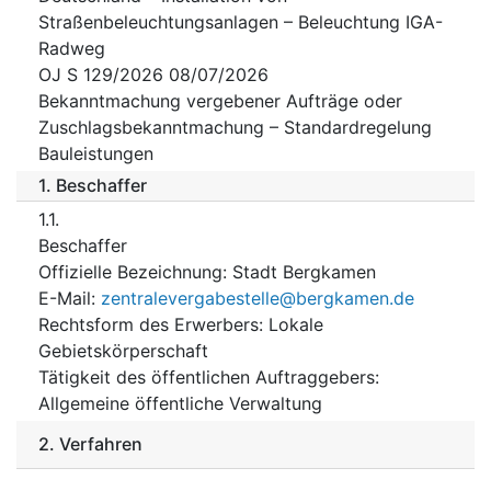
Straßenbeleuchtungsanlagen – Beleuchtung IGA-
Radweg
OJ S 129/2026 08/07/2026
Bekanntmachung vergebener Aufträge oder
Zuschlagsbekanntmachung – Standardregelung
Bauleistungen
1.
Beschaffer
1.1.
Beschaffer
Offizielle Bezeichnung
:
Stadt Bergkamen
E-Mail
:
zentralevergabestelle@bergkamen.de
Rechtsform des Erwerbers
:
Lokale
Gebietskörperschaft
Tätigkeit des öffentlichen Auftraggebers
:
Allgemeine öffentliche Verwaltung
2.
Verfahren