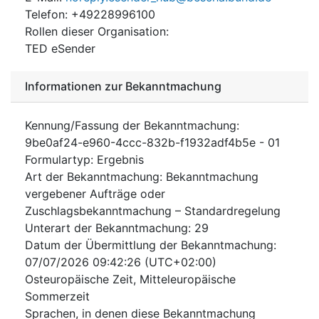
Telefon
:
+49228996100
Rollen dieser Organisation
:
TED eSender
Informationen zur Bekanntmachung
Kennung/Fassung der Bekanntmachung
:
9be0af24-e960-4ccc-832b-f1932adf4b5e
-
01
Formulartyp
:
Ergebnis
Art der Bekanntmachung
:
Bekanntmachung
vergebener Aufträge oder
Zuschlagsbekanntmachung – Standardregelung
Unterart der Bekanntmachung
:
29
Datum der Übermittlung der Bekanntmachung
:
07/07/2026
09:42:26 (UTC+02:00)
Osteuropäische Zeit, Mitteleuropäische
Sommerzeit
Sprachen, in denen diese Bekanntmachung