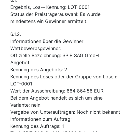
Ergebnis, Los-– Kennung
:
LOT-0001
Status der Preisträgerauswahl
:
Es wurde
mindestens ein Gewinner ermittelt.
6.1.2.
Informationen über die Gewinner
Wettbewerbsgewinner
:
Offizielle Bezeichnung
:
SPIE SAG GmbH
Angebot
:
Kennung des Angebots
:
2
Kennung des Loses oder der Gruppe von Losen
:
LOT-0001
Wert der Ausschreibung
:
664 864,56
EUR
Bei dem Angebot handelt es sich um eine
Variante
:
nein
Vergabe von Unteraufträgen
:
Noch nicht bekannt
Informationen zum Auftrag
:
Kennung des Auftrags
:
1