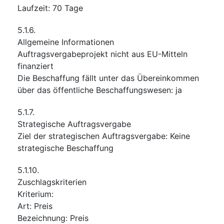
Laufzeit
:
70
Tage
5.1.6.
Allgemeine Informationen
Auftragsvergabeprojekt nicht aus EU-Mitteln
finanziert
Die Beschaffung fällt unter das Übereinkommen
über das öffentliche Beschaffungswesen
:
ja
5.1.7.
Strategische Auftragsvergabe
Ziel der strategischen Auftragsvergabe
:
Keine
strategische Beschaffung
5.1.10.
Zuschlagskriterien
Kriterium
:
Art
:
Preis
Bezeichnung
:
Preis