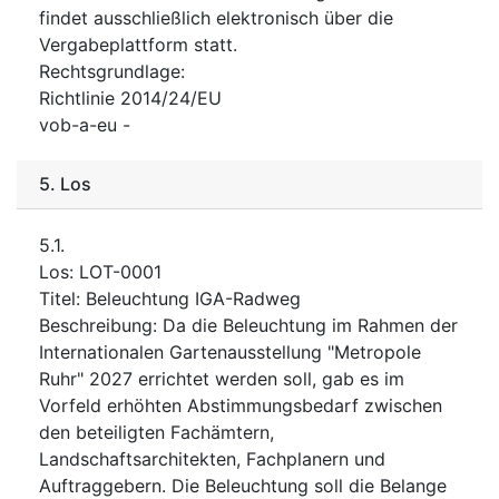
findet ausschließlich elektronisch über die
Vergabeplattform statt.
Rechtsgrundlage
:
Richtlinie 2014/24/EU
vob-a-eu
-
5.
Los
5.1.
Los
:
LOT-0001
Titel
:
Beleuchtung IGA-Radweg
Beschreibung
:
Da die Beleuchtung im Rahmen der
Internationalen Gartenausstellung "Metropole
Ruhr" 2027 errichtet werden soll, gab es im
Vorfeld erhöhten Abstimmungsbedarf zwischen
den beteiligten Fachämtern,
Landschaftsarchitekten, Fachplanern und
Auftraggebern. Die Beleuchtung soll die Belange