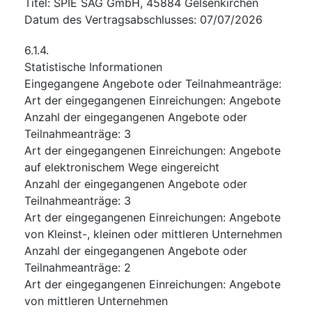
Titel
:
SPIE SAG GmbH, 45884 Gelsenkirchen
Datum des Vertragsabschlusses
:
07/07/2026
6.1.4.
Statistische Informationen
Eingegangene Angebote oder Teilnahmeanträge
:
Art der eingegangenen Einreichungen
:
Angebote
Anzahl der eingegangenen Angebote oder
Teilnahmeanträge
:
3
Art der eingegangenen Einreichungen
:
Angebote
auf elektronischem Wege eingereicht
Anzahl der eingegangenen Angebote oder
Teilnahmeanträge
:
3
Art der eingegangenen Einreichungen
:
Angebote
von Kleinst-, kleinen oder mittleren Unternehmen
Anzahl der eingegangenen Angebote oder
Teilnahmeanträge
:
2
Art der eingegangenen Einreichungen
:
Angebote
von mittleren Unternehmen