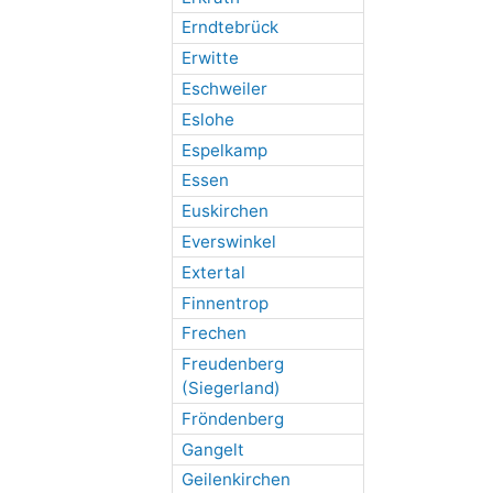
Erndtebrück
Erwitte
Eschweiler
Eslohe
Espelkamp
Essen
Euskirchen
Everswinkel
Extertal
Finnentrop
Frechen
Freudenberg
(Siegerland)
Fröndenberg
Gangelt
Geilenkirchen