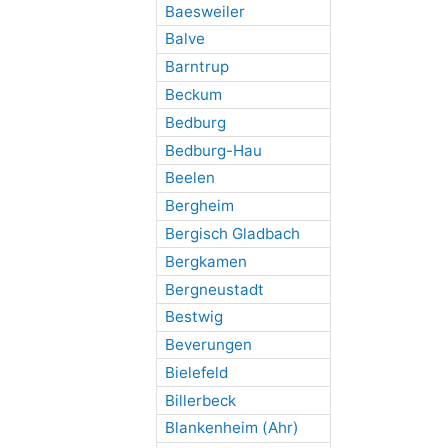
Baesweiler
Balve
Barntrup
Beckum
Bedburg
Bedburg-Hau
Beelen
Bergheim
Bergisch Gladbach
Bergkamen
Bergneustadt
Bestwig
Beverungen
Bielefeld
Billerbeck
Blankenheim (Ahr)