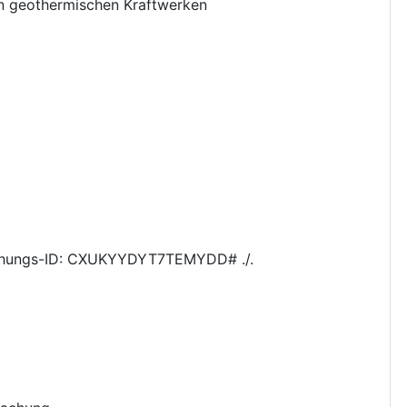
n geothermischen Kraftwerken
hungs-ID: CXUKYYDYT7TEMYDD# ./.