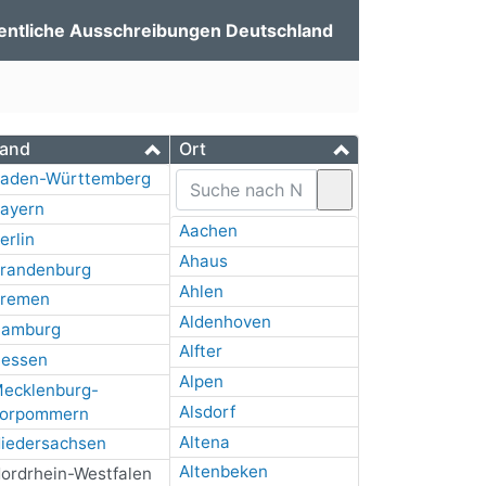
entliche Ausschreibungen Deutschland
and
Ort
aden-Württemberg
ayern
Aachen
erlin
Ahaus
randenburg
Ahlen
remen
Aldenhoven
amburg
Alfter
essen
Alpen
ecklenburg-
Alsdorf
orpommern
Altena
iedersachsen
Altenbeken
ordrhein-Westfalen