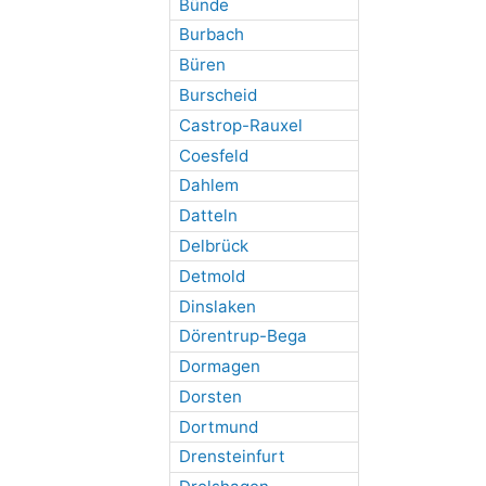
Bünde
Burbach
Büren
Burscheid
Castrop-Rauxel
Coesfeld
Dahlem
Datteln
Delbrück
Detmold
Dinslaken
Dörentrup-Bega
Dormagen
Dorsten
Dortmund
Drensteinfurt