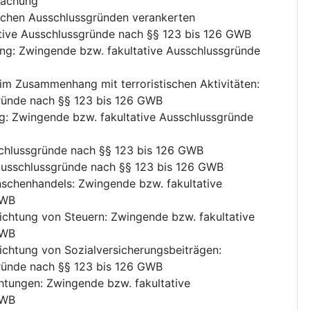
achung
tlichen Ausschlussgründen verankerten
tive Ausschlussgründe nach §§ 123 bis 126 GWB
ung
:
Zwingende bzw. fakultative Ausschlussgründe
n im Zusammenhang mit terroristischen Aktivitäten
:
ründe nach §§ 123 bis 126 GWB
g
:
Zwingende bzw. fakultative Ausschlussgründe
schlussgründe nach §§ 123 bis 126 GWB
Ausschlussgründe nach §§ 123 bis 126 GWB
nschenhandels
:
Zwingende bzw. fakultative
GWB
richtung von Steuern
:
Zwingende bzw. fakultative
GWB
richtung von Sozialversicherungsbeiträgen
:
ründe nach §§ 123 bis 126 GWB
chtungen
:
Zwingende bzw. fakultative
GWB