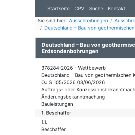
Startseite
CPV
Suche
Kontakt
Sie sind hier:
Ausschreibungen
Ausschre
Deutschland – Bau von geothermische
Deutschland – Bau von geothermisc
Erdsondenbohrungen
378284-2026 - Wettbewerb
Deutschland – Bau von geothermischen 
OJ S 105/2026 03/06/2026
Auftrags- oder Konzessionsbekanntmach
Änderungsbekanntmachung
Bauleistungen
1.
Beschaffer
1.1.
Beschaffer