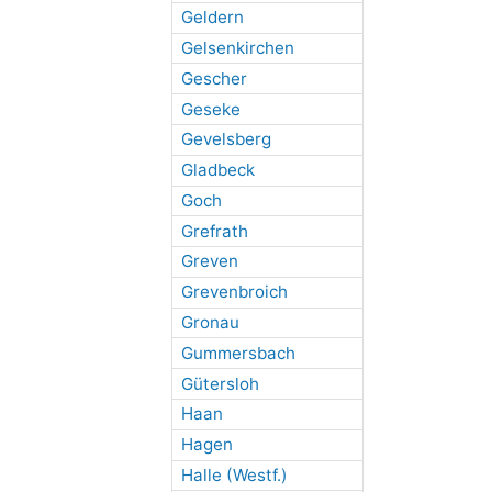
Geldern
Gelsenkirchen
Gescher
Geseke
Gevelsberg
Gladbeck
Goch
Grefrath
Greven
Grevenbroich
Gronau
Gummersbach
Gütersloh
Haan
Hagen
Halle (Westf.)