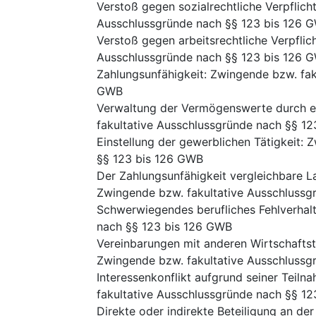
Verstoß gegen sozialrechtliche Verpflic
Ausschlussgründe nach §§ 123 bis 126 
Verstoß gegen arbeitsrechtliche Verpfli
Ausschlussgründe nach §§ 123 bis 126 
Zahlungsunfähigkeit
:
Zwingende bzw. fak
GWB
Verwaltung der Vermögenswerte durch ei
fakultative Ausschlussgründe nach §§ 1
Einstellung der gewerblichen Tätigkeit
:
Z
§§ 123 bis 126 GWB
Der Zahlungsunfähigkeit vergleichbare L
Zwingende bzw. fakultative Ausschlussg
Schwerwiegendes berufliches Fehlverhal
nach §§ 123 bis 126 GWB
Vereinbarungen mit anderen Wirtschafts
Zwingende bzw. fakultative Ausschlussg
Interessenkonflikt aufgrund seiner Teil
fakultative Ausschlussgründe nach §§ 1
Direkte oder indirekte Beteiligung an d