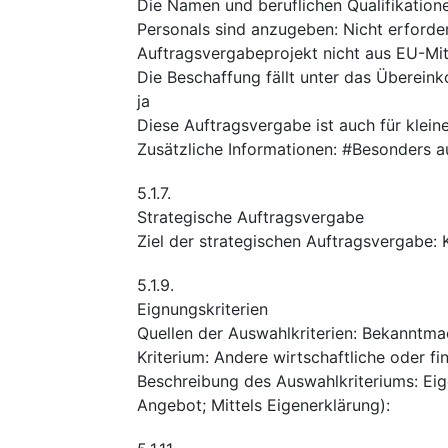
Die Namen und beruflichen Qualifikation
Personals sind anzugeben
:
Nicht erforder
Auftragsvergabeprojekt nicht aus EU-Mitt
Die Beschaffung fällt unter das Überei
ja
Diese Auftragsvergabe ist auch für klei
Zusätzliche Informationen
:
#Besonders au
5.1.7.
Strategische Auftragsvergabe
Ziel der strategischen Auftragsvergabe
:
5.1.9.
Eignungskriterien
Quellen der Auswahlkriterien
:
Bekanntma
Kriterium
:
Andere wirtschaftliche oder fi
Beschreibung des Auswahlkriteriums
:
Eig
Angebot; Mittels Eigenerklärung):