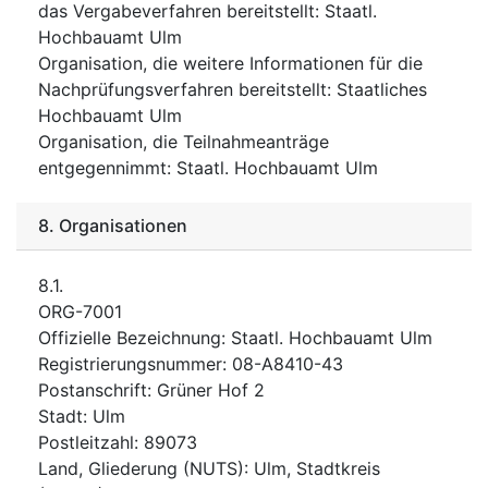
das Vergabeverfahren bereitstellt
:
Staatl.
Hochbauamt Ulm
Organisation, die weitere Informationen für die
Nachprüfungsverfahren bereitstellt
:
Staatliches
Hochbauamt Ulm
Organisation, die Teilnahmeanträge
entgegennimmt
:
Staatl. Hochbauamt Ulm
8.
Organisationen
8.1.
ORG-7001
Offizielle Bezeichnung
:
Staatl. Hochbauamt Ulm
Registrierungsnummer
:
08-A8410-43
Postanschrift
:
Grüner Hof 2
Stadt
:
Ulm
Postleitzahl
:
89073
Land, Gliederung (NUTS)
:
Ulm, Stadtkreis