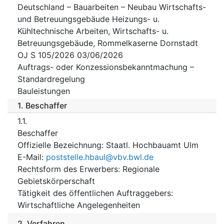
Deutschland – Bauarbeiten – Neubau Wirtschafts-
und Betreuungsgebäude Heizungs- u.
Kühltechnische Arbeiten, Wirtschafts- u.
Betreuungsgebäude, Rommelkaserne Dornstadt
OJ S 105/2026 03/06/2026
Auftrags- oder Konzessionsbekanntmachung –
Standardregelung
Bauleistungen
1.
Beschaffer
1.1.
Beschaffer
Offizielle Bezeichnung
:
Staatl. Hochbauamt Ulm
E-Mail
:
poststelle.hbaul@vbv.bwl.de
Rechtsform des Erwerbers
:
Regionale
Gebietskörperschaft
Tätigkeit des öffentlichen Auftraggebers
:
Wirtschaftliche Angelegenheiten
2.
Verfahren