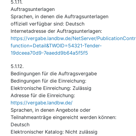
5.1.11.
Auftragsunterlagen
Sprachen, in denen die Auftragsunterlagen
offiziell verfügbar sind
:
Deutsch
Internetadresse der Auftragsunterlagen
:
https://vergabe.landbw.de/NetServer/PublicationContro
function=Detail&TWOID=54321-Tender-
19dceea70d9-7eaedd9b64a5f5f5
5.1.12.
Bedingungen für die Auftragsvergabe
Bedingungen für die Einreichung
:
Elektronische Einreichung
:
Zulässig
Adresse für die Einreichung
:
https://vergabe.landbw.de/
Sprachen, in denen Angebote oder
Teilnahmeanträge eingereicht werden können
:
Deutsch
Elektronischer Katalog
:
Nicht zulässig