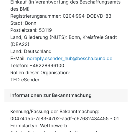
Einkauf (in Verantwortung des Beschaffungsamts
des BMI)
Registrierungsnummer
:
0204:994-DOEVD-83
Stadt
:
Bonn
Postleitzahl
:
53119
Land, Gliederung (NUTS)
:
Bonn, Kreisfreie Stadt
(
DEA22
)
Land
:
Deutschland
E-Mail
:
noreply.esender_hub@bescha.bund.de
Telefon
:
+49228996100
Rollen dieser Organisation
:
TED eSender
Informationen zur Bekanntmachung
Kennung/Fassung der Bekanntmachung
:
00474d5b-7e83-4702-aadf-c67682434455
-
01
Formulartyp
:
Wettbewerb