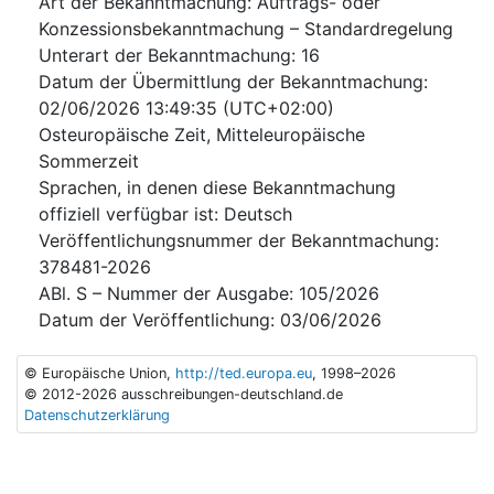
Art der Bekanntmachung
:
Auftrags- oder
Konzessionsbekanntmachung – Standardregelung
Unterart der Bekanntmachung
:
16
Datum der Übermittlung der Bekanntmachung
:
02/06/2026
13:49:35 (UTC+02:00)
Osteuropäische Zeit, Mitteleuropäische
Sommerzeit
Sprachen, in denen diese Bekanntmachung
offiziell verfügbar ist
:
Deutsch
Veröffentlichungsnummer der Bekanntmachung
:
378481-2026
ABl. S – Nummer der Ausgabe
:
105/2026
Datum der Veröffentlichung
:
03/06/2026
© Europäische Union,
http://ted.europa.eu
, 1998–2026
© 2012-2026 ausschreibungen-deutschland.de
Datenschutzerklärung