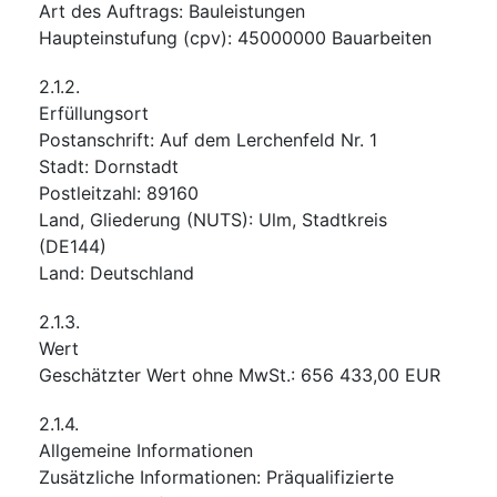
Art des Auftrags
:
Bauleistungen
Haupteinstufung
(
cpv
):
45000000
Bauarbeiten
2.1.2.
Erfüllungsort
Postanschrift
:
Auf dem Lerchenfeld Nr. 1
Stadt
:
Dornstadt
Postleitzahl
:
89160
Land, Gliederung (NUTS)
:
Ulm, Stadtkreis
(
DE144
)
Land
:
Deutschland
2.1.3.
Wert
Geschätzter Wert ohne MwSt.
:
656 433,00
EUR
2.1.4.
Allgemeine Informationen
Zusätzliche Informationen
:
Präqualifizierte