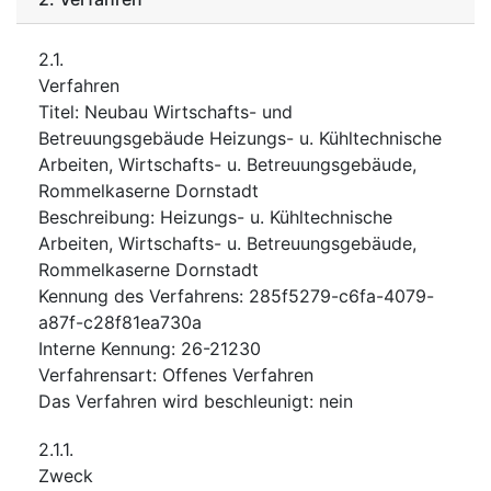
2.1.
Verfahren
Titel
:
Neubau Wirtschafts- und
Betreuungsgebäude Heizungs- u. Kühltechnische
Arbeiten, Wirtschafts- u. Betreuungsgebäude,
Rommelkaserne Dornstadt
Beschreibung
:
Heizungs- u. Kühltechnische
Arbeiten, Wirtschafts- u. Betreuungsgebäude,
Rommelkaserne Dornstadt
Kennung des Verfahrens
:
285f5279-c6fa-4079-
a87f-c28f81ea730a
Interne Kennung
:
26-21230
Verfahrensart
:
Offenes Verfahren
Das Verfahren wird beschleunigt
:
nein
2.1.1.
Zweck