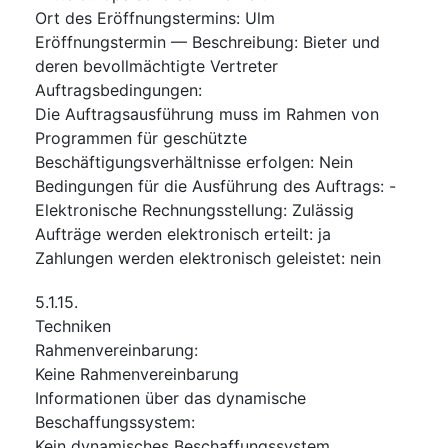
Ort des Eröffnungstermins
:
Ulm
Eröffnungstermin — Beschreibung
:
Bieter und
deren bevollmächtigte Vertreter
Auftragsbedingungen
:
Die Auftragsausführung muss im Rahmen von
Programmen für geschützte
Beschäftigungsverhältnisse erfolgen
:
Nein
Bedingungen für die Ausführung des Auftrags
:
-
Elektronische Rechnungsstellung
:
Zulässig
Aufträge werden elektronisch erteilt
:
ja
Zahlungen werden elektronisch geleistet
:
nein
5.1.15.
Techniken
Rahmenvereinbarung
:
Keine Rahmenvereinbarung
Informationen über das dynamische
Beschaffungssystem
:
Kein dynamisches Beschaffungssystem