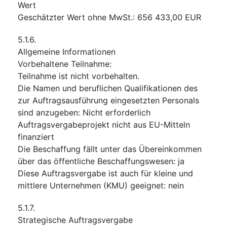
Wert
Geschätzter Wert ohne MwSt.
:
656 433,00
EUR
5.1.6.
Allgemeine Informationen
Vorbehaltene Teilnahme
:
Teilnahme ist nicht vorbehalten.
Die Namen und beruflichen Qualifikationen des
zur Auftragsausführung eingesetzten Personals
sind anzugeben
:
Nicht erforderlich
Auftragsvergabeprojekt nicht aus EU-Mitteln
finanziert
Die Beschaffung fällt unter das Übereinkommen
über das öffentliche Beschaffungswesen
:
ja
Diese Auftragsvergabe ist auch für kleine und
mittlere Unternehmen (KMU) geeignet
:
nein
5.1.7.
Strategische Auftragsvergabe