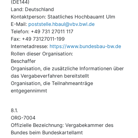
(
DE144
)
Land
:
Deutschland
Kontaktperson
:
Staatliches Hochbauamt Ulm
E-Mail
:
poststelle.hbaul@vbv.bwl.de
Telefon
:
+49 731 27011 117
Fax
:
+49 73127011-199
Internetadresse
:
https://www.bundesbau-bw.de
Rollen dieser Organisation
:
Beschaffer
Organisation, die zusätzliche Informationen über
das Vergabeverfahren bereitstellt
Organisation, die Teilnahmeanträge
entgegennimmt
8.1.
ORG-7004
Offizielle Bezeichnung
:
Vergabekammer des
Bundes beim Bundeskartellamt