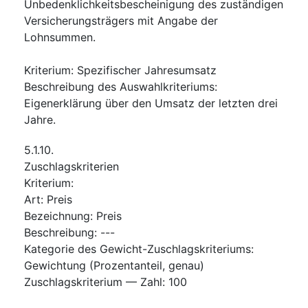
Unbedenklichkeitsbescheinigung des zuständigen
Versicherungsträgers mit Angabe der
Lohnsummen.
Kriterium
:
Spezifischer Jahresumsatz
Beschreibung des Auswahlkriteriums
:
Eigenerklärung über den Umsatz der letzten drei
Jahre.
5.1.10.
Zuschlagskriterien
Kriterium
:
Art
:
Preis
Bezeichnung
:
Preis
Beschreibung
:
---
Kategorie des Gewicht-Zuschlagskriteriums
:
Gewichtung (Prozentanteil, genau)
Zuschlagskriterium — Zahl
:
100