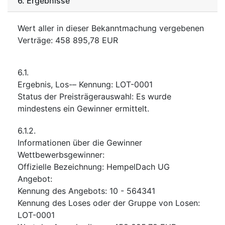
6.
Ergebnisse
Wert aller in dieser Bekanntmachung vergebenen
Verträge
:
458 895,78
EUR
6.1.
Ergebnis, Los-– Kennung
:
LOT-0001
Status der Preisträgerauswahl
:
Es wurde
mindestens ein Gewinner ermittelt.
6.1.2.
Informationen über die Gewinner
Wettbewerbsgewinner
:
Offizielle Bezeichnung
:
HempelDach UG
Angebot
:
Kennung des Angebots
:
10 - 564341
Kennung des Loses oder der Gruppe von Losen
:
LOT-0001