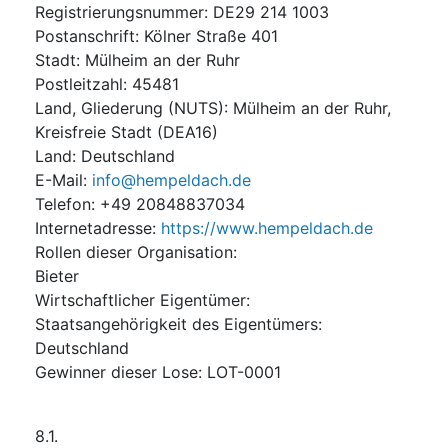
Registrierungsnummer
:
DE29 214 1003
Postanschrift
:
Kölner Straße 401
Stadt
:
Mülheim an der Ruhr
Postleitzahl
:
45481
Land, Gliederung (NUTS)
:
Mülheim an der Ruhr,
Kreisfreie Stadt
(
DEA16
)
Land
:
Deutschland
E-Mail
:
info@hempeldach.de
Telefon
:
+49 20848837034
Internetadresse
:
https://www.hempeldach.de
Rollen dieser Organisation
:
Bieter
Wirtschaftlicher Eigentümer
:
Staatsangehörigkeit des Eigentümers
:
Deutschland
Gewinner dieser Lose
:
LOT-0001
8.1.