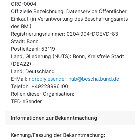
ORG-0004
Offizielle Bezeichnung
:
Datenservice Öffentlicher
Einkauf (in Verantwortung des Beschaffungsamts
des BMI)
Registrierungsnummer
:
0204:994-DOEVD-83
Stadt
:
Bonn
Postleitzahl
:
53119
Land, Gliederung (NUTS)
:
Bonn, Kreisfreie Stadt
(
DEA22
)
Land
:
Deutschland
E-Mail
:
noreply.esender_hub@bescha.bund.de
Telefon
:
+49228996100
Rollen dieser Organisation
:
TED eSender
Informationen zur Bekanntmachung
Kennung/Fassung der Bekanntmachung
: