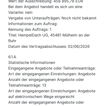
Wert der Ausschreibung
:
458 895,78
EUR
Bei dem Angebot handelt es sich um eine
Variante
:
nein
Vergabe von Unteraufträgen
:
Noch nicht bekannt
Informationen zum Auftrag
:
Kennung des Auftrags
:
1
Titel
:
HempelDach UG, 45481 Mülheim an der
Ruhr
Datum des Vertragsabschlusses
:
02/06/2026
6.1.4.
Statistische Informationen
Eingegangene Angebote oder Teilnahmeanträge
:
Art der eingegangenen Einreichungen
:
Angebote
Anzahl der eingegangenen Angebote oder
Teilnahmeanträge
:
13
Art der eingegangenen Einreichungen
:
Angebote
auf elektronischem Wege eingereicht
Anzahl der eingegangenen Angebote oder