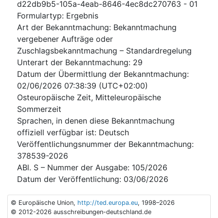
d22db9b5-105a-4eab-8646-4ec8dc270763
-
01
Formulartyp
:
Ergebnis
Art der Bekanntmachung
:
Bekanntmachung
vergebener Aufträge oder
Zuschlagsbekanntmachung – Standardregelung
Unterart der Bekanntmachung
:
29
Datum der Übermittlung der Bekanntmachung
:
02/06/2026
07:38:39 (UTC+02:00)
Osteuropäische Zeit, Mitteleuropäische
Sommerzeit
Sprachen, in denen diese Bekanntmachung
offiziell verfügbar ist
:
Deutsch
Veröffentlichungsnummer der Bekanntmachung
:
378539-2026
ABl. S – Nummer der Ausgabe
:
105/2026
Datum der Veröffentlichung
:
03/06/2026
© Europäische Union,
http://ted.europa.eu
, 1998–2026
© 2012-2026 ausschreibungen-deutschland.de