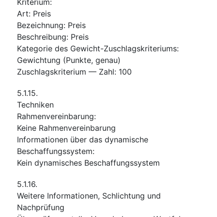
Kriterium
:
Art
:
Preis
Bezeichnung
:
Preis
Beschreibung
:
Preis
Kategorie des Gewicht-Zuschlagskriteriums
:
Gewichtung (Punkte, genau)
Zuschlagskriterium — Zahl
:
100
5.1.15.
Techniken
Rahmenvereinbarung
:
Keine Rahmenvereinbarung
Informationen über das dynamische
Beschaffungssystem
:
Kein dynamisches Beschaffungssystem
5.1.16.
Weitere Informationen, Schlichtung und
Nachprüfung