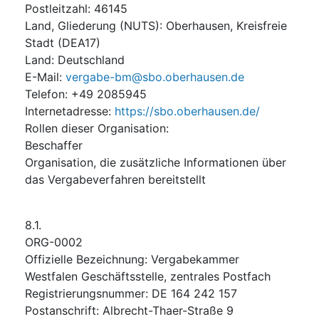
Postleitzahl
:
46145
Land, Gliederung (NUTS)
:
Oberhausen, Kreisfreie
Stadt
(
DEA17
)
Land
:
Deutschland
E-Mail
:
vergabe-bm@sbo.oberhausen.de
Telefon
:
+49 2085945
Internetadresse
:
https://sbo.oberhausen.de/
Rollen dieser Organisation
:
Beschaffer
Organisation, die zusätzliche Informationen über
das Vergabeverfahren bereitstellt
8.1.
ORG-0002
Offizielle Bezeichnung
:
Vergabekammer
Westfalen Geschäftsstelle, zentrales Postfach
Registrierungsnummer
:
DE 164 242 157
Postanschrift
:
Albrecht-Thaer-Straße 9