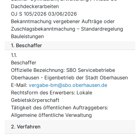
Dachdeckerarbeiten
OJ S 105/2026 03/06/2026
Bekanntmachung vergebener Aufträge oder
Zuschlagsbekanntmachung – Standardregelung
Bauleistungen
1.
Beschaffer
1.1.
Beschaffer
Offizielle Bezeichnung
:
SBO Servicebetriebe
Oberhausen - Eigenbetrieb der Stadt Oberhausen
E-Mail
:
vergabe-bm@sbo.oberhausen.de
Rechtsform des Erwerbers
:
Lokale
Gebietskörperschaft
Tätigkeit des öffentlichen Auftraggebers
:
Allgemeine öffentliche Verwaltung
2.
Verfahren