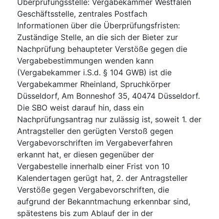
Überprüfungsstelle
:
Vergabekammer Westfalen
Geschäftsstelle, zentrales Postfach
Informationen über die Überprüfungsfristen
:
Zuständige Stelle, an die sich der Bieter zur
Nachprüfung behaupteter Verstöße gegen die
Vergabebestimmungen wenden kann
(Vergabekammer i.S.d. § 104 GWB) ist die
Vergabekammer Rheinland, Spruchkörper
Düsseldorf, Am Bonneshof 35, 40474 Düsseldorf.
Die SBO weist darauf hin, dass ein
Nachprüfungsantrag nur zulässig ist, soweit 1. der
Antragsteller den gerügten Verstoß gegen
Vergabevorschriften im Vergabeverfahren
erkannt hat, er diesen gegenüber der
Vergabestelle innerhalb einer Frist von 10
Kalendertagen gerügt hat, 2. der Antragsteller
Verstöße gegen Vergabevorschriften, die
aufgrund der Bekanntmachung erkennbar sind,
spätestens bis zum Ablauf der in der