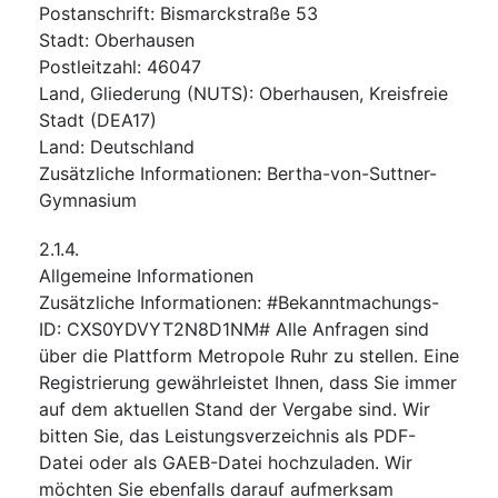
Postanschrift
:
Bismarckstraße 53
Stadt
:
Oberhausen
Postleitzahl
:
46047
Land, Gliederung (NUTS)
:
Oberhausen, Kreisfreie
Stadt
(
DEA17
)
Land
:
Deutschland
Zusätzliche Informationen
:
Bertha-von-Suttner-
Gymnasium
2.1.4.
Allgemeine Informationen
Zusätzliche Informationen
:
#Bekanntmachungs-
ID: CXS0YDVYT2N8D1NM# Alle Anfragen sind
über die Plattform Metropole Ruhr zu stellen. Eine
Registrierung gewährleistet Ihnen, dass Sie immer
auf dem aktuellen Stand der Vergabe sind. Wir
bitten Sie, das Leistungsverzeichnis als PDF-
Datei oder als GAEB-Datei hochzuladen. Wir
möchten Sie ebenfalls darauf aufmerksam