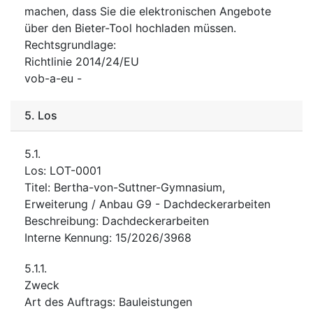
machen, dass Sie die elektronischen Angebote
über den Bieter-Tool hochladen müssen.
Rechtsgrundlage
:
Richtlinie 2014/24/EU
vob-a-eu
-
5.
Los
5.1.
Los
:
LOT-0001
Titel
:
Bertha-von-Suttner-Gymnasium,
Erweiterung / Anbau G9 - Dachdeckerarbeiten
Beschreibung
:
Dachdeckerarbeiten
Interne Kennung
:
15/2026/3968
5.1.1.
Zweck
Art des Auftrags
:
Bauleistungen