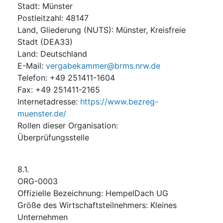
Stadt
:
Münster
Postleitzahl
:
48147
Land, Gliederung (NUTS)
:
Münster, Kreisfreie
Stadt
(
DEA33
)
Land
:
Deutschland
E-Mail
:
vergabekammer@brms.nrw.de
Telefon
:
+49 251411-1604
Fax
:
+49 251411-2165
Internetadresse
:
https://www.bezreg-
muenster.de/
Rollen dieser Organisation
:
Überprüfungsstelle
8.1.
ORG-0003
Offizielle Bezeichnung
:
HempelDach UG
Größe des Wirtschaftsteilnehmers
:
Kleines
Unternehmen