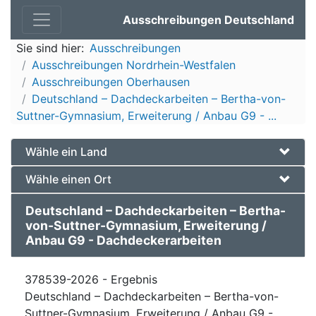
Ausschreibungen Deutschland
Sie sind hier:
Ausschreibungen
Ausschreibungen Nordrhein-Westfalen
Ausschreibungen Oberhausen
Deutschland – Dachdeckarbeiten – Bertha-von-
Suttner-Gymnasium, Erweiterung / Anbau G9 - ...
Wähle ein Land
Wähle einen Ort
Deutschland – Dachdeckarbeiten – Bertha-
von-Suttner-Gymnasium, Erweiterung /
Anbau G9 - Dachdeckerarbeiten
378539-2026 - Ergebnis
Deutschland – Dachdeckarbeiten – Bertha-von-
Suttner-Gymnasium, Erweiterung / Anbau G9 -