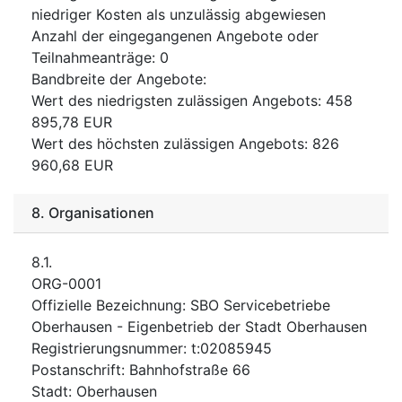
niedriger Kosten als unzulässig abgewiesen
Anzahl der eingegangenen Angebote oder
Teilnahmeanträge
:
0
Bandbreite der Angebote
:
Wert des niedrigsten zulässigen Angebots
:
458
895,78
EUR
Wert des höchsten zulässigen Angebots
:
826
960,68
EUR
8.
Organisationen
8.1.
ORG-0001
Offizielle Bezeichnung
:
SBO Servicebetriebe
Oberhausen - Eigenbetrieb der Stadt Oberhausen
Registrierungsnummer
:
t:02085945
Postanschrift
:
Bahnhofstraße 66
Stadt
:
Oberhausen