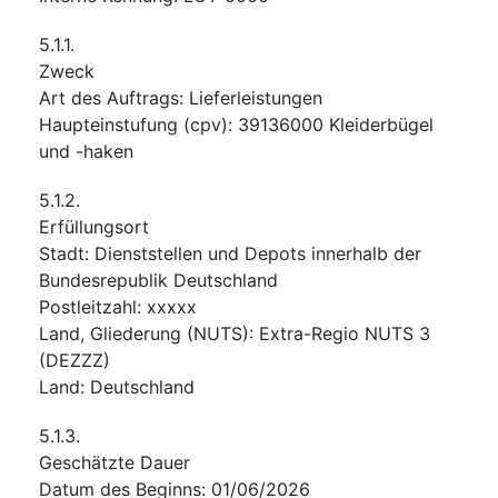
5.1.1.
Zweck
Art des Auftrags
:
Lieferleistungen
Haupteinstufung
(
cpv
):
39136000
Kleiderbügel
und -haken
5.1.2.
Erfüllungsort
Stadt
:
Dienststellen und Depots innerhalb der
Bundesrepublik Deutschland
Postleitzahl
:
xxxxx
Land, Gliederung (NUTS)
:
Extra-Regio NUTS 3
(
DEZZZ
)
Land
:
Deutschland
5.1.3.
Geschätzte Dauer
Datum des Beginns
:
01/06/2026