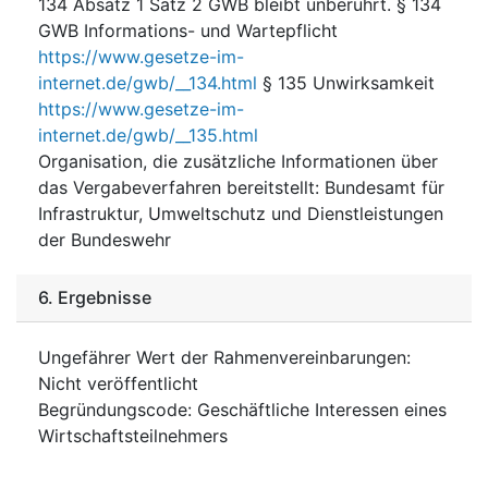
134 Absatz 1 Satz 2 GWB bleibt unberührt. § 134
GWB Informations- und Wartepflicht
https://www.gesetze-im-
internet.de/gwb/__134.html
§ 135 Unwirksamkeit
https://www.gesetze-im-
internet.de/gwb/__135.html
Organisation, die zusätzliche Informationen über
das Vergabeverfahren bereitstellt
:
Bundesamt für
Infrastruktur, Umweltschutz und Dienstleistungen
der Bundeswehr
6.
Ergebnisse
Ungefährer Wert der Rahmenvereinbarungen
:
Nicht veröffentlicht
Begründungscode
:
Geschäftliche Interessen eines
Wirtschaftsteilnehmers