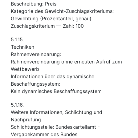
Beschreibung
:
Preis
Kategorie des Gewicht-Zuschlagskriteriums
:
Gewichtung (Prozentanteil, genau)
Zuschlagskriterium — Zahl
:
100
5.1.15.
Techniken
Rahmenvereinbarung
:
Rahmenvereinbarung ohne erneuten Aufruf zum
Wettbewerb
Informationen über das dynamische
Beschaffungssystem
:
Kein dynamisches Beschaffungssystem
5.1.16.
Weitere Informationen, Schlichtung und
Nachprüfung
Schlichtungsstelle
:
Bundeskartellamt -
Vergabekammer des Bundes