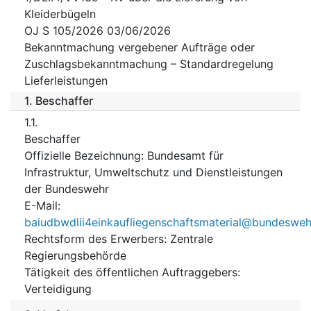
Kleiderbügeln
OJ S 105/2026 03/06/2026
Bekanntmachung vergebener Aufträge oder
Zuschlagsbekanntmachung – Standardregelung
Lieferleistungen
1.
Beschaffer
1.1.
Beschaffer
Offizielle Bezeichnung
:
Bundesamt für
Infrastruktur, Umweltschutz und Dienstleistungen
der Bundeswehr
E-Mail
:
baiudbwdlii4einkaufliegenschaftsmaterial@bundesweh
Rechtsform des Erwerbers
:
Zentrale
Regierungsbehörde
Tätigkeit des öffentlichen Auftraggebers
:
Verteidigung