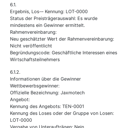
6.1.
Ergebnis, Los-– Kennung
:
LOT-0000
Status der Preisträgerauswahl
:
Es wurde
mindestens ein Gewinner ermittelt.
Rahmenvereinbarung
:
Neu geschätzter Wert der Rahmenvereinbarung
:
Nicht veröffentlicht
Begründungscode
:
Geschäftliche Interessen eines
Wirtschaftsteilnehmers
6.1.2.
Informationen über die Gewinner
Wettbewerbsgewinner
:
Offizielle Bezeichnung
:
Jaxmotech
Angebot
:
Kennung des Angebots
:
TEN-0001
Kennung des Loses oder der Gruppe von Losen
:
LOT-0000
Vergabe von Unteraufträgen
:
Nein