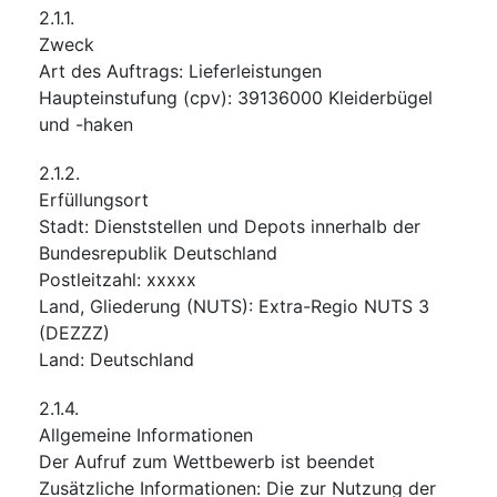
2.1.1.
Zweck
Art des Auftrags
:
Lieferleistungen
Haupteinstufung
(
cpv
):
39136000
Kleiderbügel
und -haken
2.1.2.
Erfüllungsort
Stadt
:
Dienststellen und Depots innerhalb der
Bundesrepublik Deutschland
Postleitzahl
:
xxxxx
Land, Gliederung (NUTS)
:
Extra-Regio NUTS 3
(
DEZZZ
)
Land
:
Deutschland
2.1.4.
Allgemeine Informationen
Der Aufruf zum Wettbewerb ist beendet
Zusätzliche Informationen
:
Die zur Nutzung der