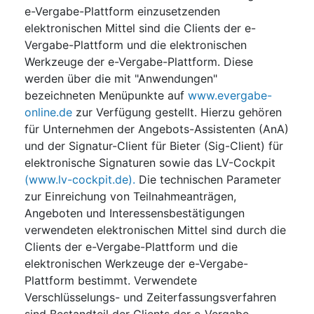
e-Vergabe-Plattform einzusetzenden
elektronischen Mittel sind die Clients der e-
Vergabe-Plattform und die elektronischen
Werkzeuge der e-Vergabe-Plattform. Diese
werden über die mit "Anwendungen"
bezeichneten Menüpunkte auf
www.evergabe-
online.de
zur Verfügung gestellt. Hierzu gehören
für Unternehmen der Angebots-Assistenten (AnA)
und der Signatur-Client für Bieter (Sig-Client) für
elektronische Signaturen sowie das LV-Cockpit
(www.lv-cockpit.de).
Die technischen Parameter
zur Einreichung von Teilnahmeanträgen,
Angeboten und Interessensbestätigungen
verwendeten elektronischen Mittel sind durch die
Clients der e-Vergabe-Plattform und die
elektronischen Werkzeuge der e-Vergabe-
Plattform bestimmt. Verwendete
Verschlüsselungs- und Zeiterfassungsverfahren
sind Bestandteil der Clients der e-Vergabe-