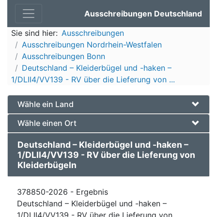
Ausschreibungen Deutschland
Sie sind hier:
Ausschreibungen
Ausschreibungen Nordrhein-Westfalen
Ausschreibungen Bonn
Deutschland – Kleiderbügel und -haken –
1/DLII4/VV139 - RV über die Lieferung von ...
Wähle ein Land
Wähle einen Ort
Deutschland – Kleiderbügel und -haken –
1/DLII4/VV139 - RV über die Lieferung von
Kleiderbügeln
378850-2026 - Ergebnis
Deutschland – Kleiderbügel und -haken –
1/DLII4/VV139 - RV über die Lieferung von