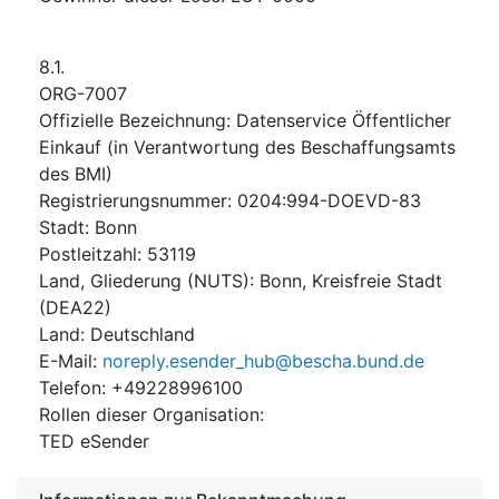
8.1.
ORG-7007
Offizielle Bezeichnung
:
Datenservice Öffentlicher
Einkauf (in Verantwortung des Beschaffungsamts
des BMI)
Registrierungsnummer
:
0204:994-DOEVD-83
Stadt
:
Bonn
Postleitzahl
:
53119
Land, Gliederung (NUTS)
:
Bonn, Kreisfreie Stadt
(
DEA22
)
Land
:
Deutschland
E-Mail
:
noreply.esender_hub@bescha.bund.de
Telefon
:
+49228996100
Rollen dieser Organisation
:
TED eSender