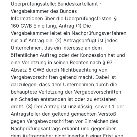
Überprüfungsstelle
:
Bundeskartellamt -
Vergabekammer des Bundes
Informationen über die Überprüfungsfristen
:
§
160 GWB Einleitung, Antrag (1) Die
Vergabekammer leitet ein Nachprüfungsverfahren
nur auf Antrag ein. (2) Antragsbefugt ist jedes
Unternehmen, das ein Interesse an dem
öffentlichen Auftrag oder der Konzession hat und
eine Verletzung in seinen Rechten nach § 97
Absatz 6 GWB durch Nichtbeachtung von
Vergabevorschriften geltend macht. Dabei ist
darzulegen, dass dem Unternehmen durch die
behauptete Verletzung der Vergabevorschriften
ein Schaden entstanden ist oder zu entstehen
droht. (3) Der Antrag ist unzulässig, soweit 1. der
Antragsteller den geltend gemachten Verstoß
gegen Vergabevorschriften vor Einreichen des
Nachprüfungsantrags erkannt und gegenüber
dem Auftraggeber nicht innerhalb einer Frist von