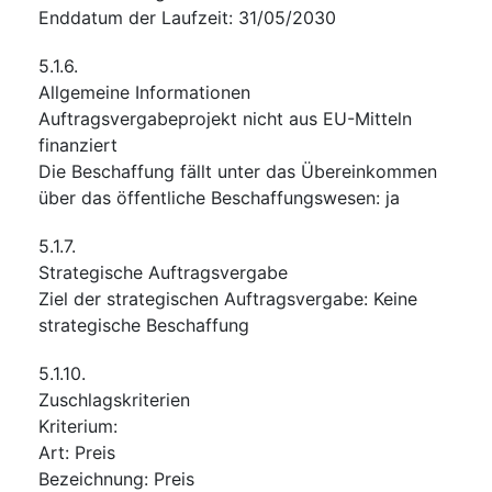
Enddatum der Laufzeit
:
31/05/2030
5.1.6.
Allgemeine Informationen
Auftragsvergabeprojekt nicht aus EU-Mitteln
finanziert
Die Beschaffung fällt unter das Übereinkommen
über das öffentliche Beschaffungswesen
:
ja
5.1.7.
Strategische Auftragsvergabe
Ziel der strategischen Auftragsvergabe
:
Keine
strategische Beschaffung
5.1.10.
Zuschlagskriterien
Kriterium
:
Art
:
Preis
Bezeichnung
:
Preis