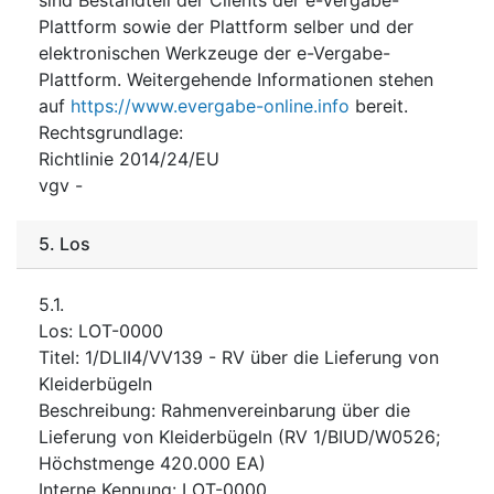
Plattform sowie der Plattform selber und der
elektronischen Werkzeuge der e-Vergabe-
Plattform. Weitergehende Informationen stehen
auf
https://www.evergabe-online.info
bereit.
Rechtsgrundlage
:
Richtlinie 2014/24/EU
vgv
-
5.
Los
5.1.
Los
:
LOT-0000
Titel
:
1/DLII4/VV139 - RV über die Lieferung von
Kleiderbügeln
Beschreibung
:
Rahmenvereinbarung über die
Lieferung von Kleiderbügeln (RV 1/BIUD/W0526;
Höchstmenge 420.000 EA)
Interne Kennung
:
LOT-0000