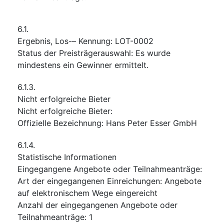
6.1.
Ergebnis, Los-– Kennung
:
LOT-0002
Status der Preisträgerauswahl
:
Es wurde
mindestens ein Gewinner ermittelt.
6.1.3.
Nicht erfolgreiche Bieter
Nicht erfolgreiche Bieter
:
Offizielle Bezeichnung
:
Hans Peter Esser GmbH
6.1.4.
Statistische Informationen
Eingegangene Angebote oder Teilnahmeanträge
:
Art der eingegangenen Einreichungen
:
Angebote
auf elektronischem Wege eingereicht
Anzahl der eingegangenen Angebote oder
Teilnahmeanträge
:
1