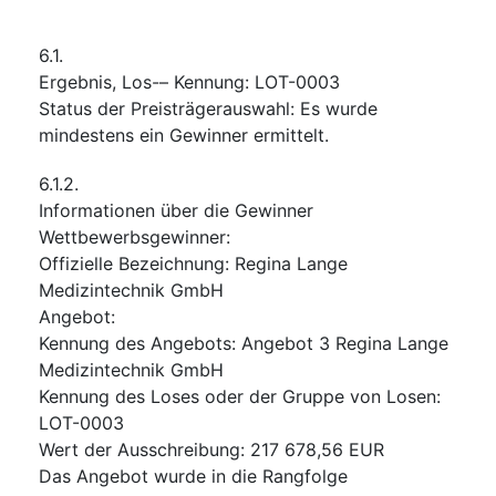
6.1.
Ergebnis, Los-– Kennung
:
LOT-0003
Status der Preisträgerauswahl
:
Es wurde
mindestens ein Gewinner ermittelt.
6.1.2.
Informationen über die Gewinner
Wettbewerbsgewinner
:
Offizielle Bezeichnung
:
Regina Lange
Medizintechnik GmbH
Angebot
:
Kennung des Angebots
:
Angebot 3 Regina Lange
Medizintechnik GmbH
Kennung des Loses oder der Gruppe von Losen
:
LOT-0003
Wert der Ausschreibung
:
217 678,56
EUR
Das Angebot wurde in die Rangfolge