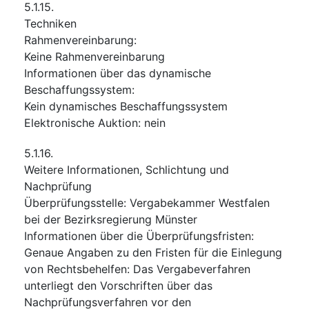
5.1.15.
Techniken
Rahmenvereinbarung
:
Keine Rahmenvereinbarung
Informationen über das dynamische
Beschaffungssystem
:
Kein dynamisches Beschaffungssystem
Elektronische Auktion
:
nein
5.1.16.
Weitere Informationen, Schlichtung und
Nachprüfung
Überprüfungsstelle
:
Vergabekammer Westfalen
bei der Bezirksregierung Münster
Informationen über die Überprüfungsfristen
:
Genaue Angaben zu den Fristen für die Einlegung
von Rechtsbehelfen: Das Vergabeverfahren
unterliegt den Vorschriften über das
Nachprüfungsverfahren vor den