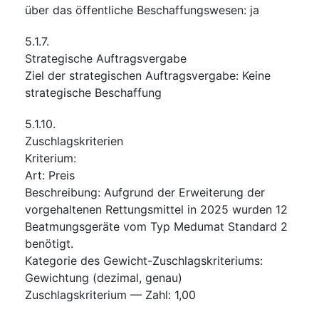
über das öffentliche Beschaffungswesen
:
ja
5.1.7.
Strategische Auftragsvergabe
Ziel der strategischen Auftragsvergabe
:
Keine
strategische Beschaffung
5.1.10.
Zuschlagskriterien
Kriterium
:
Art
:
Preis
Beschreibung
:
Aufgrund der Erweiterung der
vorgehaltenen Rettungsmittel in 2025 wurden 12
Beatmungsgeräte vom Typ Medumat Standard 2
benötigt.
Kategorie des Gewicht-Zuschlagskriteriums
:
Gewichtung (dezimal, genau)
Zuschlagskriterium — Zahl
:
1,00