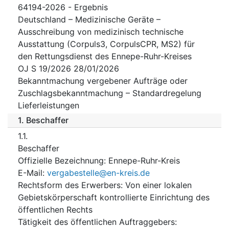
64194-2026 - Ergebnis
Deutschland – Medizinische Geräte –
Ausschreibung von medizinisch technische
Ausstattung (Corpuls3, CorpulsCPR, MS2) für
den Rettungsdienst des Ennepe-Ruhr-Kreises
OJ S 19/2026 28/01/2026
Bekanntmachung vergebener Aufträge oder
Zuschlagsbekanntmachung – Standardregelung
Lieferleistungen
1.
Beschaffer
1.1.
Beschaffer
Offizielle Bezeichnung
:
Ennepe-Ruhr-Kreis
E-Mail
:
vergabestelle@en-kreis.de
Rechtsform des Erwerbers
:
Von einer lokalen
Gebietskörperschaft kontrollierte Einrichtung des
öffentlichen Rechts
Tätigkeit des öffentlichen Auftraggebers
: