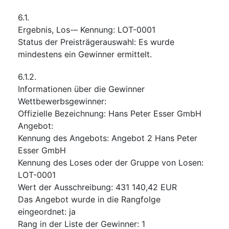
6.1.
Ergebnis, Los-– Kennung
:
LOT-0001
Status der Preisträgerauswahl
:
Es wurde
mindestens ein Gewinner ermittelt.
6.1.2.
Informationen über die Gewinner
Wettbewerbsgewinner
:
Offizielle Bezeichnung
:
Hans Peter Esser GmbH
Angebot
:
Kennung des Angebots
:
Angebot 2 Hans Peter
Esser GmbH
Kennung des Loses oder der Gruppe von Losen
:
LOT-0001
Wert der Ausschreibung
:
431 140,42
EUR
Das Angebot wurde in die Rangfolge
eingeordnet
:
ja
Rang in der Liste der Gewinner
:
1