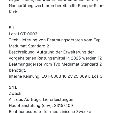
Nachprüfungsverfahren bereitstellt
:
Ennepe-Ruhr-
Kreis
5.1.
Los
:
LOT-0003
Titel
:
Lieferung von Beatmungsgeräten vom Typ
Medumat Standard 2
Beschreibung
:
Aufgrund der Erweiterung der
vorgehaltenen Rettungsmittel in 2025 werden 12
Beatmungsgeräte vom Typ Medumat Standard 2
benötigt.
Interne Kennung
:
LOT-0003 10.ZV.25.069 L Los 3
5.1.1.
Zweck
Art des Auftrags
:
Lieferleistungen
Haupteinstufung
(
cpv
):
33157400
Beatmungsgeräte für medizinische Zwecke