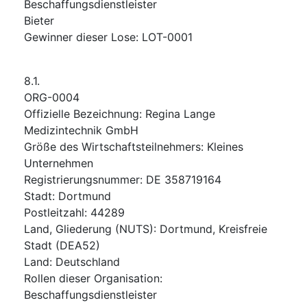
Beschaffungsdienstleister
Bieter
Gewinner dieser Lose
:
LOT-0001
8.1.
ORG-0004
Offizielle Bezeichnung
:
Regina Lange
Medizintechnik GmbH
Größe des Wirtschaftsteilnehmers
:
Kleines
Unternehmen
Registrierungsnummer
:
DE 358719164
Stadt
:
Dortmund
Postleitzahl
:
44289
Land, Gliederung (NUTS)
:
Dortmund, Kreisfreie
Stadt
(
DEA52
)
Land
:
Deutschland
Rollen dieser Organisation
:
Beschaffungsdienstleister