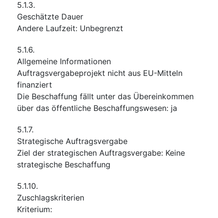
5.1.3.
Geschätzte Dauer
Andere Laufzeit
:
Unbegrenzt
5.1.6.
Allgemeine Informationen
Auftragsvergabeprojekt nicht aus EU-Mitteln
finanziert
Die Beschaffung fällt unter das Übereinkommen
über das öffentliche Beschaffungswesen
:
ja
5.1.7.
Strategische Auftragsvergabe
Ziel der strategischen Auftragsvergabe
:
Keine
strategische Beschaffung
5.1.10.
Zuschlagskriterien
Kriterium
: