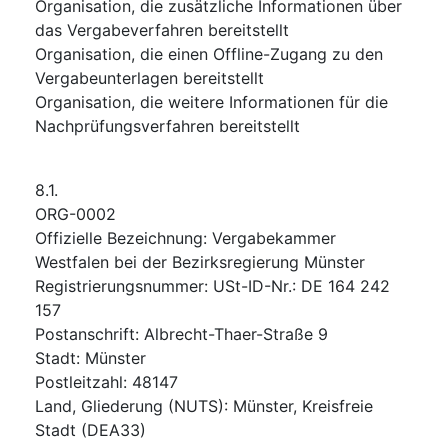
Organisation, die zusätzliche Informationen über
das Vergabeverfahren bereitstellt
Organisation, die einen Offline-Zugang zu den
Vergabeunterlagen bereitstellt
Organisation, die weitere Informationen für die
Nachprüfungsverfahren bereitstellt
8.1.
ORG-0002
Offizielle Bezeichnung
:
Vergabekammer
Westfalen bei der Bezirksregierung Münster
Registrierungsnummer
:
USt-ID-Nr.: DE 164 242
157
Postanschrift
:
Albrecht-Thaer-Straße 9
Stadt
:
Münster
Postleitzahl
:
48147
Land, Gliederung (NUTS)
:
Münster, Kreisfreie
Stadt
(
DEA33
)