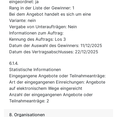
eingeordnet
:
ja
Rang in der Liste der Gewinner
:
1
Bei dem Angebot handelt es sich um eine
Variante
:
nein
Vergabe von Unteraufträgen
:
Nein
Informationen zum Auftrag
:
Kennung des Auftrags
:
Los 3
Datum der Auswahl des Gewinners
:
11/12/2025
Datum des Vertragsabschlusses
:
22/12/2025
6.1.4.
Statistische Informationen
Eingegangene Angebote oder Teilnahmeanträge
:
Art der eingegangenen Einreichungen
:
Angebote
auf elektronischem Wege eingereicht
Anzahl der eingegangenen Angebote oder
Teilnahmeanträge
:
2
8.
Organisationen