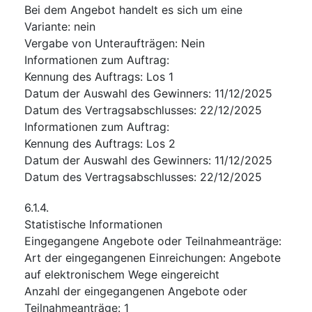
Bei dem Angebot handelt es sich um eine
Variante
:
nein
Vergabe von Unteraufträgen
:
Nein
Informationen zum Auftrag
:
Kennung des Auftrags
:
Los 1
Datum der Auswahl des Gewinners
:
11/12/2025
Datum des Vertragsabschlusses
:
22/12/2025
Informationen zum Auftrag
:
Kennung des Auftrags
:
Los 2
Datum der Auswahl des Gewinners
:
11/12/2025
Datum des Vertragsabschlusses
:
22/12/2025
6.1.4.
Statistische Informationen
Eingegangene Angebote oder Teilnahmeanträge
:
Art der eingegangenen Einreichungen
:
Angebote
auf elektronischem Wege eingereicht
Anzahl der eingegangenen Angebote oder
Teilnahmeanträge
:
1