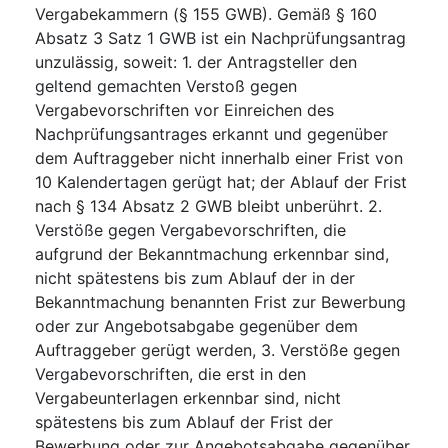
Vergabekammern (§ 155 GWB). Gemäß § 160
Absatz 3 Satz 1 GWB ist ein Nachprüfungsantrag
unzulässig, soweit: 1. der Antragsteller den
geltend gemachten Verstoß gegen
Vergabevorschriften vor Einreichen des
Nachprüfungsantrages erkannt und gegenüber
dem Auftraggeber nicht innerhalb einer Frist von
10 Kalendertagen gerügt hat; der Ablauf der Frist
nach § 134 Absatz 2 GWB bleibt unberührt. 2.
Verstöße gegen Vergabevorschriften, die
aufgrund der Bekanntmachung erkennbar sind,
nicht spätestens bis zum Ablauf der in der
Bekanntmachung benannten Frist zur Bewerbung
oder zur Angebotsabgabe gegenüber dem
Auftraggeber gerügt werden, 3. Verstöße gegen
Vergabevorschriften, die erst in den
Vergabeunterlagen erkennbar sind, nicht
spätestens bis zum Ablauf der Frist der
Bewerbung oder zur Angebotsabgabe gegenüber