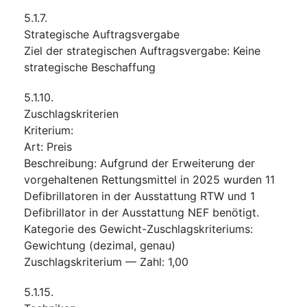
5.1.7.
Strategische Auftragsvergabe
Ziel der strategischen Auftragsvergabe
:
Keine
strategische Beschaffung
5.1.10.
Zuschlagskriterien
Kriterium
:
Art
:
Preis
Beschreibung
:
Aufgrund der Erweiterung der
vorgehaltenen Rettungsmittel in 2025 wurden 11
Defibrillatoren in der Ausstattung RTW und 1
Defibrillator in der Ausstattung NEF benötigt.
Kategorie des Gewicht-Zuschlagskriteriums
:
Gewichtung (dezimal, genau)
Zuschlagskriterium — Zahl
:
1,00
5.1.15.