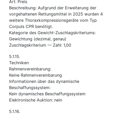
Art
:
Preis
Beschreibung
:
Aufgrund der Erweiterung der
vorgehaltenen Rettungsmittel in 2025 wurden 4
weitere Thoraxkompressionsgeräte vom Typ
Corpuls CPR benötigt.
Kategorie des Gewicht-Zuschlagskriteriums
:
Gewichtung (dezimal, genau)
Zuschlagskriterium — Zahl
:
1,00
5.1.15.
Techniken
Rahmenvereinbarung
:
Keine Rahmenvereinbarung
Informationen über das dynamische
Beschaffungssystem
:
Kein dynamisches Beschaffungssystem
Elektronische Auktion
:
nein
5.1.16.