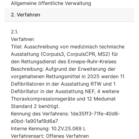
Allgemeine öffentliche Verwaltung
2.
Verfahren
2.1.
Verfahren
Titel
:
Ausschreibung von medizinisch technische
Ausstattung (Corpuls3, CorpulsCPR, MS2) für
den Rettungsdienst des Ennepe-Ruhr-Kreises
Beschreibung
:
Aufgrund der Erweiterung der
vorgehaltenen Rettungsmittel in 2025 werden 11
Defibrillatoren in der Ausstattung RTW und 1
Defibrillator in der Ausstattung NEF, 4 weitere
Thoraxkompressionsgeräte und 12 Medumat
Standard 2 benötigt.
Kennung des Verfahrens
:
1de35ff3-71fe-40d8-
a0bd-1a901af8d6a7
Interne Kennung
:
10.ZV.25.069 L
Verfahrensart
:
Offenes Verfahren