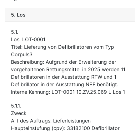
5.
Los
5.1.
Los
:
LOT-0001
Titel
:
Lieferung von Defibrillatoren vom Typ
Corpuls3
Beschreibung
:
Aufgrund der Erweiterung der
vorgehaltenen Rettungsmittel in 2025 werden 11
Defibrillatoren in der Ausstattung RTW und 1
Defibrillator in der Ausstattung NEF benötigt.
Interne Kennung
:
LOT-0001 10.ZV.25.069 L Los 1
5.1.1.
Zweck
Art des Auftrags
:
Lieferleistungen
Haupteinstufung
(
cpv
):
33182100
Defibrillator