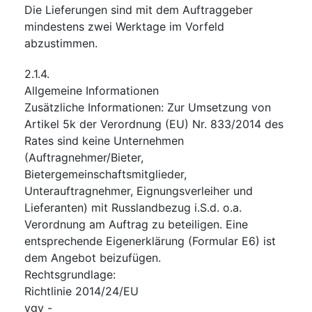
Die Lieferungen sind mit dem Auftraggeber
mindestens zwei Werktage im Vorfeld
abzustimmen.
2.1.4.
Allgemeine Informationen
Zusätzliche Informationen
:
Zur Umsetzung von
Artikel 5k der Verordnung (EU) Nr. 833/2014 des
Rates sind keine Unternehmen
(Auftragnehmer/Bieter,
Bietergemeinschaftsmitglieder,
Unterauftragnehmer, Eignungsverleiher und
Lieferanten) mit Russlandbezug i.S.d. o.a.
Verordnung am Auftrag zu beteiligen. Eine
entsprechende Eigenerklärung (Formular E6) ist
dem Angebot beizufügen.
Rechtsgrundlage
:
Richtlinie 2014/24/EU
vgv
-