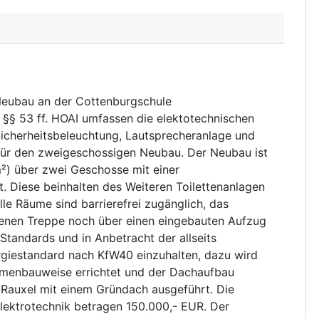
 Neubau an der Cottenburgschule
h §§ 53 ff. HOAI umfassen die elektotechnischen
 Sicherheitsbeleuchtung, Lautsprecheranlage und
für den zweigeschossigen Neubau. Der Neubau ist
m²) über zwei Geschosse mit einer
. Diese beinhalten des Weiteren Toilettenanlagen
le Räume sind barrierefrei zugänglich, das
denen Treppe noch über einen eingebauten Aufzug
 Standards und in Anbetracht der allseits
ergiestandard nach KfW40 einzuhalten, dazu wird
ahmenbauweise errichtet und der Dachaufbau
Rauxel mit einem Gründach ausgeführt. Die
Elektrotechnik betragen 150.000,- EUR. Der