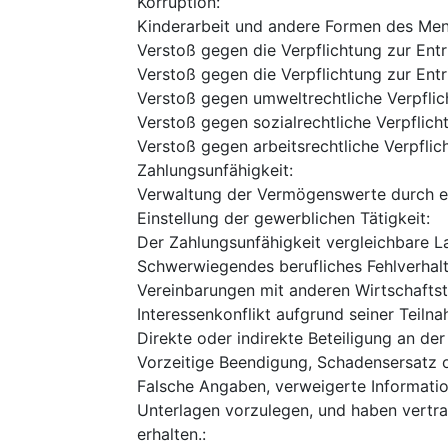
Korruption
:
Kinderarbeit und andere Formen des Me
Verstoß gegen die Verpflichtung zur Ent
Verstoß gegen die Verpflichtung zur Ent
Verstoß gegen umweltrechtliche Verpfli
Verstoß gegen sozialrechtliche Verpflic
Verstoß gegen arbeitsrechtliche Verpfli
Zahlungsunfähigkeit
:
Verwaltung der Vermögenswerte durch ei
Einstellung der gewerblichen Tätigkeit
:
Der Zahlungsunfähigkeit vergleichbare L
Schwerwiegendes berufliches Fehlverhal
Vereinbarungen mit anderen Wirtschafts
Interessenkonflikt aufgrund seiner Teil
Direkte oder indirekte Beteiligung an d
Vorzeitige Beendigung, Schadensersatz 
Falsche Angaben, verweigerte Information
Unterlagen vorzulegen, und haben vertra
erhalten.
: