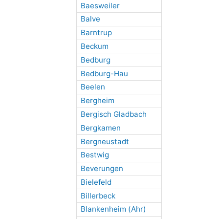
Baesweiler
Balve
Barntrup
Beckum
Bedburg
Bedburg-Hau
Beelen
Bergheim
Bergisch Gladbach
Bergkamen
Bergneustadt
Bestwig
Beverungen
Bielefeld
Billerbeck
Blankenheim (Ahr)