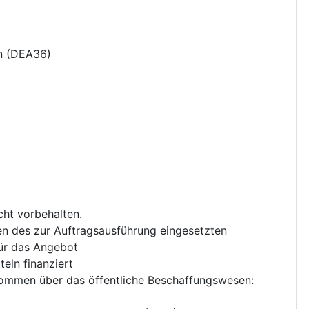
n
(
DEA36
)
cht vorbehalten.
en des zur Auftragsausführung eingesetzten
für das Angebot
eln finanziert
nkommen über das öffentliche Beschaffungswesen
: