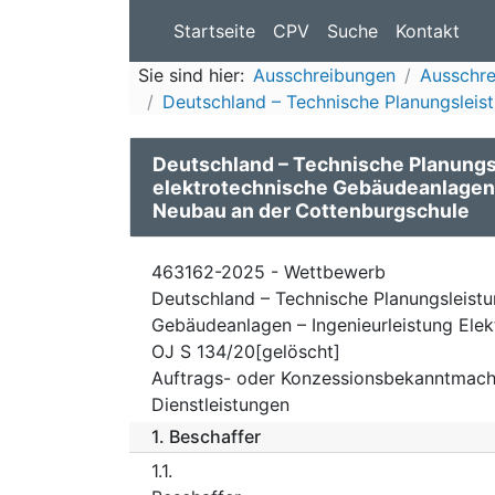
Startseite
CPV
Suche
Kontakt
Sie sind hier:
Ausschreibungen
Ausschre
Deutschland – Technische Planungsleist
Deutschland – Technische Planungs
elektrotechnische Gebäudeanlagen –
Neubau an der Cottenburgschule
463162-2025 - Wettbewerb
Deutschland – Technische Planungsleistu
Gebäudeanlagen – Ingenieurleistung Ele
OJ S 134/20[gelöscht]
Auftrags- oder Konzessionsbekanntmach
Dienstleistungen
1.
Beschaffer
1.1.