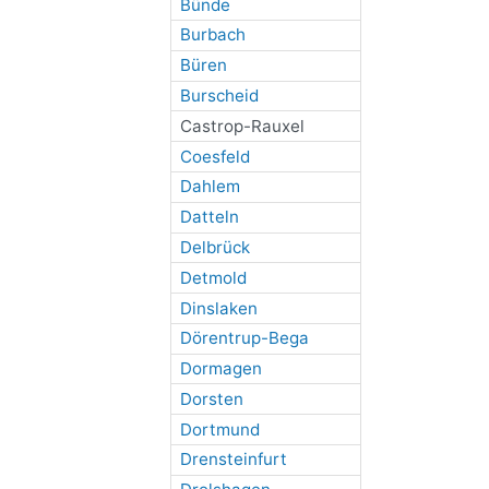
Bünde
Burbach
Büren
Burscheid
Castrop-Rauxel
Coesfeld
Dahlem
Datteln
Delbrück
Detmold
Dinslaken
Dörentrup-Bega
Dormagen
Dorsten
Dortmund
Drensteinfurt