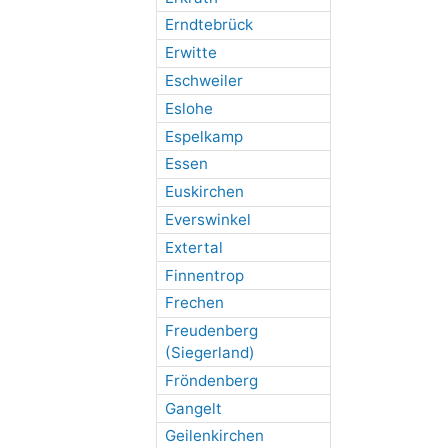
Erndtebrück
Erwitte
Eschweiler
Eslohe
Espelkamp
Essen
Euskirchen
Everswinkel
Extertal
Finnentrop
Frechen
Freudenberg
(Siegerland)
Fröndenberg
Gangelt
Geilenkirchen