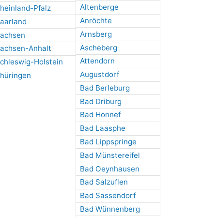
Altenberge
heinland-Pfalz
Anröchte
aarland
Arnsberg
achsen
Ascheberg
achsen-Anhalt
Attendorn
chleswig-Holstein
Augustdorf
hüringen
Bad Berleburg
Bad Driburg
Bad Honnef
Bad Laasphe
Bad Lippspringe
Bad Münstereifel
Bad Oeynhausen
Bad Salzuflen
Bad Sassendorf
Bad Wünnenberg