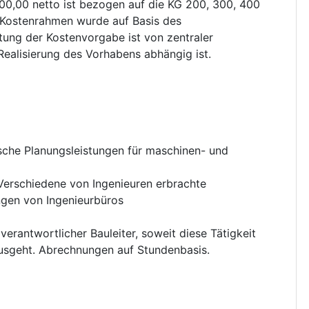
00,00 netto ist bezogen auf die KG 200, 300, 400
 Kostenrahmen wurde auf Basis des
ung der Kostenvorgabe ist von zentraler
Realisierung des Vorhabens abhängig ist.
sche Planungsleistungen für maschinen- und
Verschiedene von Ingenieuren erbrachte
ngen von Ingenieurbüros
 verantwortlicher Bauleiter, soweit diese Tätigkeit
ausgeht. Abrechnungen auf Stundenbasis.