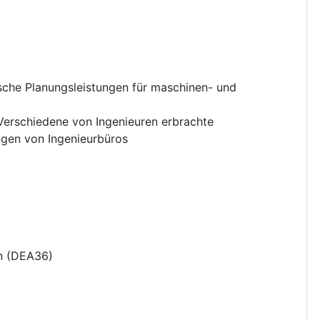
sche Planungsleistungen für maschinen- und
Verschiedene von Ingenieuren erbrachte
ngen von Ingenieurbüros
n
(
DEA36
)