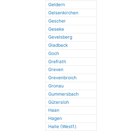
Geldern
Gelsenkirchen
Gescher
Geseke
Gevelsberg
Gladbeck
Goch
Grefrath
Greven
Grevenbroich
Gronau
Gummersbach
Gütersloh
Haan
Hagen
Halle (Westf.)