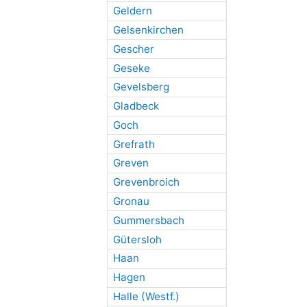
Geldern
Gelsenkirchen
Gescher
Geseke
Gevelsberg
Gladbeck
Goch
Grefrath
Greven
Grevenbroich
Gronau
Gummersbach
Gütersloh
Haan
Hagen
Halle (Westf.)