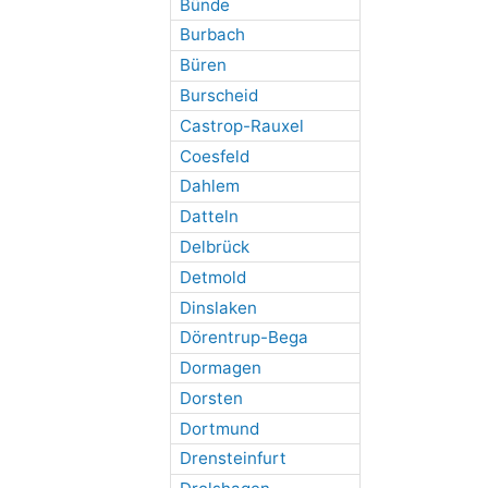
Bünde
Burbach
Büren
Burscheid
Castrop-Rauxel
Coesfeld
Dahlem
Datteln
Delbrück
Detmold
Dinslaken
Dörentrup-Bega
Dormagen
Dorsten
Dortmund
Drensteinfurt