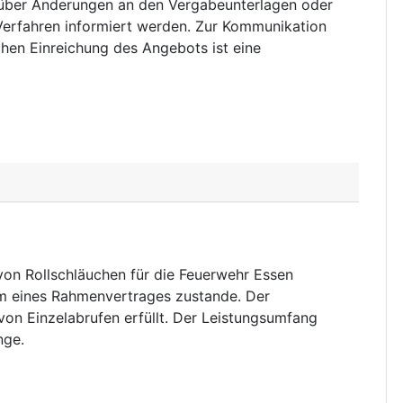
h über Änderungen an den Vergabeunterlagen oder
Verfahren informiert werden. Zur Kommunikation
chen Einreichung des Angebots ist eine
von Rollschläuchen für die Feuerwehr Essen
m eines Rahmenvertrages zustande. Der
von Einzelabrufen erfüllt. Der Leistungsumfang
nge.