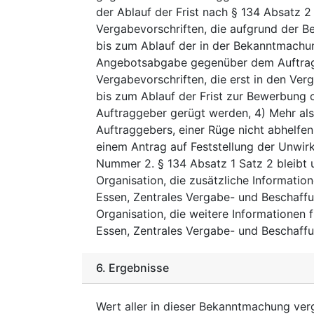
der Ablauf der Frist nach § 134 Absatz 
Vergabevorschriften, die aufgrund der B
bis zum Ablauf der in der Bekanntmachu
Angebotsabgabe gegenüber dem Auftrag
Vergabevorschriften, die erst in den Ver
bis zum Ablauf der Frist zur Bewerbun
Auftraggeber gerügt werden, 4) Mehr als
Auftraggebers, einer Rüge nicht abhelfen 
einem Antrag auf Feststellung der Unwir
Nummer 2. § 134 Absatz 1 Satz 2 bleibt 
Organisation, die zusätzliche Informatio
Essen, Zentrales Vergabe- und Beschaf
Organisation, die weitere Informationen 
Essen, Zentrales Vergabe- und Beschaf
6.
Ergebnisse
Wert aller in dieser Bekanntmachung ve