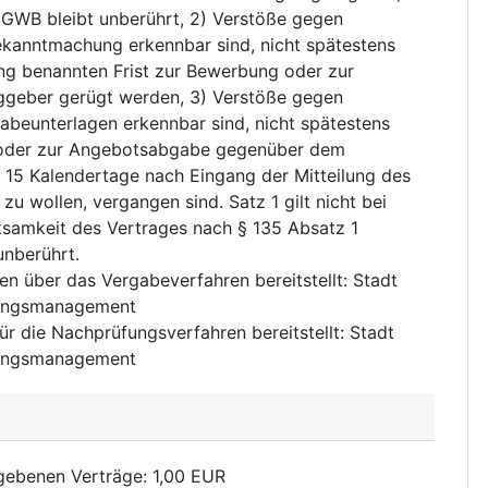
2 GWB bleibt unberührt, 2) Verstöße gegen
ekanntmachung erkennbar sind, nicht spätestens
ng benannten Frist zur Bewerbung oder zur
geber gerügt werden, 3) Verstöße gegen
gabeunterlagen erkennbar sind, nicht spätestens
g oder zur Angebotsabgabe gegenüber dem
 15 Kalendertage nach Eingang der Mitteilung des
zu wollen, vergangen sind. Satz 1 gilt nicht bei
ksamkeit des Vertrages nach § 135 Absatz 1
unberührt.
nen über das Vergabeverfahren bereitstellt
:
Stadt
fungsmanagement
für die Nachprüfungsverfahren bereitstellt
:
Stadt
fungsmanagement
rgebenen Verträge
:
1,00
EUR