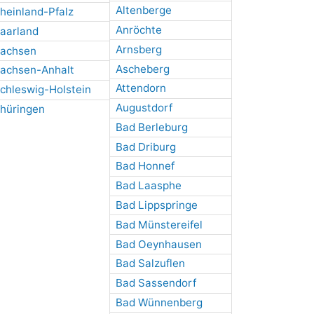
Altenberge
heinland-Pfalz
Anröchte
aarland
Arnsberg
achsen
Ascheberg
achsen-Anhalt
Attendorn
chleswig-Holstein
Augustdorf
hüringen
Bad Berleburg
Bad Driburg
Bad Honnef
Bad Laasphe
Bad Lippspringe
Bad Münstereifel
Bad Oeynhausen
Bad Salzuflen
Bad Sassendorf
Bad Wünnenberg