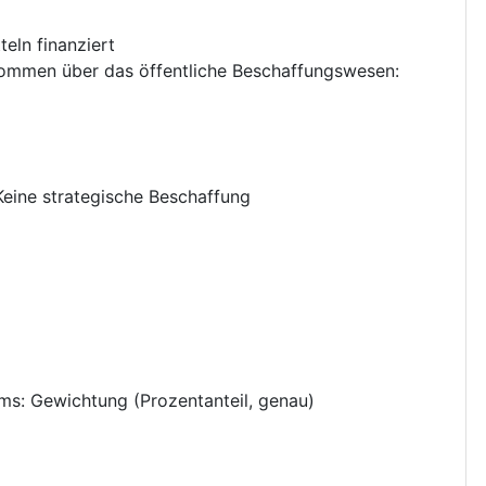
eln finanziert
nkommen über das öffentliche Beschaffungswesen
:
Keine strategische Beschaffung
ums
:
Gewichtung (Prozentanteil, genau)