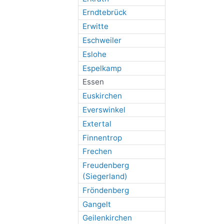
Erndtebrück
Erwitte
Eschweiler
Eslohe
Espelkamp
Essen
Euskirchen
Everswinkel
Extertal
Finnentrop
Frechen
Freudenberg
(Siegerland)
Fröndenberg
Gangelt
Geilenkirchen