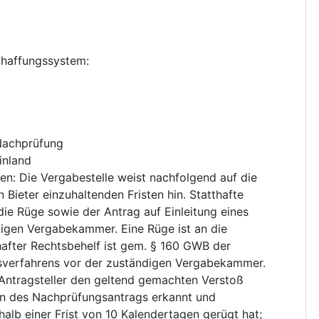
chaffungssystem
:
 Nachprüfung
inland
ten
:
Die Vergabestelle weist nachfolgend auf die
 Bieter einzuhaltenden Fristen hin. Statthafte
ie Rüge sowie der Antrag auf Einleitung eines
igen Vergabekammer. Eine Rüge ist an die
hafter Rechtsbehelf ist gem. § 160 GWB der
gsverfahrens vor der zuständigen Vergabekammer.
r Antragsteller den geltend gemachten Verstoß
en des Nachprüfungsantrags erkannt und
alb einer Frist von 10 Kalendertagen gerügt hat;