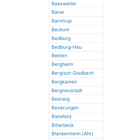
Baesweiler
Balve
Barntrup
Beckum
Bedburg
Bedburg-Hau
Beelen
Bergheim
Bergisch Gladbach
Bergkamen
Bergneustadt
Bestwig
Beverungen
Bielefeld
Billerbeck
Blankenheim (Ahr)