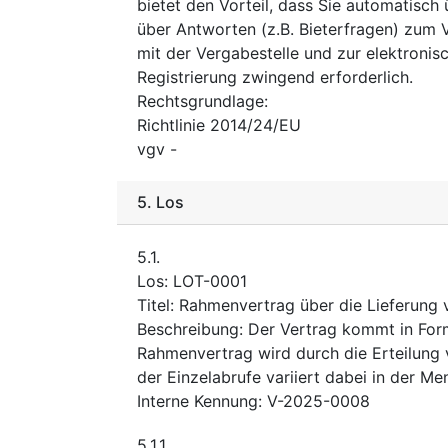
bietet den Vorteil, dass Sie automatisc
über Antworten (z.B. Bieterfragen) zum 
mit der Vergabestelle und zur elektronis
Registrierung zwingend erforderlich.
Rechtsgrundlage
:
Richtlinie 2014/24/EU
vgv
-
5.
Los
5.1.
Los
:
LOT-0001
Titel
:
Rahmenvertrag über die Lieferung 
Beschreibung
:
Der Vertrag kommt in For
Rahmenvertrag wird durch die Erteilung 
der Einzelabrufe variiert dabei in der Me
Interne Kennung
:
V-2025-0008
5.1.1.