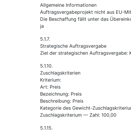
Allgemeine Informationen
Auftragsvergabeprojekt nicht aus EU-Mitt
Die Beschaffung fällt unter das Überei
ja
5.1.7.
Strategische Auftragsvergabe
Ziel der strategischen Auftragsvergabe
:
5.1.10.
Zuschlagskriterien
Kriterium
:
Art
:
Preis
Bezeichnung
:
Preis
Beschreibung
:
Preis
Kategorie des Gewicht-Zuschlagskriteri
Zuschlagskriterium — Zahl
:
100,00
5.1.15.