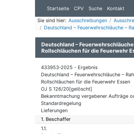
Startseite
CPV
Suche
Kontakt
Sie sind hier:
Ausschreibungen
Ausschre
Deutschland – Feuerwehrschläuche – Rah
Deutschland – Feuerwehrschläuche 
Rollschläuchen für die Feuerwehr 
433953-2025 - Ergebnis
Deutschland – Feuerwehrschläuche – Rah
Rollschläuchen für die Feuerwehr Essen
OJ S 126/20[gelöscht]
Bekanntmachung vergebener Aufträge o
Standardregelung
Lieferungen
1.
Beschaffer
1.1.