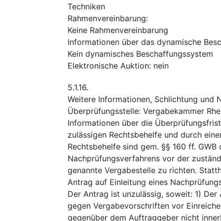
Techniken
Rahmenvereinbarung
:
Keine Rahmenvereinbarung
Informationen über das dynamische Bes
Kein dynamisches Beschaffungssystem
Elektronische Auktion
:
nein
5.1.16.
Weitere Informationen, Schlichtung und
Überprüfungsstelle
:
Vergabekammer Rhe
Informationen über die Überprüfungsfris
zulässigen Rechtsbehelfe und durch einen
Rechtsbehelfe sind gem. §§ 160 ff. GWB d
Nachprüfungsverfahrens vor der zuständ
genannte Vergabestelle zu richten. Statt
Antrag auf Einleitung eines Nachprüfun
Der Antrag ist unzulässig, soweit: 1) De
gegen Vergabevorschriften vor Einreich
gegenüber dem Auftraggeber nicht innerh