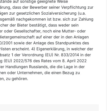
stände auf sonstige geeignete Weise
rung, dass der Bewerber seiner Verpflichtung zur
gen zur gesetzlichen Sozialversicherung (u.a.
gsgemäß nachgekommen ist bzw. sich zur Zahlung
lcher der Bieter bestätigt, dass weder sein
r oder Gesellschafter, noch eine Mutter- oder
Bietergemeinschaft auf einer der in den Anlagen
/2001 sowie der Anlage des Standpunktes des
isten erscheint. 4) Eigenerklärung, in welcher der
 Absatz 1 der Verordnung (EU) Nr. 833/2014 in der
ung (EU) 2022/576 des Rates vom 8. April 2022
er Handlungen Russlands, die die Lage in der
onen oder Unternehmen, die einen Bezug zu
en, zu gehören.