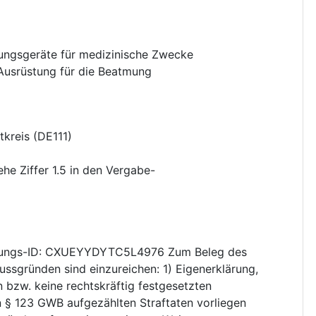
ngsgeräte für medizinische Zwecke
Ausrüstung für die Beatmung
tkreis
(
DE111
)
ehe Ziffer 1.5 in den Vergabe-
ungs-ID: CXUEYYDYTC5L4976 Zum Beleg des
ssgründen sind einzureichen: 1) Eigenerklärung,
n bzw. keine rechtskräftig festgesetzten
§ 123 GWB aufgezählten Straftaten vorliegen