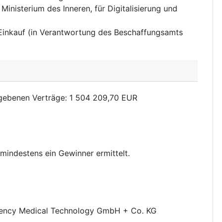
inisterium des Inneren, für Digitalisierung und
 Einkauf (in Verantwortung des Beschaffungsamts
rgebenen Verträge
:
1 504 209,70
EUR
mindestens ein Gewinner ermittelt.
ncy Medical Technology GmbH + Co. KG