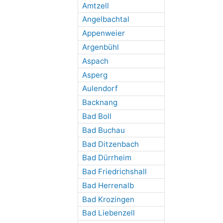
Amtzell
Angelbachtal
Appenweier
Argenbühl
Aspach
Asperg
Aulendorf
Backnang
Bad Boll
Bad Buchau
Bad Ditzenbach
Bad Dürrheim
Bad Friedrichshall
Bad Herrenalb
Bad Krozingen
Bad Liebenzell