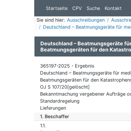
Startseite
CPV
Suche
Kontakt
Sie sind hier:
Ausschreibungen
Ausschr
Deutschland – Beatmungsgeräte für med
Deutschland – Beatmungsgeräte für
Beatmungsgeräten für den Katastr
365197-2025 - Ergebnis
Deutschland – Beatmungsgeräte für medi
Beatmungsgeräten für den Katastrophen
OJ S 107/20[gelöscht]
Bekanntmachung vergebener Aufträge o
Standardregelung
Lieferungen
1.
Beschaffer
1.1.