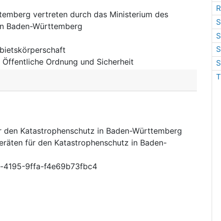
R
emberg vertreten durch das Ministerium des
S
nen Baden-Württemberg
S
S
bietskörperschaft
:
Öffentliche Ordnung und Sicherheit
S
T
r den Katastrophenschutz in Baden-Württemberg
räten für den Katastrophenschutz in Baden-
-4195-9ffa-f4e69b73fbc4