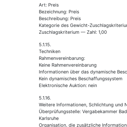
Art
:
Preis
Bezeichnung
:
Preis
Beschreibung
:
Preis
Kategorie des Gewicht-Zuschlagskriteri
Zuschlagskriterium — Zahl
:
1,00
5.1.15.
Techniken
Rahmenvereinbarung
:
Keine Rahmenvereinbarung
Informationen über das dynamische Bes
Kein dynamisches Beschaffungssystem
Elektronische Auktion
:
nein
5.1.16.
Weitere Informationen, Schlichtung und
Überprüfungsstelle
:
Vergabekammer Bade
Karlsruhe
Organisation, die zusätzliche Informatio