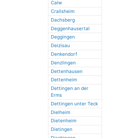
Calw
Crailsheim
Dachsberg
Deggenhausertal
Deggingen
Deizisau
Denkendorf
Denzlingen
Dettenhausen
Dettenheim
Dettingen an der
Erms
Dettingen unter Teck
Dielheim
Dietenheim
Dietingen
Dischingen