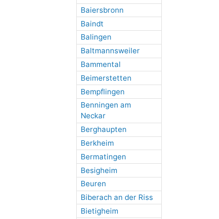
Baiersbronn
Baindt
Balingen
Baltmannsweiler
Bammental
Beimerstetten
Bempflingen
Benningen am
Neckar
Berghaupten
Berkheim
Bermatingen
Besigheim
Beuren
Biberach an der Riss
Bietigheim