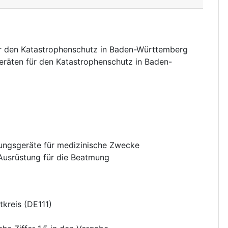
r den Katastrophenschutz in Baden-Württemberg
räten für den Katastrophenschutz in Baden-
ngsgeräte für medizinische Zwecke
Ausrüstung für die Beatmung
tkreis
(
DE111
)