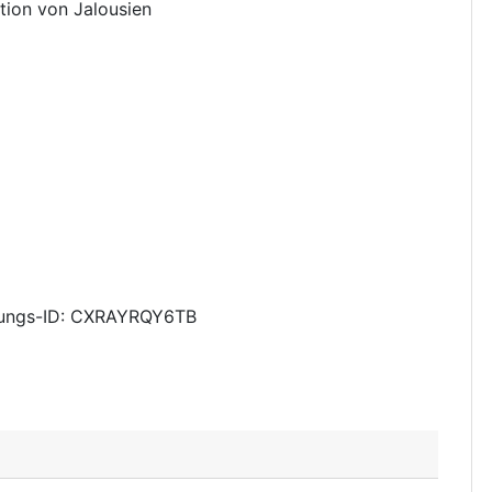
ation von Jalousien
ungs-ID: CXRAYRQY6TB