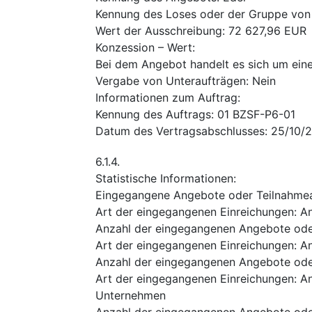
Kennung des Loses oder der Gruppe von
Wert der Ausschreibung
:
72 627,96
EUR
Konzession – Wert
:
Bei dem Angebot handelt es sich um eine
Vergabe von Unteraufträgen
:
Nein
Informationen zum Auftrag
:
Kennung des Auftrags
:
01 BZSF-P6-01
Datum des Vertragsabschlusses
:
25/10/
6.1.4.
Statistische Informationen
:
Eingegangene Angebote oder Teilnahme
Art der eingegangenen Einreichungen
:
A
Anzahl der eingegangenen Angebote ode
Art der eingegangenen Einreichungen
:
An
Anzahl der eingegangenen Angebote ode
Art der eingegangenen Einreichungen
:
An
Unternehmen
Anzahl der eingegangenen Angebote ode