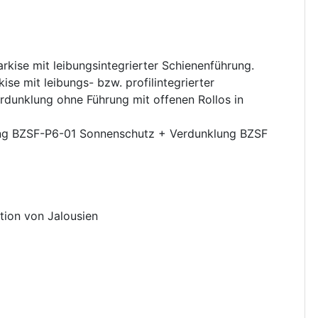
kise mit leibungsintegrierter Schienenführung.
e mit leibungs- bzw. profilintegrierter
rdunklung ohne Führung mit offenen Rollos in
g BZSF-P6-01 Sonnenschutz + Verdunklung BZSF
ation von Jalousien