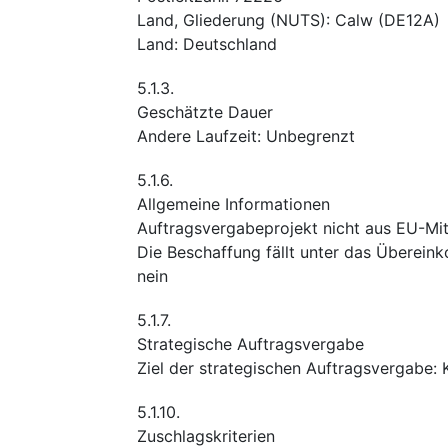
Land, Gliederung (NUTS)
:
Calw
(
DE12A
)
Land
:
Deutschland
5.1.3.
Geschätzte Dauer
Andere Laufzeit
:
Unbegrenzt
5.1.6.
Allgemeine Informationen
Auftragsvergabeprojekt nicht aus EU-Mitt
Die Beschaffung fällt unter das Überei
nein
5.1.7.
Strategische Auftragsvergabe
Ziel der strategischen Auftragsvergabe
:
5.1.10.
Zuschlagskriterien