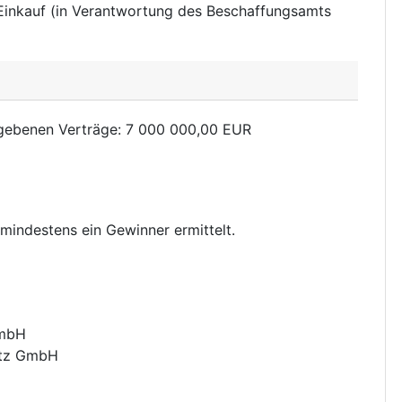
 Einkauf (in Verantwortung des Beschaffungsamts
rgebenen Verträge
:
7 000 000,00
EUR
mindestens ein Gewinner ermittelt.
GmbH
utz GmbH