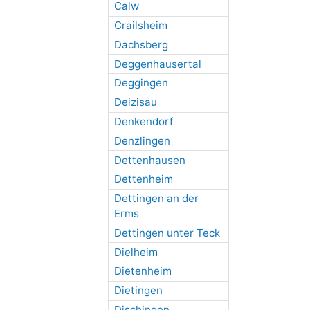
Calw
Crailsheim
Dachsberg
Deggenhausertal
Deggingen
Deizisau
Denkendorf
Denzlingen
Dettenhausen
Dettenheim
Dettingen an der
Erms
Dettingen unter Teck
Dielheim
Dietenheim
Dietingen
Dischingen