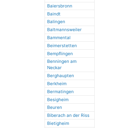
Baiersbronn
Baindt
Balingen
Baltmannsweiler
Bammental
Beimerstetten
Bempflingen
Benningen am
Neckar
Berghaupten
Berkheim
Bermatingen
Besigheim
Beuren
Biberach an der Riss
Bietigheim