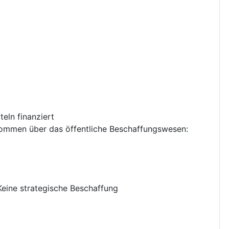
eln finanziert
nkommen über das öffentliche Beschaffungswesen
:
Keine strategische Beschaffung