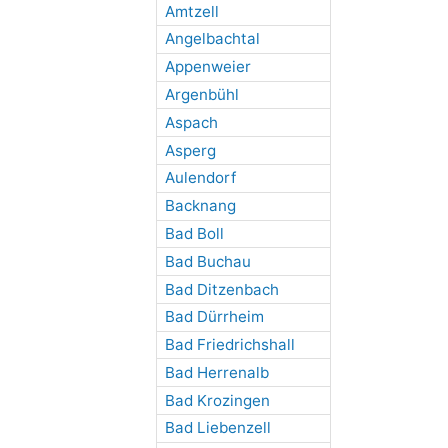
Amtzell
Angelbachtal
Appenweier
Argenbühl
Aspach
Asperg
Aulendorf
Backnang
Bad Boll
Bad Buchau
Bad Ditzenbach
Bad Dürrheim
Bad Friedrichshall
Bad Herrenalb
Bad Krozingen
Bad Liebenzell