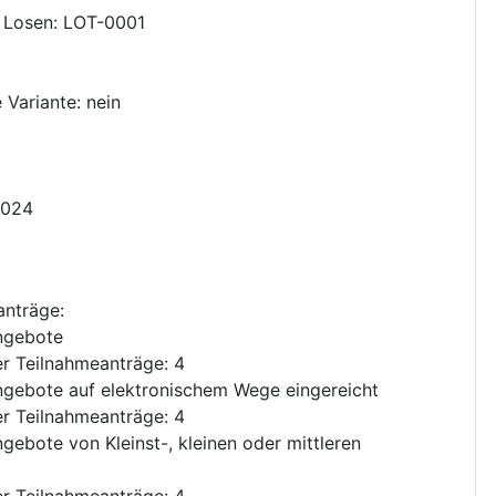
 Losen
:
LOT-0001
 Variante
:
nein
2024
anträge
:
ngebote
r Teilnahmeanträge
:
4
gebote auf elektronischem Wege eingereicht
r Teilnahmeanträge
:
4
gebote von Kleinst-, kleinen oder mittleren
r Teilnahmeanträge
:
4