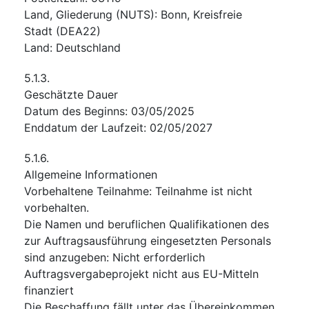
Land, Gliederung (NUTS)
:
Bonn, Kreisfreie
Stadt
(
DEA22
)
Land
:
Deutschland
5.1.3.
Geschätzte Dauer
Datum des Beginns
:
03/05/2025
Enddatum der Laufzeit
:
02/05/2027
5.1.6.
Allgemeine Informationen
Vorbehaltene Teilnahme
:
Teilnahme ist nicht
vorbehalten.
Die Namen und beruflichen Qualifikationen des
zur Auftragsausführung eingesetzten Personals
sind anzugeben
:
Nicht erforderlich
Auftragsvergabeprojekt nicht aus EU-Mitteln
finanziert
Die Beschaffung fällt unter das Übereinkommen