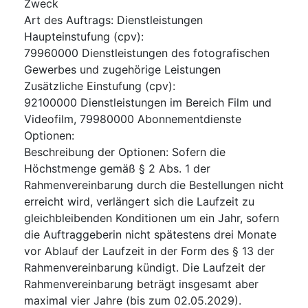
Zweck
Art des Auftrags
:
Dienstleistungen
Haupteinstufung
(
cpv
):
79960000
Dienstleistungen des fotografischen
Gewerbes und zugehörige Leistungen
Zusätzliche Einstufung
(
cpv
):
92100000
Dienstleistungen im Bereich Film und
Videofilm
,
79980000
Abonnementdienste
Optionen
:
Beschreibung der Optionen
:
Sofern die
Höchstmenge gemäß § 2 Abs. 1 der
Rahmenvereinbarung durch die Bestellungen nicht
erreicht wird, verlängert sich die Laufzeit zu
gleichbleibenden Konditionen um ein Jahr, sofern
die Auftraggeberin nicht spätestens drei Monate
vor Ablauf der Laufzeit in der Form des § 13 der
Rahmenvereinbarung kündigt. Die Laufzeit der
Rahmenvereinbarung beträgt insgesamt aber
maximal vier Jahre (bis zum 02.05.2029).