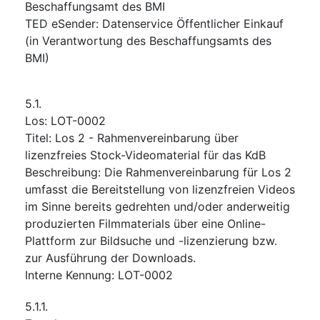
Beschaffungsamt des BMI
TED eSender
:
Datenservice Öffentlicher Einkauf
(in Verantwortung des Beschaffungsamts des
BMI)
5.1.
Los
:
LOT-0002
Titel
:
Los 2 - Rahmenvereinbarung über
lizenzfreies Stock-Videomaterial für das KdB
Beschreibung
:
Die Rahmenvereinbarung für Los 2
umfasst die Bereitstellung von lizenzfreien Videos
im Sinne bereits gedrehten und/oder anderweitig
produzierten Filmmaterials über eine Online-
Plattform zur Bildsuche und -lizenzierung bzw.
zur Ausführung der Downloads.
Interne Kennung
:
LOT-0002
5.1.1.