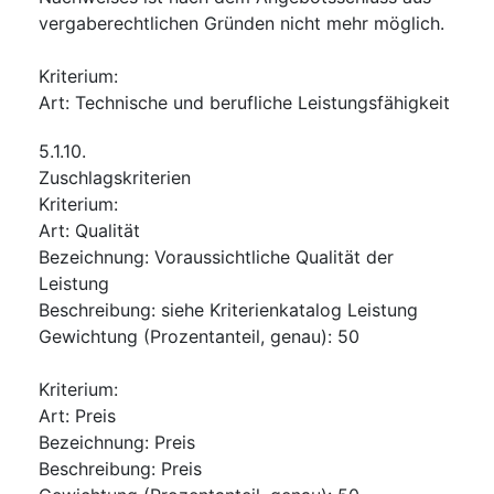
vergaberechtlichen Gründen nicht mehr möglich.
Kriterium
:
Art
:
Technische und berufliche Leistungsfähigkeit
5.1.10.
Zuschlagskriterien
Kriterium
:
Art
:
Qualität
Bezeichnung
:
Voraussichtliche Qualität der
Leistung
Beschreibung
:
siehe Kriterienkatalog Leistung
Gewichtung (Prozentanteil, genau)
:
50
Kriterium
:
Art
:
Preis
Bezeichnung
:
Preis
Beschreibung
:
Preis