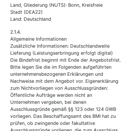
Land, Gliederung (NUTS)
:
Bonn, Kreisfreie
Stadt
(
DEA22
)
Land
:
Deutschland
2.1.4.
Allgemeine Informationen
Zusätzliche Informationen
:
Deutschlandweite
Lieferung (Leistungserbringung erfolgt digital)
Die Bindefrist beginnt mit Ende der Angebotsfrist.
Bitte legen Sie die im Folgenden aufgeführten
unternehmensbezogenen Erklärungen und
Nachweise mit dem Angebot vor. Eigenerklärung
zum Nichtvorliegen von Ausschlussgründen:
Öffentliche Aufträge werden nicht an
Unternehmen vergeben, bei denen
Ausschlussgründe gemäß §§ 123 oder 124 GWB
vorliegen. Das Beschaffungsamt des BMI hat zu
prüfen, ob zwingende oder fakultative
Ausschlussgründe vorliegen, die zum Ausschluss