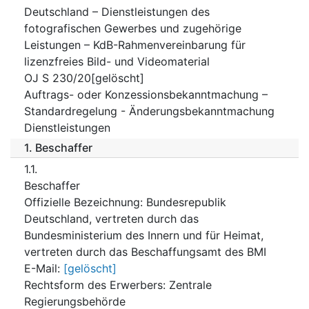
Deutschland – Dienstleistungen des
fotografischen Gewerbes und zugehörige
Leistungen – KdB-Rahmenvereinbarung für
lizenzfreies Bild- und Videomaterial
OJ S 230/20[gelöscht]
Auftrags- oder Konzessionsbekanntmachung –
Standardregelung - Änderungsbekanntmachung
Dienstleistungen
1.
Beschaffer
1.1.
Beschaffer
Offizielle Bezeichnung
:
Bundesrepublik
Deutschland, vertreten durch das
Bundesministerium des Innern und für Heimat,
vertreten durch das Beschaffungsamt des BMI
E-Mail
:
[gelöscht]
Rechtsform des Erwerbers
:
Zentrale
Regierungsbehörde