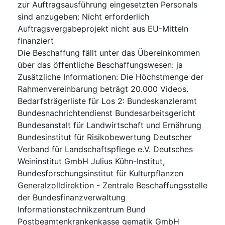
zur Auftragsausführung eingesetzten Personals
sind anzugeben
:
Nicht erforderlich
Auftragsvergabeprojekt nicht aus EU-Mitteln
finanziert
Die Beschaffung fällt unter das Übereinkommen
über das öffentliche Beschaffungswesen
:
ja
Zusätzliche Informationen
:
Die Höchstmenge der
Rahmenvereinbarung beträgt 20.000 Videos.
Bedarfsträgerliste für Los 2: Bundeskanzleramt
Bundesnachrichtendienst Bundesarbeitsgericht
Bundesanstalt für Landwirtschaft und Ernährung
Bundesinstitut für Risikobewertung Deutscher
Verband für Landschaftspflege e.V. Deutsches
Weininstitut GmbH Julius Kühn-Institut,
Bundesforschungsinstitut für Kulturpflanzen
Generalzolldirektion - Zentrale Beschaffungsstelle
der Bundesfinanzverwaltung
Informationstechnikzentrum Bund
Postbeamtenkrankenkasse gematik GmbH