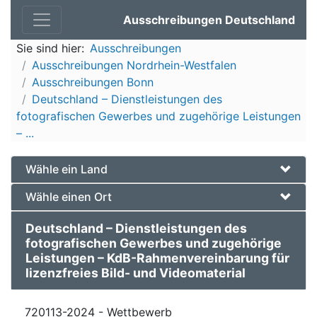
Ausschreibungen Deutschland
Sie sind hier:
Ausschreibungen
Ausschreibungen Nordrhein-Westfalen
Ausschreibungen Bonn
Deutschland – Dienstleistungen des
fotografischen Gewerbes und zugehörige Leistungen
– ...
Wähle ein Land
Wähle einen Ort
Deutschland – Dienstleistungen des
fotografischen Gewerbes und zugehörige
Leistungen – KdB-Rahmenvereinbarung für
lizenzfreies Bild- und Videomaterial
720113-2024 - Wettbewerb