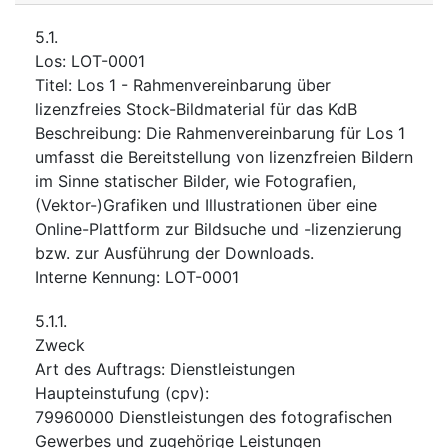
5.1.
Los
:
LOT-0001
Titel
:
Los 1 - Rahmenvereinbarung über
lizenzfreies Stock-Bildmaterial für das KdB
Beschreibung
:
Die Rahmenvereinbarung für Los 1
umfasst die Bereitstellung von lizenzfreien Bildern
im Sinne statischer Bilder, wie Fotografien,
(Vektor-)Grafiken und Illustrationen über eine
Online-Plattform zur Bildsuche und -lizenzierung
bzw. zur Ausführung der Downloads.
Interne Kennung
:
LOT-0001
5.1.1.
Zweck
Art des Auftrags
:
Dienstleistungen
Haupteinstufung
(
cpv
):
79960000
Dienstleistungen des fotografischen
Gewerbes und zugehörige Leistungen