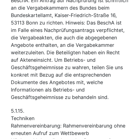
BeschA. Ein Antrag auf Nachprüfung ist schriftlich
an die Vergabekammern des Bundes beim
Bundeskartellamt, Kaiser-Friedrich-Straße 16,
53113 Bonn zu richten. Hinweis: Das BeschA ist
im Falle eines Nachprüfungsantrags verpflichtet,
die Vergabeakten, die auch die abgegebenen
Angebote enthalten, an die Vergabekammer
weiterzuleiten. Die Beteiligten haben ein Recht
auf Akteneinsicht. Um Betriebs- und
Geschäftsgeheimnisse zu wahren, teilen Sie uns
konkret mit Bezug auf die entsprechenden
Dokumente des Angebotes mit, welche
Informationen als Betriebs- und
Geschäftsgeheimnisse zu behandeln sind.
5.1.15.
Techniken
Rahmenvereinbarung
:
Rahmenvereinbarung ohne
erneuten Aufruf zum Wettbewerb