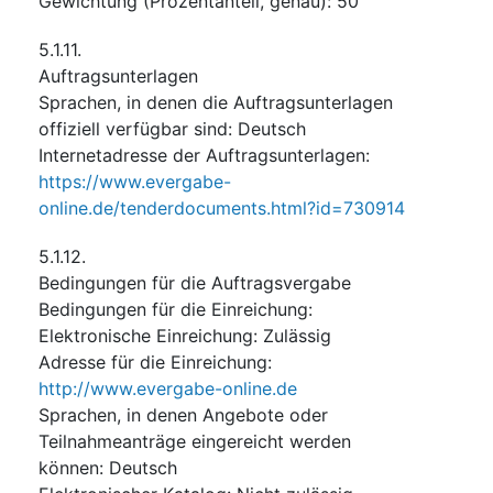
Gewichtung (Prozentanteil, genau)
:
50
5.1.11.
Auftragsunterlagen
Sprachen, in denen die Auftragsunterlagen
offiziell verfügbar sind
:
Deutsch
Internetadresse der Auftragsunterlagen
:
https://www.evergabe-
online.de/tenderdocuments.html?id=730914
5.1.12.
Bedingungen für die Auftragsvergabe
Bedingungen für die Einreichung
:
Elektronische Einreichung
:
Zulässig
Adresse für die Einreichung
:
http://www.evergabe-online.de
Sprachen, in denen Angebote oder
Teilnahmeanträge eingereicht werden
können
:
Deutsch