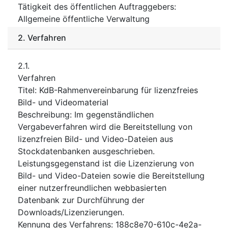
Tätigkeit des öffentlichen Auftraggebers
:
Allgemeine öffentliche Verwaltung
2.
Verfahren
2.1.
Verfahren
Titel
:
KdB-Rahmenvereinbarung für lizenzfreies
Bild- und Videomaterial
Beschreibung
:
Im gegenständlichen
Vergabeverfahren wird die Bereitstellung von
lizenzfreien Bild- und Video-Dateien aus
Stockdatenbanken ausgeschrieben.
Leistungsgegenstand ist die Lizenzierung von
Bild- und Video-Dateien sowie die Bereitstellung
einer nutzerfreundlichen webbasierten
Datenbank zur Durchführung der
Downloads/Lizenzierungen.
Kennung des Verfahrens
:
188c8e70-610c-4e2a-