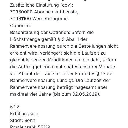
Zusätzliche Einstufung
(
cpv
):
79980000
Abonnementdienste
,
79961100
Werbefotografie
Optionen
:
Beschreibung der Optionen
:
Sofern die
Höchstmenge gemäß § 2 Abs. 1 der
Rahmenvereinbarung durch die Bestellungen nicht
erreicht wird, verlängert sich die Laufzeit zu
gleichbleibenden Konditionen um ein Jahr, sofern
die Auftraggeberin nicht spätestens drei Monate
vor Ablauf der Laufzeit in der Form des § 13 der
Rahmenvereinbarung kündigt. Die Laufzeit der
Rahmenvereinbarung beträgt insgesamt aber
maximal vier Jahre (bis zum 02.05.2029).
5.1.2.
Erfüllungsort
Stadt
:
Bonn
Postleitzahl
:
53119