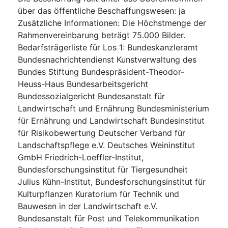
über das öffentliche Beschaffungswesen
:
ja
Zusätzliche Informationen
:
Die Höchstmenge der
Rahmenvereinbarung beträgt 75.000 Bilder.
Bedarfsträgerliste für Los 1: Bundeskanzleramt
Bundesnachrichtendienst Kunstverwaltung des
Bundes Stiftung Bundespräsident-Theodor-
Heuss-Haus Bundesarbeitsgericht
Bundessozialgericht Bundesanstalt für
Landwirtschaft und Ernährung Bundesministerium
für Ernährung und Landwirtschaft Bundesinstitut
für Risikobewertung Deutscher Verband für
Landschaftspflege e.V. Deutsches Weininstitut
GmbH Friedrich-Loeffler-Institut,
Bundesforschungsinstitut für Tiergesundheit
Julius Kühn-Institut, Bundesforschungsinstitut für
Kulturpflanzen Kuratorium für Technik und
Bauwesen in der Landwirtschaft e.V.
Bundesanstalt für Post und Telekommunikation