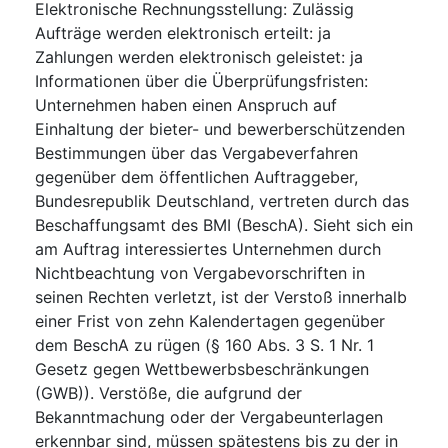
Elektronische Rechnungsstellung
:
Zulässig
Aufträge werden elektronisch erteilt
:
ja
Zahlungen werden elektronisch geleistet
:
ja
Informationen über die Überprüfungsfristen
:
Unternehmen haben einen Anspruch auf
Einhaltung der bieter- und bewerberschützenden
Bestimmungen über das Vergabeverfahren
gegenüber dem öffentlichen Auftraggeber,
Bundesrepublik Deutschland, vertreten durch das
Beschaffungsamt des BMI (BeschA). Sieht sich ein
am Auftrag interessiertes Unternehmen durch
Nichtbeachtung von Vergabevorschriften in
seinen Rechten verletzt, ist der Verstoß innerhalb
einer Frist von zehn Kalendertagen gegenüber
dem BeschA zu rügen (§ 160 Abs. 3 S. 1 Nr. 1
Gesetz gegen Wettbewerbsbeschränkungen
(GWB)). Verstöße, die aufgrund der
Bekanntmachung oder der Vergabeunterlagen
erkennbar sind, müssen spätestens bis zu der in