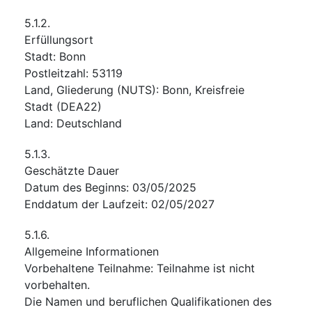
5.1.2.
Erfüllungsort
Stadt
:
Bonn
Postleitzahl
:
53119
Land, Gliederung (NUTS)
:
Bonn, Kreisfreie
Stadt
(
DEA22
)
Land
:
Deutschland
5.1.3.
Geschätzte Dauer
Datum des Beginns
:
03/05/2025
Enddatum der Laufzeit
:
02/05/2027
5.1.6.
Allgemeine Informationen
Vorbehaltene Teilnahme
:
Teilnahme ist nicht
vorbehalten.
Die Namen und beruflichen Qualifikationen des