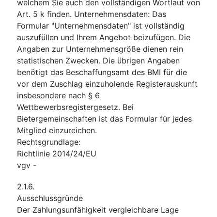
welchem Sie auch den vollständigen Wortlaut von
Art. 5 k finden. Unternehmensdaten: Das
Formular "Unternehmensdaten" ist vollständig
auszufüllen und Ihrem Angebot beizufügen. Die
Angaben zur Unternehmensgröße dienen rein
statistischen Zwecken. Die übrigen Angaben
benötigt das Beschaffungsamt des BMI für die
vor dem Zuschlag einzuholende Registerauskunft
insbesondere nach § 6
Wettbewerbsregistergesetz. Bei
Bietergemeinschaften ist das Formular für jedes
Mitglied einzureichen.
Rechtsgrundlage
:
Richtlinie 2014/24/EU
vgv
-
2.1.6.
Ausschlussgründe
Der Zahlungsunfähigkeit vergleichbare Lage