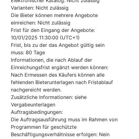
Elektronischer Katalog
:
Nicht zulässig
Varianten
:
Nicht zulässig
Die Bieter können mehrere Angebote
einreichen
:
Nicht zulässig
Frist für den Eingang der Angebote
:
10/01/2025
11:30:00 (UTC+1)
Frist, bis zu der das Angebot gültig sein
muss
:
80
Tage
Informationen, die nach Ablauf der
Einreichungsfrist ergänzt werden können
:
Nach Ermessen des Käufers können alle
fehlenden Bieterunterlagen nach Fristablauf
nachgereicht werden.
Zusätzliche Informationen
:
siehe
Vergabeunterlagen
Auftragsbedingungen
:
Die Auftragsausführung muss im Rahmen von
Programmen für geschützte
Beschäftigungsverhältnisse erfolgen
:
Nein