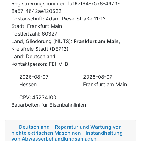
Registrierungsnummer: fb197f94-7578-4673-
8a57-4642ae120532
Postanschrift: Adam-Riese-Straße 11-13
Stadt: Frankfurt Main
Postleitzahl: 60327
Land, Gliederung (NUTS):
Frankfurt am Main
,
Kreisfreie Stadt (DE712)
Land: Deutschland
Kontaktperson: FEI-M-B
2026-08-07
2026-08-07
Hessen
Frankfurt am Main
CPV: 45234100
Bauarbeiten für Eisenbahnlinien
Deutschland – Reparatur und Wartung von
nichtelektrischen Maschinen – Instandhaltung
von Abwasserbehandlungsanlagen