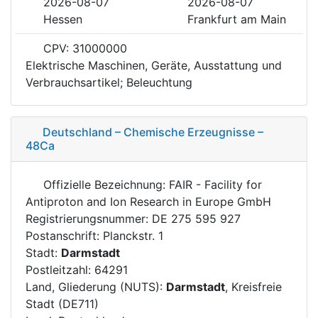
2026-08-07
2026-08-07
Hessen
Frankfurt am Main
CPV: 31000000
Elektrische Maschinen, Geräte, Ausstattung und
Verbrauchsartikel; Beleuchtung
Deutschland – Chemische Erzeugnisse –
48Ca
Offizielle Bezeichnung: FAIR - Facility for
Antiproton and Ion Research in Europe GmbH
Registrierungsnummer: DE 275 595 927
Postanschrift: Planckstr. 1
Stadt:
Darmstadt
Postleitzahl: 64291
Land, Gliederung (NUTS):
Darmstadt
, Kreisfreie
Stadt (DE711)