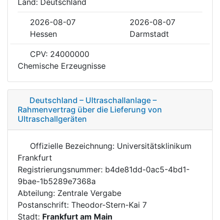
Land: Deutschland
2026-08-07
2026-08-07
Hessen
Darmstadt
CPV: 24000000
Chemische Erzeugnisse
Deutschland – Ultraschallanlage –
Rahmenvertrag über die Lieferung von
Ultraschallgeräten
Offizielle Bezeichnung: Universitätsklinikum
Frankfurt
Registrierungsnummer: b4de81dd-0ac5-4bd1-
9bae-1b5289e7368a
Abteilung: Zentrale Vergabe
Postanschrift: Theodor-Stern-Kai 7
Stadt:
Frankfurt am Main