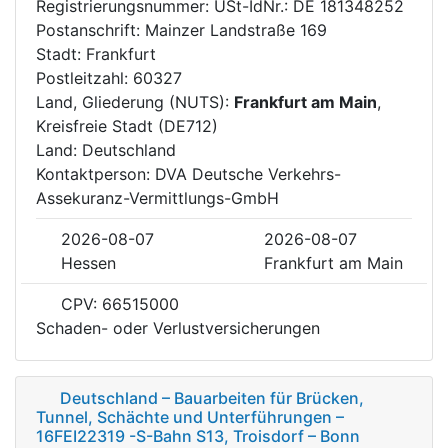
Registrierungsnummer: USt-IdNr.: DE 181348252
Postanschrift: Mainzer Landstraße 169
Stadt: Frankfurt
Postleitzahl: 60327
Land, Gliederung (NUTS):
Frankfurt am Main
,
Kreisfreie Stadt (DE712)
Land: Deutschland
Kontaktperson: DVA Deutsche Verkehrs-
Assekuranz-Vermittlungs-GmbH
2026-08-07
2026-08-07
Hessen
Frankfurt am Main
CPV: 66515000
Schaden- oder Verlustversicherungen
Deutschland – Bauarbeiten für Brücken,
Tunnel, Schächte und Unterführungen –
16FEI22319 -S-Bahn S13, Troisdorf – Bonn