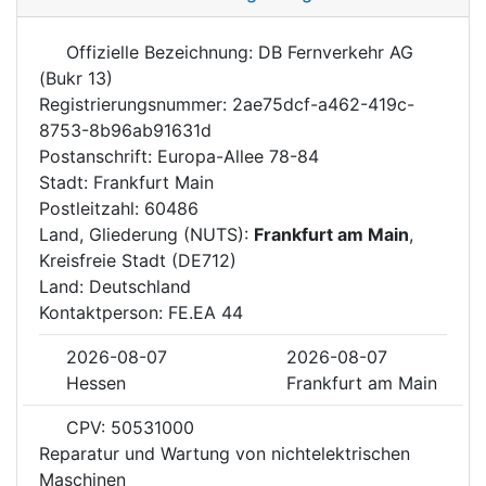
Offizielle Bezeichnung: DB Fernverkehr AG
(Bukr 13)
Registrierungsnummer: 2ae75dcf-a462-419c-
8753-8b96ab91631d
Postanschrift: Europa-Allee 78-84
Stadt: Frankfurt Main
Postleitzahl: 60486
Land, Gliederung (NUTS):
Frankfurt am Main
,
Kreisfreie Stadt (DE712)
Land: Deutschland
Kontaktperson: FE.EA 44
2026-08-07
2026-08-07
Hessen
Frankfurt am Main
CPV: 50531000
Reparatur und Wartung von nichtelektrischen
Maschinen