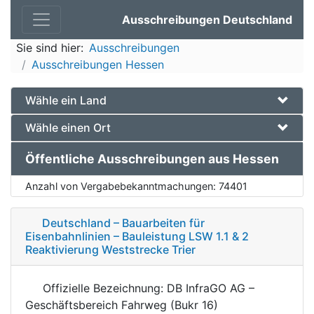
Ausschreibungen Deutschland
Sie sind hier:
Ausschreibungen
Ausschreibungen Hessen
Wähle ein Land
Wähle einen Ort
Öffentliche Ausschreibungen aus Hessen
Anzahl von Vergabebekanntmachungen:
74401
Deutschland – Bauarbeiten für
Eisenbahnlinien – Bauleistung LSW 1.1 & 2
Reaktivierung Weststrecke Trier
Offizielle Bezeichnung: DB InfraGO AG –
Geschäftsbereich Fahrweg (Bukr 16)