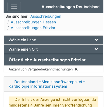
Ausschreibungen Deutschland
Sie sind hier:
Ausschreibungen
Ausschreibungen Hessen
Ausschreibungen Fritzlar
Wähle ein Land
Wähle einen Ort
Öffentliche Ausschreibungen Fritzlar
Anzahl von Vergabebekanntmachungen:
10
Deutschland – Medizinsoftwarepaket –
Kardiologie Informationssystem
Der Inhalt der Anzeige ist nicht verfügbar, da
mindestens 4 Jahre seit ihrer Veröffentlichung