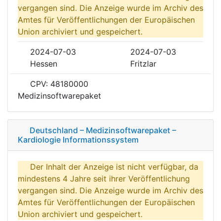
vergangen sind. Die Anzeige wurde im Archiv des
Amtes für Veröffentlichungen der Europäischen
Union archiviert und gespeichert.
2024-07-03
2024-07-03
Hessen
Fritzlar
CPV: 48180000
Medizinsoftwarepaket
Deutschland – Medizinsoftwarepaket –
Kardiologie Informationssystem
Der Inhalt der Anzeige ist nicht verfügbar, da
mindestens 4 Jahre seit ihrer Veröffentlichung
vergangen sind. Die Anzeige wurde im Archiv des
Amtes für Veröffentlichungen der Europäischen
Union archiviert und gespeichert.