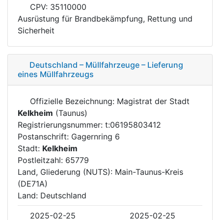
CPV: 35110000
Ausrüstung für Brandbekämpfung, Rettung und
Sicherheit
Deutschland – Müllfahrzeuge – Lieferung
eines Müllfahrzeugs
Offizielle Bezeichnung: Magistrat der Stadt
Kelkheim
(Taunus)
Registrierungsnummer: t:06195803412
Postanschrift: Gagernring 6
Stadt:
Kelkheim
Postleitzahl: 65779
Land, Gliederung (NUTS): Main-Taunus-Kreis
(DE71A)
Land: Deutschland
2025-02-25
2025-02-25