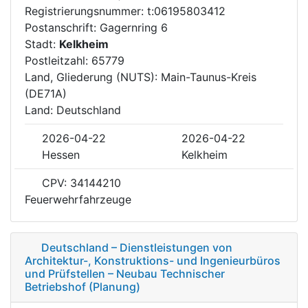
Registrierungsnummer: t:06195803412
Postanschrift: Gagernring 6
Stadt:
Kelkheim
Postleitzahl: 65779
Land, Gliederung (NUTS): Main-Taunus-Kreis
(DE71A)
Land: Deutschland
2026-04-22
2026-04-22
Hessen
Kelkheim
CPV: 34144210
Feuerwehrfahrzeuge
Deutschland – Dienstleistungen von
Architektur-, Konstruktions- und Ingenieurbüros
und Prüfstellen – Neubau Technischer
Betriebshof (Planung)