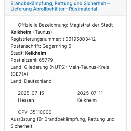
Brandbekämpfung, Rettung und Sicherheit –
Lieferung Abrollbehälter - Rüstmaterial
Offizielle Bezeichnung: Magistrat der Stadt
Kelkheim
(Taunus)
Registrierungsnummer: t:06195803412
Postanschrift: Gagernring 6
Stadt:
Kelkheim
Postleitzahl: 65779
Land, Gliederung (NUTS): Main-Taunus-Kreis
(DE71A)
Land: Deutschland
2025-07-15
2025-07-11
Hessen
Kelkheim
CPV: 35110000
Ausrüstung für Brandbekämpfung, Rettung und
Sicherheit