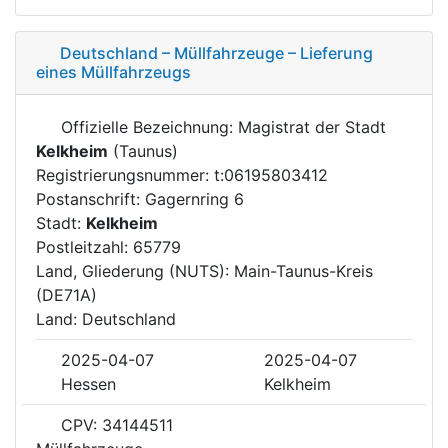
Deutschland – Müllfahrzeuge – Lieferung
eines Müllfahrzeugs
Offizielle Bezeichnung: Magistrat der Stadt
Kelkheim
(Taunus)
Registrierungsnummer: t:06195803412
Postanschrift: Gagernring 6
Stadt:
Kelkheim
Postleitzahl: 65779
Land, Gliederung (NUTS): Main-Taunus-Kreis
(DE71A)
Land: Deutschland
2025-04-07
2025-04-07
Hessen
Kelkheim
CPV: 34144511