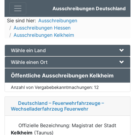
Ausschreibungen Deutschland
Sie sind hier:
Ausschreibungen
Ausschreibungen Hessen
Ausschreibungen Kelkheim
Wähle ein Land
Wähle einen Ort
Öffentliche Ausschreibungen Kelkheim
Anzahl von Vergabebekanntmachungen:
12
Deutschland – Feuerwehrfahrzeuge –
Wechselladerfahrzeug Feuerwehr
Offizielle Bezeichnung: Magistrat der Stadt
Kelkheim
(Taunus)