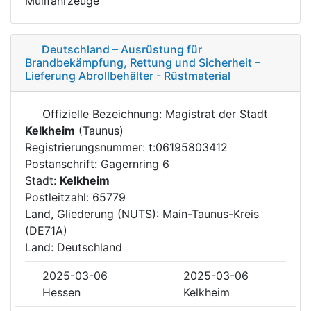
Müllfahrzeuge
Deutschland – Ausrüstung für
Brandbekämpfung, Rettung und Sicherheit –
Lieferung Abrollbehälter - Rüstmaterial
Offizielle Bezeichnung: Magistrat der Stadt
Kelkheim
(Taunus)
Registrierungsnummer: t:06195803412
Postanschrift: Gagernring 6
Stadt:
Kelkheim
Postleitzahl: 65779
Land, Gliederung (NUTS): Main-Taunus-Kreis
(DE71A)
Land: Deutschland
2025-03-06
2025-03-06
Hessen
Kelkheim