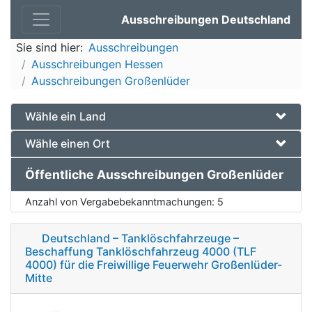
Ausschreibungen Deutschland
Sie sind hier:
Ausschreibungen
Ausschreibungen Hessen
Ausschreibungen Großenlüder
Wähle ein Land
Wähle einen Ort
Öffentliche Ausschreibungen Großenlüder
Anzahl von Vergabebekanntmachungen:
5
Deutschland – Tanklöschfahrzeuge –
Beschaffung Tanklöschfahrzeug 4000 (TLF
4000) für die Freiwillige Feuerwehr Großenlüder-
Mitte