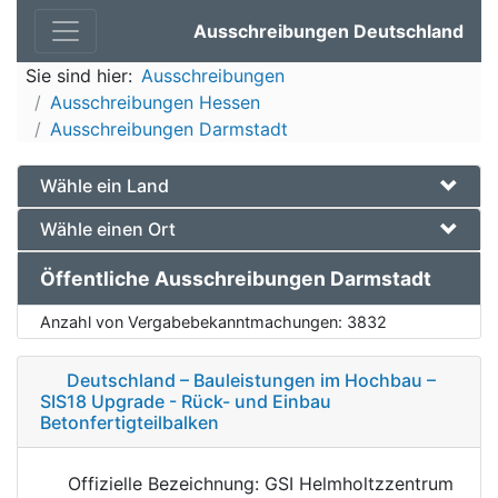
Ausschreibungen Deutschland
Sie sind hier:
Ausschreibungen
Ausschreibungen Hessen
Ausschreibungen Darmstadt
Wähle ein Land
Wähle einen Ort
Öffentliche Ausschreibungen Darmstadt
Anzahl von Vergabebekanntmachungen:
3832
Deutschland – Bauleistungen im Hochbau –
SIS18 Upgrade - Rück- und Einbau
Betonfertigteilbalken
Offizielle Bezeichnung: GSI Helmholtzzentrum