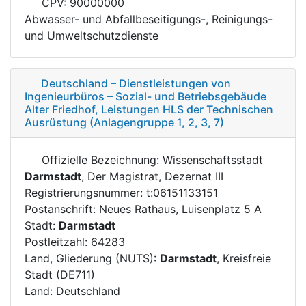
CPV: 90000000
Abwasser- und Abfallbeseitigungs-, Reinigungs-
und Umweltschutzdienste
Deutschland – Dienstleistungen von
Ingenieurbüros – Sozial- und Betriebsgebäude
Alter Friedhof, Leistungen HLS der Technischen
Ausrüstung (Anlagengruppe 1, 2, 3, 7)
Offizielle Bezeichnung: Wissenschaftsstadt
Darmstadt
, Der Magistrat, Dezernat III
Registrierungsnummer: t:06151133151
Postanschrift: Neues Rathaus, Luisenplatz 5 A
Stadt:
Darmstadt
Postleitzahl: 64283
Land, Gliederung (NUTS):
Darmstadt
, Kreisfreie
Stadt (DE711)
Land: Deutschland