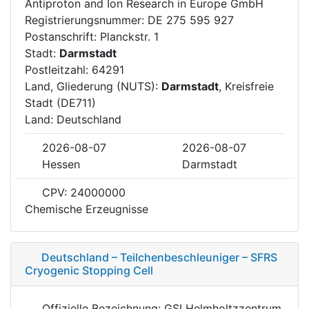
Antiproton and Ion Research in Europe GmbH
Registrierungsnummer: DE 275 595 927
Postanschrift: Planckstr. 1
Stadt:
Darmstadt
Postleitzahl: 64291
Land, Gliederung (NUTS):
Darmstadt
, Kreisfreie
Stadt (DE711)
Land: Deutschland
2026-08-07
2026-08-07
Hessen
Darmstadt
CPV: 24000000
Chemische Erzeugnisse
Deutschland – Teilchenbeschleuniger – SFRS
Cryogenic Stopping Cell
Offizielle Bezeichnung: GSI Helmholtzzentrum