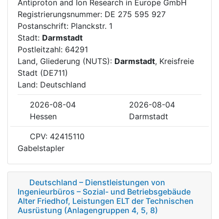
Antiproton and Ion Research in Europe GmbH
Registrierungsnummer: DE 275 595 927
Postanschrift: Planckstr. 1
Stadt:
Darmstadt
Postleitzahl: 64291
Land, Gliederung (NUTS):
Darmstadt
, Kreisfreie
Stadt (DE711)
Land: Deutschland
2026-08-04
2026-08-04
Hessen
Darmstadt
CPV: 42415110
Gabelstapler
Deutschland – Dienstleistungen von
Ingenieurbüros – Sozial- und Betriebsgebäude
Alter Friedhof, Leistungen ELT der Technischen
Ausrüstung (Anlagengruppen 4, 5, 8)