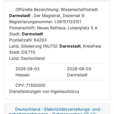
Offizielle Bezeichnung: Wissenschaftsstadt
Darmstadt
, Der Magistrat, Dezernat III
Registrierungsnummer: t:06151133151
Postanschrift: Neues Rathaus, Luisenplatz 5 A
Stadt:
Darmstadt
Postleitzahl: 64283
Land, Gliederung (NUTS):
Darmstadt
, Kreisfreie
Stadt (DE711)
Land: Deutschland
2026-08-03
2026-08-03
Hessen
Darmstadt
CPV: 71300000
Dienstleistungen von Ingenieurbüros
Deutschland – Elektrizitätsverteilungs- und -
schalteinrichtungen – Rahmenvertrag 20-kV-