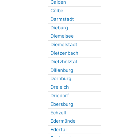
Calden
Cölbe
Darmstadt
Dieburg
Diemelsee
Diemelstadt
Dietzenbach
Dietzhölztal
Dillenburg
Dornburg
Dreieich
Driedorf
Ebersburg
Echzell
Edermünde
Edertal