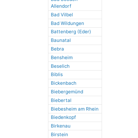
Allendorf
Bad Vilbel
Bad Wildungen
Battenberg (Eder)
Baunatal
Bebra
Bensheim
Beselich
Biblis
Bickenbach
Biebergemünd
Biebertal
Biebesheim am Rhein
Biedenkopf
Birkenau
Birstein