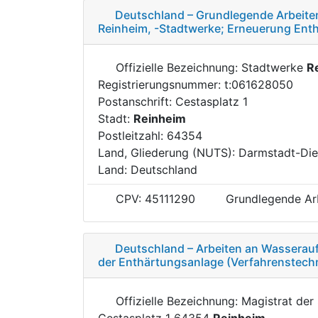
Deutschland – Grundlegende Arbeiten
Reinheim, -Stadtwerke; Erneuerung Enth
Offizielle Bezeichnung: Stadtwerke
R
Registrierungsnummer: t:061628050
Postanschrift: Cestasplatz 1
Stadt:
Reinheim
Postleitzahl: 64354
Land, Gliederung (NUTS): Darmstadt-Di
Land: Deutschland
CPV: 45111290
Grundlegende Arb
Deutschland – Arbeiten an Wasserau
der Enthärtungsanlage (Verfahrenstechn
Offizielle Bezeichnung: Magistrat der
Cestasplatz 1 64354
Reinheim