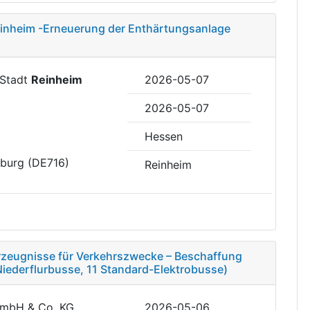
einheim -Erneuerung der Enthärtungsanlage
 Stadt
Reinheim
2026-05-07
2026-05-07
Hessen
eburg (DE716)
Reinheim
rzeugnisse für Verkehrszwecke – Beschaffung
iederflurbusse, 11 Standard-Elektrobusse)
GmbH & Co. KG
2026-05-06