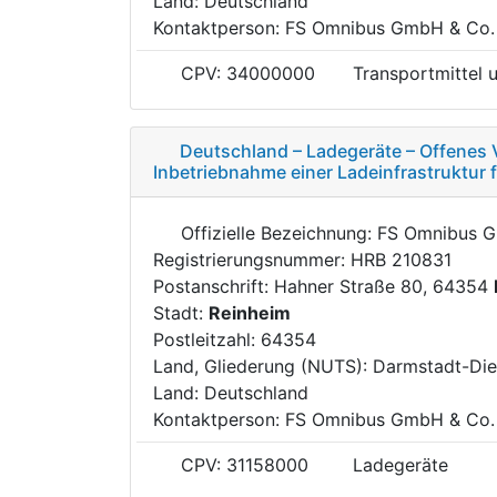
Land: Deutschland
Kontaktperson: FS Omnibus GmbH & Co.
CPV: 34000000
Transportmittel 
Deutschland – Ladegeräte – Offenes V
Inbetriebnahme einer Ladeinfrastruktur 
Offizielle Bezeichnung: FS Omnibus 
Registrierungsnummer: HRB 210831
Postanschrift: Hahner Straße 80, 64354
Stadt:
Reinheim
Postleitzahl: 64354
Land, Gliederung (NUTS): Darmstadt-Di
Land: Deutschland
Kontaktperson: FS Omnibus GmbH & Co.
CPV: 31158000
Ladegeräte