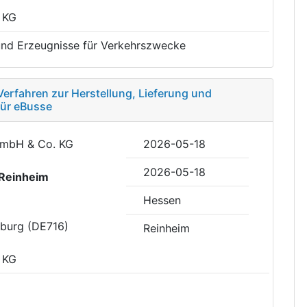
 KG
und Erzeugnisse für Verkehrszwecke
erfahren zur Herstellung, Lieferung und
für eBusse
GmbH & Co. KG
2026-05-18
2026-05-18
Reinheim
Hessen
eburg (DE716)
Reinheim
 KG