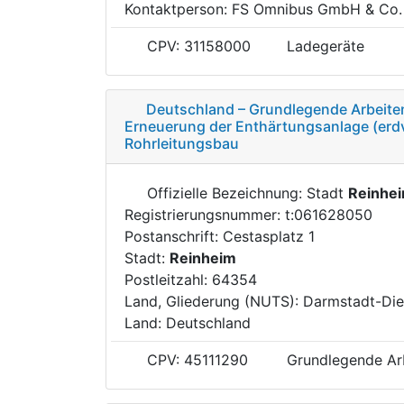
Kontaktperson: FS Omnibus GmbH & Co.
CPV: 31158000
Ladegeräte
Deutschland – Grundlegende Arbeiten
Erneuerung der Enthärtungsanlage (erdve
Rohrleitungsbau
Offizielle Bezeichnung: Stadt
Reinhe
Registrierungsnummer: t:061628050
Postanschrift: Cestasplatz 1
Stadt:
Reinheim
Postleitzahl: 64354
Land, Gliederung (NUTS): Darmstadt-Di
Land: Deutschland
CPV: 45111290
Grundlegende Arb