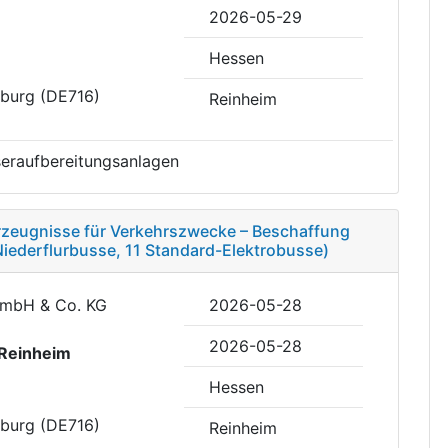
2026-05-29
Hessen
eburg (DE716)
Reinheim
eraufbereitungsanlagen
rzeugnisse für Verkehrszwecke – Beschaffung
iederflurbusse, 11 Standard-Elektrobusse)
GmbH & Co. KG
2026-05-28
2026-05-28
Reinheim
Hessen
eburg (DE716)
Reinheim