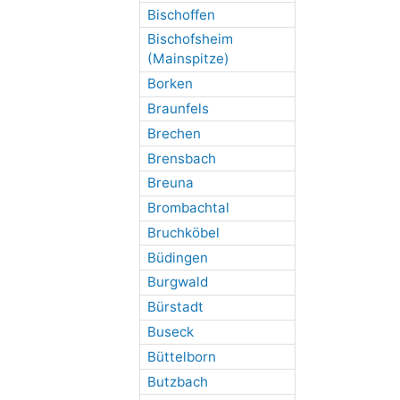
Bischoffen
Bischofsheim
(Mainspitze)
Borken
Braunfels
Brechen
Brensbach
Breuna
Brombachtal
Bruchköbel
Büdingen
Burgwald
Bürstadt
Buseck
Büttelborn
Butzbach