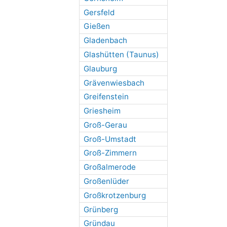
Gersfeld
Gießen
Gladenbach
Glashütten (Taunus)
Glauburg
Grävenwiesbach
Greifenstein
Griesheim
Groß-Gerau
Groß-Umstadt
Groß-Zimmern
Großalmerode
Großenlüder
Großkrotzenburg
Grünberg
Gründau