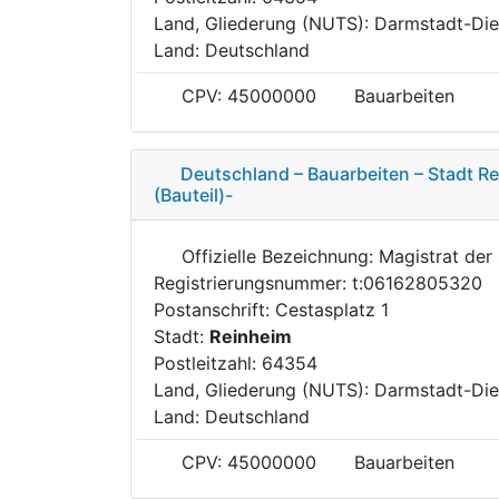
Land, Gliederung (NUTS): Darmstadt-Di
Land: Deutschland
CPV: 45000000
Bauarbeiten
Deutschland – Bauarbeiten – Stadt R
(Bauteil)-
Offizielle Bezeichnung: Magistrat der
Registrierungsnummer: t:06162805320
Postanschrift: Cestasplatz 1
Stadt:
Reinheim
Postleitzahl: 64354
Land, Gliederung (NUTS): Darmstadt-Di
Land: Deutschland
CPV: 45000000
Bauarbeiten