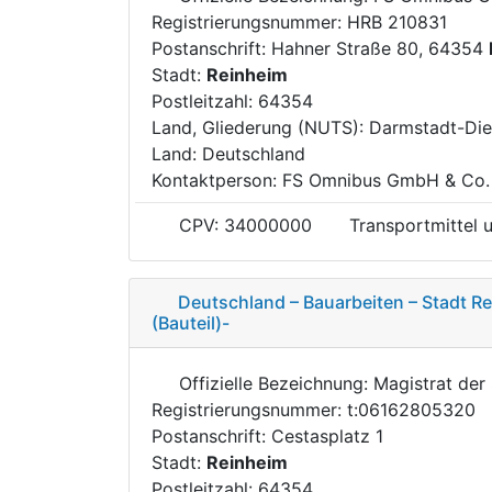
Registrierungsnummer: HRB 210831
Postanschrift: Hahner Straße 80, 64354
Stadt:
Reinheim
Postleitzahl: 64354
Land, Gliederung (NUTS): Darmstadt-Di
Land: Deutschland
Kontaktperson: FS Omnibus GmbH & Co.
CPV: 34000000
Transportmittel 
Deutschland – Bauarbeiten – Stadt R
(Bauteil)-
Offizielle Bezeichnung: Magistrat der
Registrierungsnummer: t:06162805320
Postanschrift: Cestasplatz 1
Stadt:
Reinheim
Postleitzahl: 64354