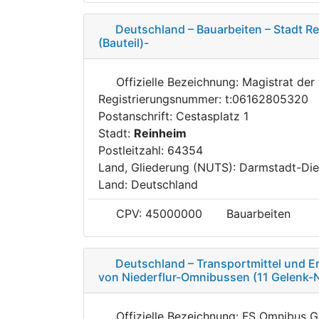
Deutschland – Bauarbeiten – Stadt R
(Bauteil)-
Offizielle Bezeichnung: Magistrat der
Registrierungsnummer: t:06162805320
Postanschrift: Cestasplatz 1
Stadt:
Reinheim
Postleitzahl: 64354
Land, Gliederung (NUTS): Darmstadt-Di
Land: Deutschland
CPV: 45000000
Bauarbeiten
Deutschland – Transportmittel und E
von Niederflur-Omnibussen (11 Gelenk-N
Offizielle Bezeichnung: FS Omnibus 