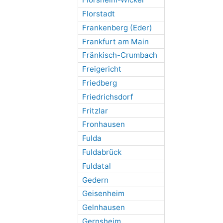
Florstadt
Frankenberg (Eder)
Frankfurt am Main
Fränkisch-Crumbach
Freigericht
Friedberg
Friedrichsdorf
Fritzlar
Fronhausen
Fulda
Fuldabrück
Fuldatal
Gedern
Geisenheim
Gelnhausen
Gernsheim