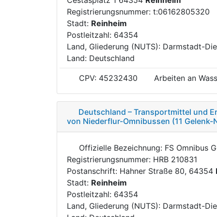
Registrierungsnummer: t:06162805320
Stadt:
Reinheim
Postleitzahl: 64354
Land, Gliederung (NUTS): Darmstadt-Di
Land: Deutschland
CPV: 45232430
Arbeiten an Wass
Deutschland – Transportmittel und E
von Niederflur-Omnibussen (11 Gelenk-N
Offizielle Bezeichnung: FS Omnibus 
Registrierungsnummer: HRB 210831
Postanschrift: Hahner Straße 80, 64354
Stadt:
Reinheim
Postleitzahl: 64354
Land, Gliederung (NUTS): Darmstadt-Di