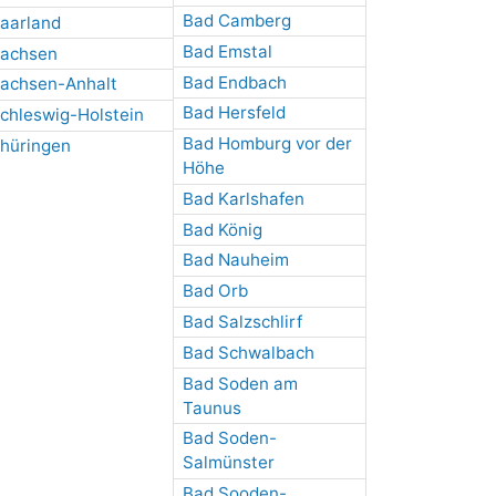
Bad Camberg
aarland
Bad Emstal
achsen
Bad Endbach
achsen-Anhalt
Bad Hersfeld
chleswig-Holstein
Bad Homburg vor der
hüringen
Höhe
Bad Karlshafen
Bad König
Bad Nauheim
Bad Orb
Bad Salzschlirf
Bad Schwalbach
Bad Soden am
Taunus
Bad Soden-
Salmünster
Bad Sooden-