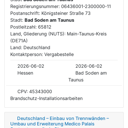
Registrierungsnummer: 06436001-2300000-11
Postanschrift: Königsteiner Straße 73
Stadt:
Bad Soden am Taunus
Postleitzahl: 65812
Land, Gliederung (NUTS): Main-Taunus-Kreis
(DE71A)
Land: Deutschland
Kontaktperson: Vergabestelle
2026-06-02
2026-06-02
Hessen
Bad Soden am
Taunus
CPV: 45343000
Brandschutz-Installationsarbeiten
Deutschland – Einbau von Trennwänden –
Umbau und Erweiterung Medico Palais