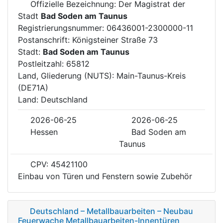
Offizielle Bezeichnung: Der Magistrat der
Stadt
Bad Soden am Taunus
Registrierungsnummer: 06436001-2300000-11
Postanschrift: Königsteiner Straße 73
Stadt:
Bad Soden am Taunus
Postleitzahl: 65812
Land, Gliederung (NUTS): Main-Taunus-Kreis
(DE71A)
Land: Deutschland
2026-06-25
2026-06-25
Hessen
Bad Soden am
Taunus
CPV: 45421100
Einbau von Türen und Fenstern sowie Zubehör
Deutschland – Metallbauarbeiten – Neubau
Feuerwache Metallbauarbeiten-Innentüren