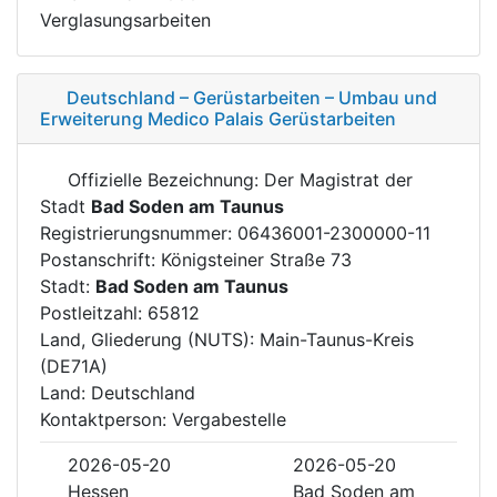
Verglasungsarbeiten
Deutschland – Gerüstarbeiten – Umbau und
Erweiterung Medico Palais Gerüstarbeiten
Offizielle Bezeichnung: Der Magistrat der
Stadt
Bad Soden am Taunus
Registrierungsnummer: 06436001-2300000-11
Postanschrift: Königsteiner Straße 73
Stadt:
Bad Soden am Taunus
Postleitzahl: 65812
Land, Gliederung (NUTS): Main-Taunus-Kreis
(DE71A)
Land: Deutschland
Kontaktperson: Vergabestelle
2026-05-20
2026-05-20
Hessen
Bad Soden am