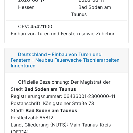
Hessen
Bad Soden am
Taunus
CPV: 45421100
Einbau von Türen und Fenstern sowie Zubehör
Deutschland – Einbau von Türen und
Fenstern – Neubau Feuerwache Tischlerarbeiten
Innentüren
Offizielle Bezeichnung: Der Magistrat der
Stadt
Bad Soden am Taunus
Registrierungsnummer: 06436001-2300000-11
Postanschrift: Königsteiner Straße 73
Stadt:
Bad Soden am Taunus
Postleitzahl: 65812
Land, Gliederung (NUTS): Main-Taunus-Kreis
(DE71A)