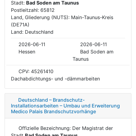
Stadt:
Bad Soden am Taunus
Postleitzahl: 65812
Land, Gliederung (NUTS): Main-Taunus-Kreis
(DE71A)
Land: Deutschland
2026-06-11
2026-06-11
Hessen
Bad Soden am
Taunus
CPV: 45261410
Dachabdichtungs- und -dämmarbeiten
Deutschland – Brandschutz-
Installationsarbeiten – Umbau und Erweiterung
Medico Palais Brandschutzvorhänge
Offizielle Bezeichnung: Der Magistrat der
Stadt
Bad Soden am Taunus