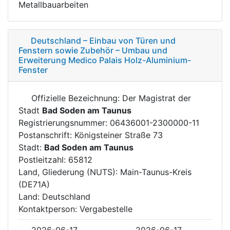
Metallbauarbeiten
Deutschland – Einbau von Türen und
Fenstern sowie Zubehör – Umbau und
Erweiterung Medico Palais Holz-Aluminium-
Fenster
Offizielle Bezeichnung: Der Magistrat der
Stadt
Bad Soden am Taunus
Registrierungsnummer: 06436001-2300000-11
Postanschrift: Königsteiner Straße 73
Stadt:
Bad Soden am Taunus
Postleitzahl: 65812
Land, Gliederung (NUTS): Main-Taunus-Kreis
(DE71A)
Land: Deutschland
Kontaktperson: Vergabestelle
2026-06-17
2026-06-17