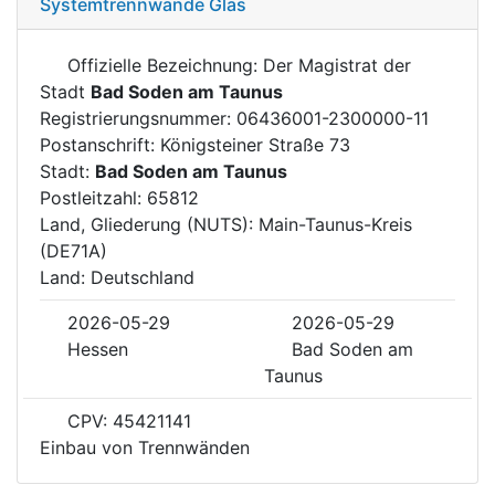
Systemtrennwände Glas
Offizielle Bezeichnung: Der Magistrat der
Stadt
Bad Soden am Taunus
Registrierungsnummer: 06436001-2300000-11
Postanschrift: Königsteiner Straße 73
Stadt:
Bad Soden am Taunus
Postleitzahl: 65812
Land, Gliederung (NUTS): Main-Taunus-Kreis
(DE71A)
Land: Deutschland
2026-05-29
2026-05-29
Hessen
Bad Soden am
Taunus
CPV: 45421141
Einbau von Trennwänden