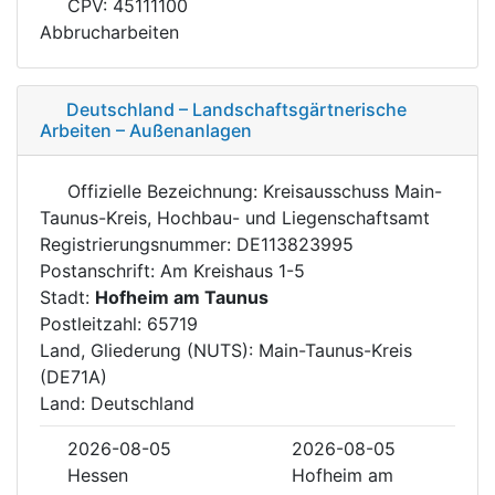
CPV: 45111100
Abbrucharbeiten
Deutschland – Landschaftsgärtnerische
Arbeiten – Außenanlagen
Offizielle Bezeichnung: Kreisausschuss Main-
Taunus-Kreis, Hochbau- und Liegenschaftsamt
Registrierungsnummer: DE113823995
Postanschrift: Am Kreishaus 1-5
Stadt:
Hofheim am Taunus
Postleitzahl: 65719
Land, Gliederung (NUTS): Main-Taunus-Kreis
(DE71A)
Land: Deutschland
2026-08-05
2026-08-05
Hessen
Hofheim am