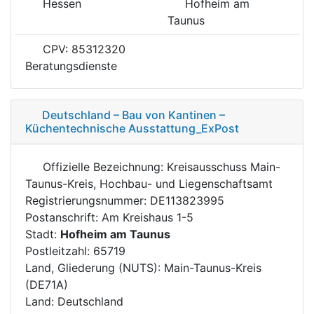
Hessen
Hofheim am
Taunus
CPV: 85312320
Beratungsdienste
Deutschland – Bau von Kantinen –
Küchentechnische Ausstattung_ExPost
Offizielle Bezeichnung: Kreisausschuss Main-
Taunus-Kreis, Hochbau- und Liegenschaftsamt
Registrierungsnummer: DE113823995
Postanschrift: Am Kreishaus 1-5
Stadt:
Hofheim am Taunus
Postleitzahl: 65719
Land, Gliederung (NUTS): Main-Taunus-Kreis
(DE71A)
Land: Deutschland