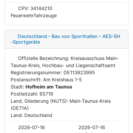
CPV: 34144210
Feuerwehrfahrzeuge
Deutschland – Bau von Sporthallen – AES-SH
-Sportgeräte
Offizielle Bezeichnung: Kreisausschuss Main-
Taunus-Kreis, Hochbau- und Liegenschaftsamt
Registrierungsnummer: DE113823995
Postanschrift: Am Kreishaus 1-5
Stadt:
Hofheim am Taunus
Postleitzahl: 65719
Land, Gliederung (NUTS): Main-Taunus-Kreis
(DE71A)
Land: Deutschland
2026-07-16
2026-07-16