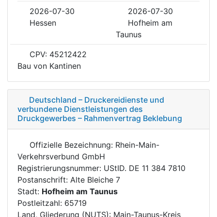
2026-07-30
2026-07-30
Hessen
Hofheim am
Taunus
CPV: 45212422
Bau von Kantinen
Deutschland – Druckereidienste und
verbundene Dienstleistungen des
Druckgewerbes – Rahmenvertrag Beklebung
Offizielle Bezeichnung: Rhein-Main-
Verkehrsverbund GmbH
Registrierungsnummer: UStID. DE 11 384 7810
Postanschrift: Alte Bleiche 7
Stadt:
Hofheim am Taunus
Postleitzahl: 65719
Land, Gliederung (NUTS): Main-Taunus-Kreis