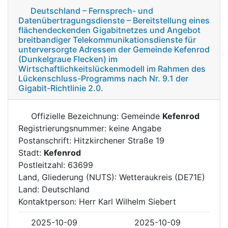
Deutschland – Fernsprech- und
Datenübertragungsdienste – Bereitstellung eines
flächendeckenden Gigabitnetzes und Angebot
breitbandiger Telekommunikationsdienste für
unterversorgte Adressen der Gemeinde Kefenrod
(Dunkelgraue Flecken) im
Wirtschaftlichkeitslückenmodell im Rahmen des
Lückenschluss-Programms nach Nr. 9.1 der
Gigabit-Richtlinie 2.0.
Offizielle Bezeichnung: Gemeinde
Kefenrod
Registrierungsnummer: keine Angabe
Postanschrift: Hitzkirchener Straße 19
Stadt:
Kefenrod
Postleitzahl: 63699
Land, Gliederung (NUTS): Wetteraukreis (DE71E)
Land: Deutschland
Kontaktperson: Herr Karl Wilhelm Siebert
2025-10-09
2025-10-09