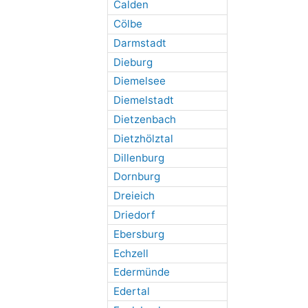
Calden
Cölbe
Darmstadt
Dieburg
Diemelsee
Diemelstadt
Dietzenbach
Dietzhölztal
Dillenburg
Dornburg
Dreieich
Driedorf
Ebersburg
Echzell
Edermünde
Edertal