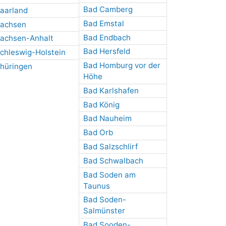
Bad Camberg
aarland
Bad Emstal
achsen
Bad Endbach
achsen-Anhalt
Bad Hersfeld
chleswig-Holstein
Bad Homburg vor der
hüringen
Höhe
Bad Karlshafen
Bad König
Bad Nauheim
Bad Orb
Bad Salzschlirf
Bad Schwalbach
Bad Soden am
Taunus
Bad Soden-
Salmünster
Bad Sooden-