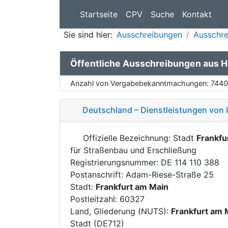
Startseite
CPV
Suche
Kontakt
Sie sind hier:
Ausschreibungen
Ausschr
Öffentliche Ausschreibungen aus 
Anzahl von Vergabebekanntmachungen:
7440
Deutschland – Dienstleistungen von 
Offizielle Bezeichnung: Stadt
Frankfu
für Straßenbau und Erschließung
Registrierungsnummer: DE 114 110 388
Postanschrift: Adam-Riese-Straße 25
Stadt:
Frankfurt am Main
Postleitzahl: 60327
Land, Gliederung (NUTS):
Frankfurt am 
Stadt (DE712)