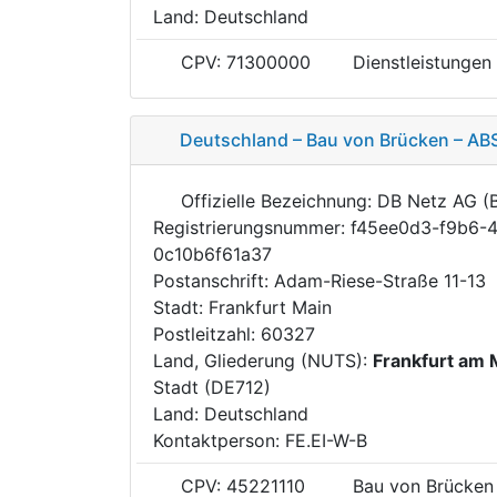
Land: Deutschland
CPV: 71300000
Dienstleistungen
Deutschland – Bau von Brücken – ABS
Offizielle Bezeichnung: DB Netz AG (
Registrierungsnummer: f45ee0d3-f9b6-
0c10b6f61a37
Postanschrift: Adam-Riese-Straße 11-13
Stadt: Frankfurt Main
Postleitzahl: 60327
Land, Gliederung (NUTS):
Frankfurt am 
Stadt (DE712)
Land: Deutschland
Kontaktperson: FE.EI-W-B
CPV: 45221110
Bau von Brücken