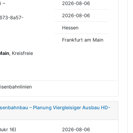
G –
2026-08-06
2026-08-06
4673-8a57-
Hessen
Frankfurt am Main
Main
, Kreisfreie
isenbahnlinien
isenbahnbau – Planung Viergleisiger Ausbau HD-
Bukr 16)
2026-08-06