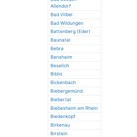
Allendorf
Bad Vilbel
Bad Wildungen
Battenberg (Eder)
Baunatal
Bebra
Bensheim
Beselich
Biblis
Bickenbach
Biebergemünd
Biebertal
Biebesheim am Rhein
Biedenkopf
Birkenau
Birstein