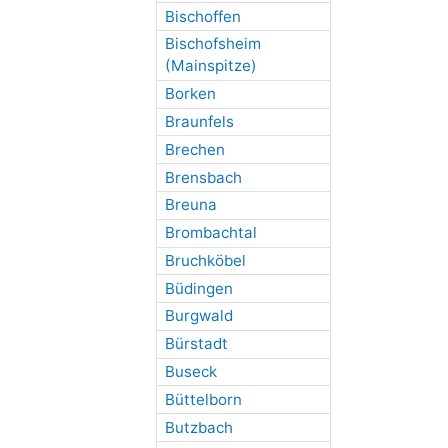
Bischoffen
Bischofsheim
(Mainspitze)
Borken
Braunfels
Brechen
Brensbach
Breuna
Brombachtal
Bruchköbel
Büdingen
Burgwald
Bürstadt
Buseck
Büttelborn
Butzbach