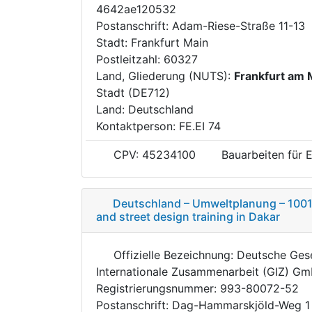
4642ae120532
Postanschrift: Adam-Riese-Straße 11-13
Stadt: Frankfurt Main
Postleitzahl: 60327
Land, Gliederung (NUTS):
Frankfurt am 
Stadt (DE712)
Land: Deutschland
Kontaktperson: FE.EI 74
CPV: 45234100
Bauarbeiten für E
Deutschland – Umweltplanung – 1001
and street design training in Dakar
Offizielle Bezeichnung: Deutsche Gese
Internationale Zusammenarbeit (GIZ) G
Registrierungsnummer: 993-80072-52
Postanschrift: Dag-Hammarskjöld-Weg 1 