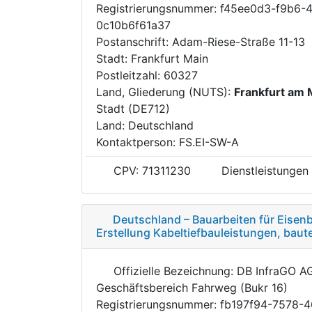
Registrierungsnummer: f45ee0d3-f9b6-
0c10b6f61a37
Postanschrift: Adam-Riese-Straße 11-13
Stadt: Frankfurt Main
Postleitzahl: 60327
Land, Gliederung (NUTS):
Frankfurt am 
Stadt (DE712)
Land: Deutschland
Kontaktperson: FS.EI-SW-A
CPV: 71311230
Dienstleistungen
Deutschland – Bauarbeiten für Eisen
Erstellung Kabeltiefbauleistungen, bau
Offizielle Bezeichnung: DB InfraGO A
Geschäftsbereich Fahrweg (Bukr 16)
Registrierungsnummer: fb197f94-7578-