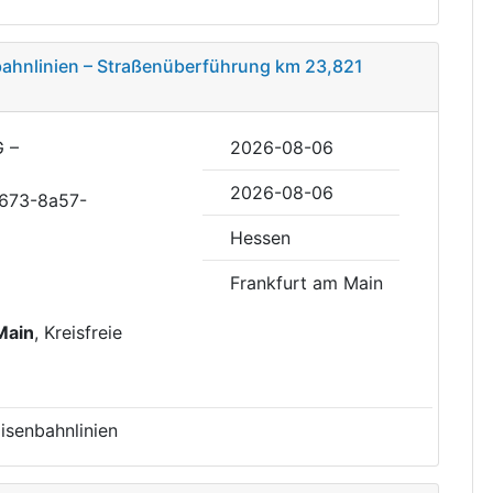
bahnlinien – Straßenüberführung km 23,821
G –
2026-08-06
2026-08-06
4673-8a57-
Hessen
Frankfurt am Main
Main
, Kreisfreie
isenbahnlinien