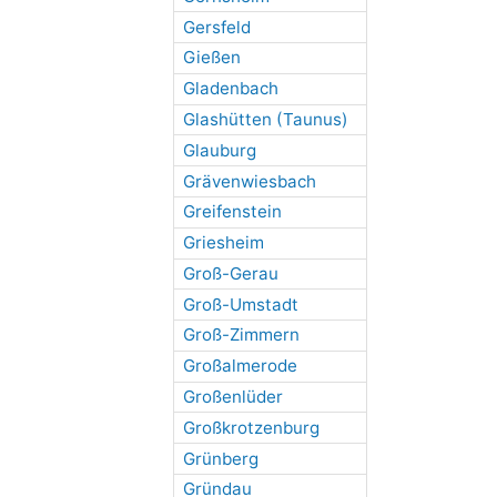
Gersfeld
Gießen
Gladenbach
Glashütten (Taunus)
Glauburg
Grävenwiesbach
Greifenstein
Griesheim
Groß-Gerau
Groß-Umstadt
Groß-Zimmern
Großalmerode
Großenlüder
Großkrotzenburg
Grünberg
Gründau