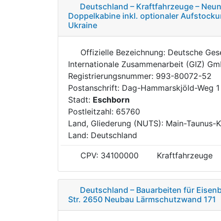
Deutschland – Kraftfahrzeuge – Neun
Doppelkabine inkl. optionaler Aufstocku
Ukraine
Offizielle Bezeichnung: Deutsche Gese
Internationale Zusammenarbeit (GIZ) G
Registrierungsnummer: 993-80072-52
Postanschrift: Dag-Hammarskjöld-Weg 1 
Stadt:
Eschborn
Postleitzahl: 65760
Land, Gliederung (NUTS): Main-Taunus-K
Land: Deutschland
CPV: 34100000
Kraftfahrzeuge
Deutschland – Bauarbeiten für Eisenb
Str. 2650 Neubau Lärmschutzwand 171