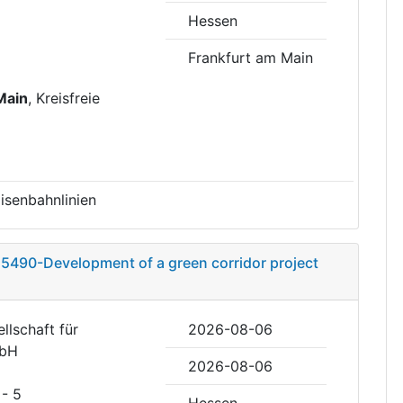
Hessen
Frankfurt am Main
Main
, Kreisfreie
isenbahnlinien
5490-Development of a green corridor project
llschaft für
2026-08-06
mbH
2026-08-06
- 5
Hessen