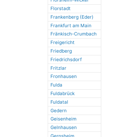
Florstadt
Frankenberg (Eder)
Frankfurt am Main
Fränkisch-Crumbach
Freigericht
Friedberg
Friedrichsdorf
Fritzlar
Fronhausen
Fulda
Fuldabrück
Fuldatal
Gedern
Geisenheim
Gelnhausen
Gernsheim