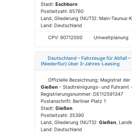
Stadt:
Eschborn
Postleitzahl: 65760
Land, Gliederung (NUTS): Main-Taunus-K
Land: Deutschland
CPV: 90712000
Umweltplanung
Deutschland – Fahrzeuge für Abfall 
(Niederflur) über 3-Jahres-Leasing
Offizielle Bezeichnung: Magistrat der 
Gießen
- Stadtreinigungs- und Fuhramt 
Registrierungsnummer: DE112591347
Postanschrift: Berliner Platz 1
Stadt:
Gießen
Postleitzahl: 35390
Land, Gliederung (NUTS):
Gießen
, Land
Land: Deutschland