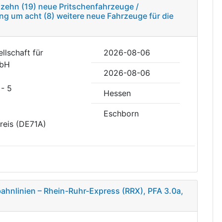
zehn (19) neue Pritschenfahrzeuge /
ng um acht (8) weitere neue Fahrzeuge für die
llschaft für
2026-08-06
mbH
2026-08-06
- 5
Hessen
Eschborn
reis (DE71A)
ahnlinien – Rhein-Ruhr-Express (RRX), PFA 3.0a,