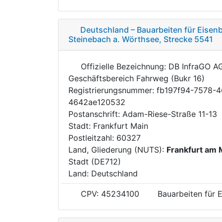
Deutschland – Bauarbeiten für Eisen
Steinebach a. Wörthsee, Strecke 5541
Offizielle Bezeichnung: DB InfraGO A
Geschäftsbereich Fahrweg (Bukr 16)
Registrierungsnummer: fb197f94-7578-
4642ae120532
Postanschrift: Adam-Riese-Straße 11-13
Stadt: Frankfurt Main
Postleitzahl: 60327
Land, Gliederung (NUTS):
Frankfurt am 
Stadt (DE712)
Land: Deutschland
CPV: 45234100
Bauarbeiten für E