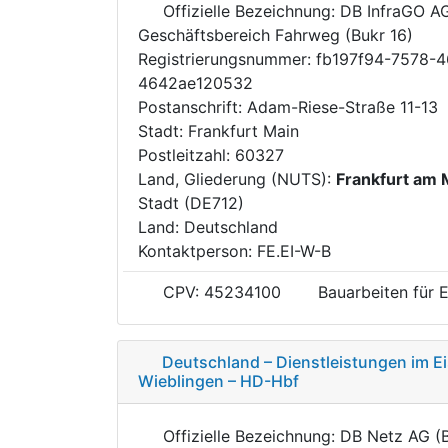
Offizielle Bezeichnung: DB InfraGO A
Geschäftsbereich Fahrweg (Bukr 16)
Registrierungsnummer: fb197f94-7578-
4642ae120532
Postanschrift: Adam-Riese-Straße 11-13
Stadt: Frankfurt Main
Postleitzahl: 60327
Land, Gliederung (NUTS):
Frankfurt am 
Stadt (DE712)
Land: Deutschland
Kontaktperson: FE.EI-W-B
CPV: 45234100
Bauarbeiten für E
Deutschland – Dienstleistungen im E
Wieblingen – HD-Hbf
Offizielle Bezeichnung: DB Netz AG (