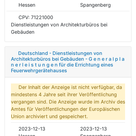
Hessen
Spangenberg
CPV: 71221000
Dienstleistungen von Architekturbüros bei
Gebäuden
Deutschland - Dienstleistungen von
Architekturbüros bei Gebäuden - G e n e r a l p l a
n e r l e i s t u n g e n für die Errichtung eines
Feuerwehrgerätehauses
Der Inhalt der Anzeige ist nicht verfügbar, da
mindestens 4 Jahre seit ihrer Veröffentlichung
vergangen sind. Die Anzeige wurde im Archiv des
Amtes für Veröffentlichungen der Europäischen
Union archiviert und gespeichert.
2023-12-13
2023-12-13
Hessen
Spangenberg