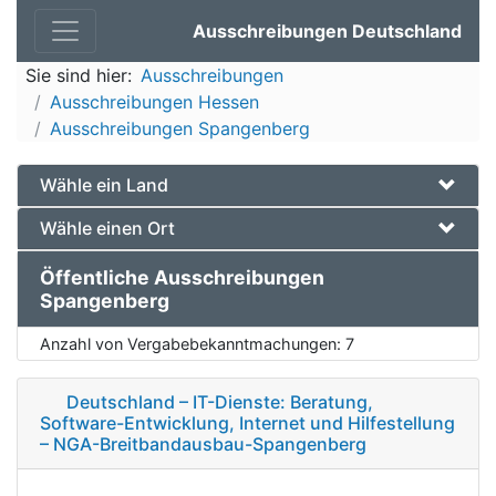
Ausschreibungen Deutschland
Sie sind hier:
Ausschreibungen
Ausschreibungen Hessen
Ausschreibungen Spangenberg
Wähle ein Land
Wähle einen Ort
Öffentliche Ausschreibungen
Spangenberg
Anzahl von Vergabebekanntmachungen:
7
Deutschland – IT-Dienste: Beratung,
Software-Entwicklung, Internet und Hilfestellung
– NGA-Breitbandausbau-Spangenberg