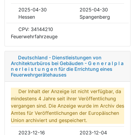
2025-04-30
2025-04-30
Hessen
Spangenberg
CPV: 34144210
Feuerwehrfahrzeuge
Deutschland - Dienstleistungen von
Architekturbüros bei Gebäuden - G e n e r a l p l a
n e r l e i s t u n g e n für die Errichtung eines
Feuerwehrgerätehauses
Der Inhalt der Anzeige ist nicht verfügbar, da
mindestens 4 Jahre seit ihrer Veröffentlichung
vergangen sind. Die Anzeige wurde im Archiv des
Amtes für Veröffentlichungen der Europäischen
Union archiviert und gespeichert.
2023-12-16
2023-12-04