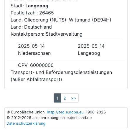
Stadt:
Langeoog
Postleitzahl: 26465
Land, Gliederung (NUTS): Wittmund (DE94H)
Land: Deutschland
Kontaktperson: Stadtverwaltung
2025-05-14
2025-05-14
Niedersachsen
Langeoog
CPV: 60000000
Transport- und Beförderungsdienstleistungen
(außer Abfalltransport)
1
2
>>
© Europäische Union,
http://ted.europa.eu
, 1998–2026
© 2012-2026 ausschreibungen-deutschland.de
Datenschutzerklärung