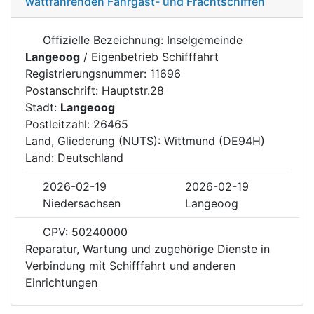
wattfahrenden Fahrgast- und Frachtschiffen
Offizielle Bezeichnung: Inselgemeinde
Langeoog
/ Eigenbetrieb Schifffahrt
Registrierungsnummer: 11696
Postanschrift: Hauptstr.28
Stadt:
Langeoog
Postleitzahl: 26465
Land, Gliederung (NUTS): Wittmund (DE94H)
Land: Deutschland
2026-02-19
2026-02-19
Niedersachsen
Langeoog
CPV: 50240000
Reparatur, Wartung und zugehörige Dienste in
Verbindung mit Schifffahrt und anderen
Einrichtungen