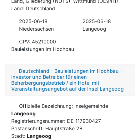
Land, Gliederung (NUTS): Wittmund (DE94H)
Land: Deutschland
2025-06-18
2025-06-18
Niedersachsen
Langeoog
CPV: 45210000
Bauleistungen im Hochbau
Deutschland – Bauleistungen im Hochbau –
Investor und Betreiber für einen
Beherbergungsbetrieb / ein Hotel mit
Veranstaltungsangebot auf der Insel Langeoog
Offizielle Bezeichnung: Inselgemeinde
Langeoog
Registrierungsnummer: DE 117930427
Postanschrift: Hauptstraße 28
Stadt:
Langeoog