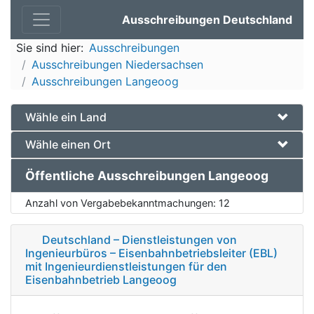
Ausschreibungen Deutschland
Sie sind hier:
Ausschreibungen
Ausschreibungen Niedersachsen
Ausschreibungen Langeoog
Wähle ein Land
Wähle einen Ort
Öffentliche Ausschreibungen Langeoog
Anzahl von Vergabebekanntmachungen:
12
Deutschland – Dienstleistungen von
Ingenieurbüros – Eisenbahnbetriebsleiter (EBL)
mit Ingenieurdienstleistungen für den
Eisenbahnbetrieb Langeoog