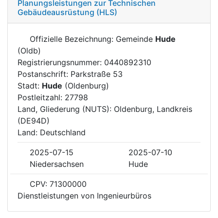
Planungsleistungen zur Technischen
Gebäudeausrüstung (HLS)
Offizielle Bezeichnung: Gemeinde
Hude
(Oldb)
Registrierungsnummer: 0440892310
Postanschrift: Parkstraße 53
Stadt:
Hude
(Oldenburg)
Postleitzahl: 27798
Land, Gliederung (NUTS): Oldenburg, Landkreis
(DE94D)
Land: Deutschland
2025-07-15
2025-07-10
Niedersachsen
Hude
CPV: 71300000
Dienstleistungen von Ingenieurbüros