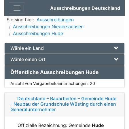
Ausschreibungen Deutschland
Sie sind hier:
Ausschreibungen
Ausschreibungen Niedersachsen
Ausschreibungen Hude
Wähle ein Land
Wähle einen Ort
Öffentliche Ausschreibungen Hude
Anzahl von Vergabebekanntmachungen:
20
Deutschland – Bauarbeiten – Gemeinde Hude
- Neubau der Grundschule Wüsting durch einen
Generalunternehmer
Offizielle Bezeichnung: Gemeinde
Hude