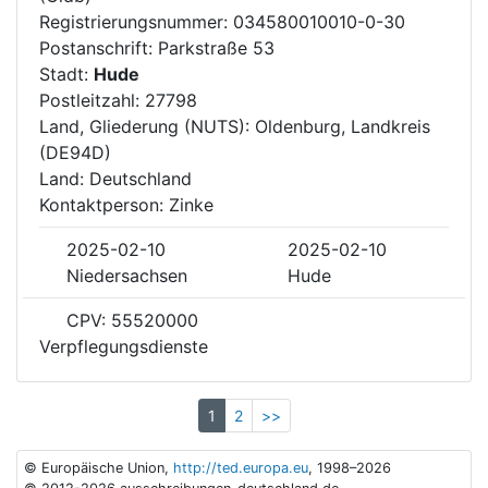
Registrierungsnummer: 034580010010-0-30
Postanschrift: Parkstraße 53
Stadt:
Hude
Postleitzahl: 27798
Land, Gliederung (NUTS): Oldenburg, Landkreis
(DE94D)
Land: Deutschland
Kontaktperson: Zinke
2025-02-10
2025-02-10
Niedersachsen
Hude
CPV: 55520000
Verpflegungsdienste
1
2
>>
© Europäische Union,
http://ted.europa.eu
, 1998–2026