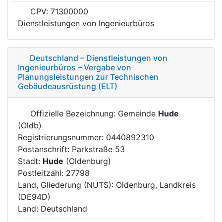
CPV: 71300000
Dienstleistungen von Ingenieurbüros
Deutschland – Dienstleistungen von
Ingenieurbüros – Vergabe von
Planungsleistungen zur Technischen
Gebäudeausrüstung (ELT)
Offizielle Bezeichnung: Gemeinde
Hude
(Oldb)
Registrierungsnummer: 0440892310
Postanschrift: Parkstraße 53
Stadt:
Hude
(Oldenburg)
Postleitzahl: 27798
Land, Gliederung (NUTS): Oldenburg, Landkreis
(DE94D)
Land: Deutschland