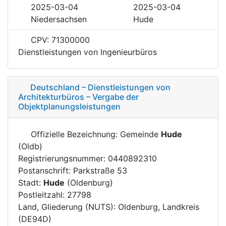
2025-03-04
2025-03-04
Niedersachsen
Hude
CPV: 71300000
Dienstleistungen von Ingenieurbüros
Deutschland – Dienstleistungen von
Architekturbüros – Vergabe der
Objektplanungsleistungen
Offizielle Bezeichnung: Gemeinde
Hude
(Oldb)
Registrierungsnummer: 0440892310
Postanschrift: Parkstraße 53
Stadt:
Hude
(Oldenburg)
Postleitzahl: 27798
Land, Gliederung (NUTS): Oldenburg, Landkreis
(DE94D)