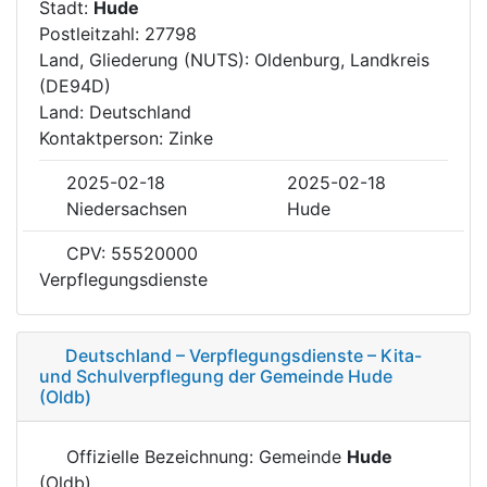
Stadt:
Hude
Postleitzahl: 27798
Land, Gliederung (NUTS): Oldenburg, Landkreis
(DE94D)
Land: Deutschland
Kontaktperson: Zinke
2025-02-18
2025-02-18
Niedersachsen
Hude
CPV: 55520000
Verpflegungsdienste
Deutschland – Verpflegungsdienste – Kita-
und Schulverpflegung der Gemeinde Hude
(Oldb)
Offizielle Bezeichnung: Gemeinde
Hude
(Oldb)