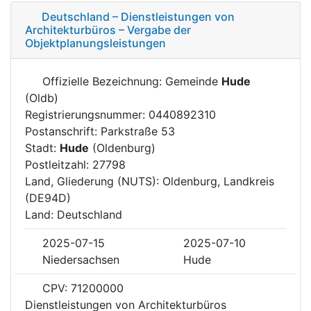
Deutschland – Dienstleistungen von
Architekturbüros – Vergabe der
Objektplanungsleistungen
Offizielle Bezeichnung: Gemeinde
Hude
(Oldb)
Registrierungsnummer: 0440892310
Postanschrift: Parkstraße 53
Stadt:
Hude
(Oldenburg)
Postleitzahl: 27798
Land, Gliederung (NUTS): Oldenburg, Landkreis
(DE94D)
Land: Deutschland
2025-07-15
2025-07-10
Niedersachsen
Hude
CPV: 71200000
Dienstleistungen von Architekturbüros