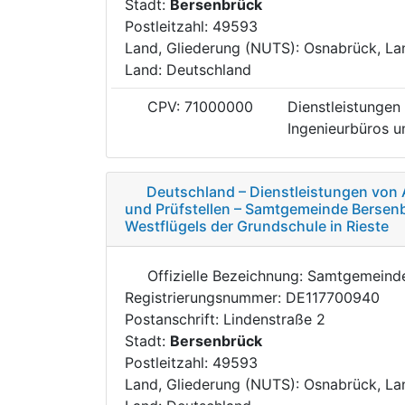
Stadt:
Bersenbrück
Postleitzahl: 49593
Land, Gliederung (NUTS): Osnabrück, La
Land: Deutschland
CPV: 71000000
Dienstleistungen 
Ingenieurbüros un
Deutschland – Dienstleistungen von 
und Prüfstellen – Samtgemeinde Bersen
Westflügels der Grundschule in Rieste
Offizielle Bezeichnung: Samtgemein
Registrierungsnummer: DE117700940
Postanschrift: Lindenstraße 2
Stadt:
Bersenbrück
Postleitzahl: 49593
Land, Gliederung (NUTS): Osnabrück, La