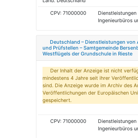
Land: Deutschland
CPV: 71000000
Dienstleistungen 
Ingenieurbüros un
Deutschland – Dienstleistungen von 
und Prüfstellen – Samtgemeinde Bersen
Westflügels der Grundschule in Rieste
Der Inhalt der Anzeige ist nicht verfü
mindestens 4 Jahre seit ihrer Veröffentl
sind. Die Anzeige wurde im Archiv des A
Veröffentlichungen der Europäischen Uni
gespeichert.
CPV: 71000000
Dienstleistungen 
Ingenieurbüros un