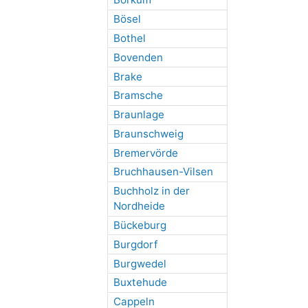
Bösel
Bothel
Bovenden
Brake
Bramsche
Braunlage
Braunschweig
Bremervörde
Bruchhausen-Vilsen
Buchholz in der
Nordheide
Bückeburg
Burgdorf
Burgwedel
Buxtehude
Cappeln