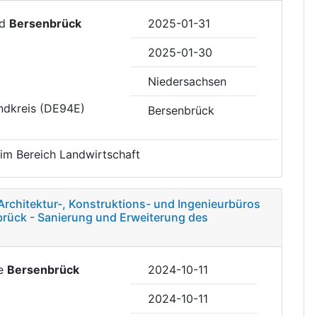
nd
Bersenbrück
2025-01-31
2025-01-30
Niedersachsen
ndkreis (DE94E)
Bersenbrück
 im Bereich Landwirtschaft
Architektur-, Konstruktions- und Ingenieurbüros
brück - Sanierung und Erweiterung des
de
Bersenbrück
2024-10-11
2024-10-11