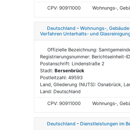
CPV: 90911000
Wohnungs-, Gebä
Deutschland – Wohnungs-, Gebäude- 
Verfahren Unterhalts- und Glasreinigun
Offizielle Bezeichnung: Samtgemein
Registrierungsnummer: Berichtseinheit-
Postanschrift: Lindenstraße 2
Stadt:
Bersenbrück
Postleitzahl: 49593
Land, Gliederung (NUTS): Osnabrück, La
Land: Deutschland
CPV: 90911000
Wohnungs-, Gebä
Deutschland – Dienstleistungen im B