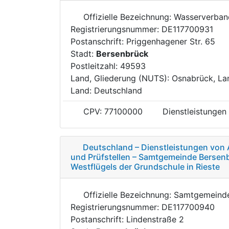
Offizielle Bezeichnung: Wasserverba
Registrierungsnummer: DE117700931
Postanschrift: Priggenhagener Str. 65
Stadt:
Bersenbrück
Postleitzahl: 49593
Land, Gliederung (NUTS): Osnabrück, La
Land: Deutschland
CPV: 77100000
Dienstleistungen
Deutschland – Dienstleistungen von 
und Prüfstellen – Samtgemeinde Bersen
Westflügels der Grundschule in Rieste
Offizielle Bezeichnung: Samtgemein
Registrierungsnummer: DE117700940
Postanschrift: Lindenstraße 2