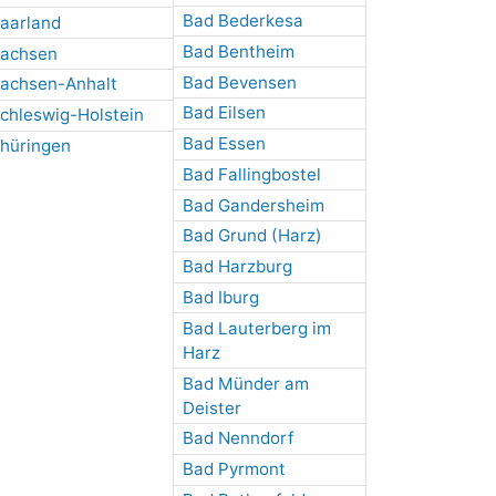
Bad Bederkesa
aarland
Bad Bentheim
achsen
Bad Bevensen
achsen-Anhalt
Bad Eilsen
chleswig-Holstein
Bad Essen
hüringen
Bad Fallingbostel
Bad Gandersheim
Bad Grund (Harz)
Bad Harzburg
Bad Iburg
Bad Lauterberg im
Harz
Bad Münder am
Deister
Bad Nenndorf
Bad Pyrmont