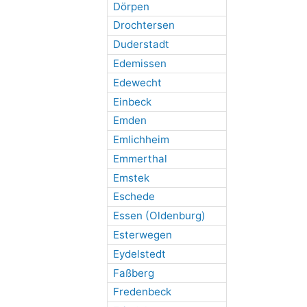
Dörpen
Drochtersen
Duderstadt
Edemissen
Edewecht
Einbeck
Emden
Emlichheim
Emmerthal
Emstek
Eschede
Essen (Oldenburg)
Esterwegen
Eydelstedt
Faßberg
Fredenbeck