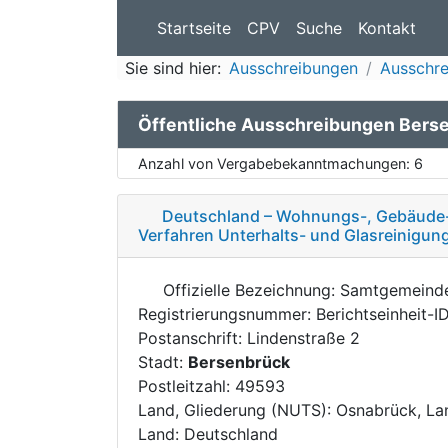
Startseite
CPV
Suche
Kontakt
Sie sind hier:
Ausschreibungen
Ausschre
Öffentliche Ausschreibungen Bers
Anzahl von Vergabebekanntmachungen:
6
Deutschland – Wohnungs-, Gebäude- 
Verfahren Unterhalts- und Glasreinigun
Offizielle Bezeichnung: Samtgemein
Registrierungsnummer: Berichtseinheit-
Postanschrift: Lindenstraße 2
Stadt:
Bersenbrück
Postleitzahl: 49593
Land, Gliederung (NUTS): Osnabrück, La
Land: Deutschland