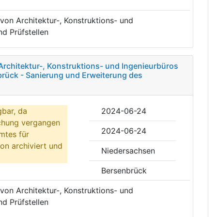
von Architektur-, Konstruktions- und
d Prüfstellen
Architektur-, Konstruktions- und Ingenieurbüros
brück - Sanierung und Erweiterung des
gbar, da
2024-06-24
ichung vergangen
2024-06-24
mtes für
on archiviert und
Niedersachsen
Bersenbrück
von Architektur-, Konstruktions- und
d Prüfstellen