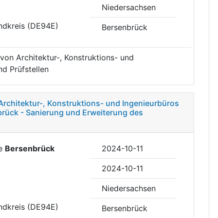
Niedersachsen
ndkreis (DE94E)
Bersenbrück
von Architektur-, Konstruktions- und
d Prüfstellen
Architektur-, Konstruktions- und Ingenieurbüros
brück - Sanierung und Erweiterung des
de
Bersenbrück
2024-10-11
2024-10-11
Niedersachsen
ndkreis (DE94E)
Bersenbrück