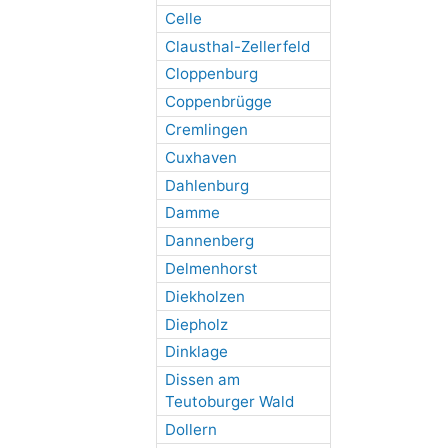
Celle
Clausthal-Zellerfeld
Cloppenburg
Coppenbrügge
Cremlingen
Cuxhaven
Dahlenburg
Damme
Dannenberg
Delmenhorst
Diekholzen
Diepholz
Dinklage
Dissen am
Teutoburger Wald
Dollern