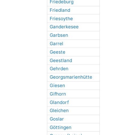
Friedeburg
Friedland
Friesoythe
Ganderkesee
Garbsen
Garrel
Geeste
Geestland
Gehrden
Georgsmarienhütte
Giesen
Gifhorn
Glandorf
Gleichen
Goslar
Göttingen