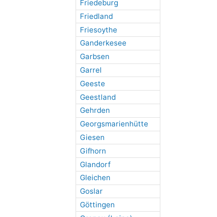
Friedeburg
Friedland
Friesoythe
Ganderkesee
Garbsen
Garrel
Geeste
Geestland
Gehrden
Georgsmarienhütte
Giesen
Gifhorn
Glandorf
Gleichen
Goslar
Göttingen