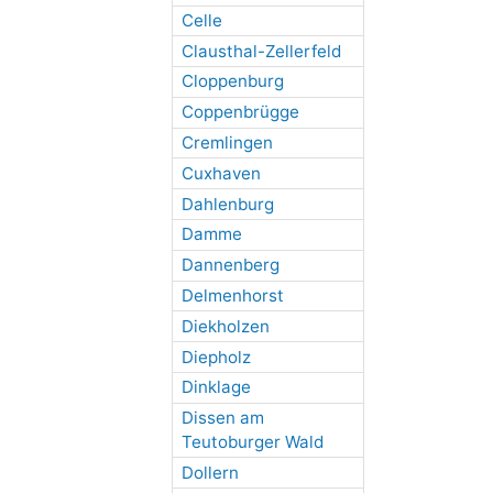
Celle
Clausthal-Zellerfeld
Cloppenburg
Coppenbrügge
Cremlingen
Cuxhaven
Dahlenburg
Damme
Dannenberg
Delmenhorst
Diekholzen
Diepholz
Dinklage
Dissen am
Teutoburger Wald
Dollern