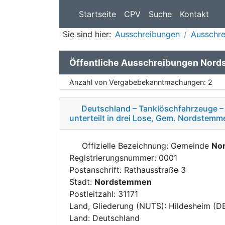
Startseite
CPV
Suche
Kontakt
Sie sind hier:
Ausschreibungen
Ausschre
Öffentliche Ausschreibungen Nor
Anzahl von Vergabebekanntmachungen:
2
Deutschland – Tanklöschfahrzeuge –
unterteilt in drei Lose, Gem. Nordstemm
Offizielle Bezeichnung: Gemeinde
No
Registrierungsnummer: 0001
Postanschrift: Rathausstraße 3
Stadt:
Nordstemmen
Postleitzahl: 31171
Land, Gliederung (NUTS): Hildesheim (D
Land: Deutschland