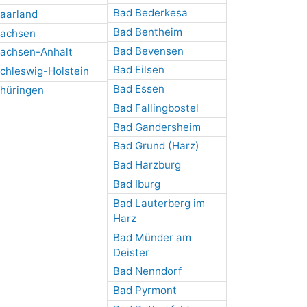
Bad Bederkesa
aarland
Bad Bentheim
achsen
Bad Bevensen
achsen-Anhalt
Bad Eilsen
chleswig-Holstein
Bad Essen
hüringen
Bad Fallingbostel
Bad Gandersheim
Bad Grund (Harz)
Bad Harzburg
Bad Iburg
Bad Lauterberg im
Harz
Bad Münder am
Deister
Bad Nenndorf
Bad Pyrmont