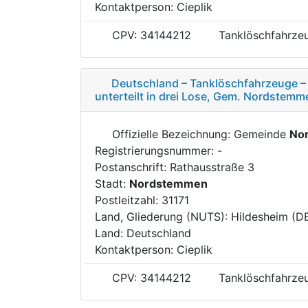
Kontaktperson: Cieplik
CPV: 34144212
Tanklöschfahrze
Deutschland – Tanklöschfahrzeuge –
unterteilt in drei Lose, Gem. Nordstemm
Offizielle Bezeichnung: Gemeinde
No
Registrierungsnummer: -
Postanschrift: Rathausstraße 3
Stadt:
Nordstemmen
Postleitzahl: 31171
Land, Gliederung (NUTS): Hildesheim (D
Land: Deutschland
Kontaktperson: Cieplik
CPV: 34144212
Tanklöschfahrze