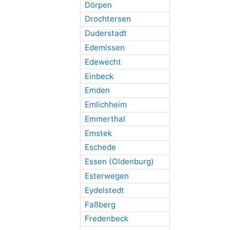
Dörpen
Drochtersen
Duderstadt
Edemissen
Edewecht
Einbeck
Emden
Emlichheim
Emmerthal
Emstek
Eschede
Essen (Oldenburg)
Esterwegen
Eydelstedt
Faßberg
Fredenbeck