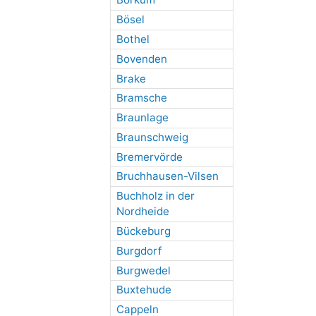
Bösel
Bothel
Bovenden
Brake
Bramsche
Braunlage
Braunschweig
Bremervörde
Bruchhausen-Vilsen
Buchholz in der
Nordheide
Bückeburg
Burgdorf
Burgwedel
Buxtehude
Cappeln