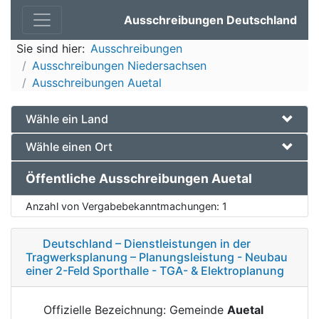
Ausschreibungen Deutschland
Sie sind hier:
Ausschreibungen
Ausschreibungen Niedersachsen
Ausschreibungen Auetal
Wähle ein Land
Wähle einen Ort
Öffentliche Ausschreibungen Auetal
Anzahl von Vergabebekanntmachungen:
1
Deutschland – Dienstleistungen in der
Tragwerksplanung – Planungsleistung - Neubau
einer 2-Feld Sporthalle - TGA- & Elektroplanung
Offizielle Bezeichnung: Gemeinde
Auetal